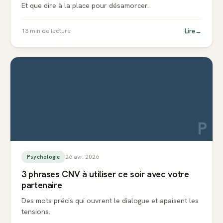
Et que dire à la place pour désamorcer.
Lire
→
13
min de lecture
P
26 avr. 2026
Psychologie
3 phrases CNV à utiliser ce soir avec votre
partenaire
Des mots précis qui ouvrent le dialogue et apaisent les
tensions.