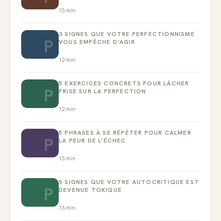
13
min
3 SIGNES QUE VOTRE PERFECTIONNISME
P
VOUS EMPÊCHE D’AGIR
12
min
5 EXERCICES CONCRETS POUR LÂCHER
P
PRISE SUR LA PERFECTION
12
min
5 PHRASES À SE RÉPÉTER POUR CALMER
P
LA PEUR DE L’ÉCHEC
13
min
5 SIGNES QUE VOTRE AUTOCRITIQUE EST
P
DEVENUE TOXIQUE
13
min