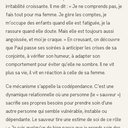
irritabilité croissante. Il me dit : « Je ne comprends pas, je
fais tout pour ma femme. Je gère les comptes, je
m’occupe des enfants quand elle est fatiguée, je la
rassure quand elle doute. Mais elle est toujours aussi
angoissée, et moi je craque. » En creusant, on découvre
que Paul passe ses soirées à anticiper les crises de sa
conjointe, à vérifier son humeur, à adapter son
comportement pour éviter qu’elle ne sombre. Il ne vit
plus sa vie, il vit en réaction à celle de sa femme.
Ce mécanisme s’appelle la codépendance. C’est une
dynamique relationnelle où une personne (le « sauveur »)
sacrifie ses propres besoins pour prendre soin d’une
autre personne qui semble vulnérable, instable ou
dépendante. Le sauveur tire une estime de soi de ce rôle
: « Je suis quelqu’un de bien parce que je prends soin des