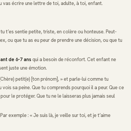
 vas écrire une lettre de toi, adulte, à toi, enfant.
tu t’es sentie petite, triste, en colère ou honteuse. Peut-
 ex, ou que tu as eu peur de prendre une décision, ou que tu
fant de 6-7 ans
qui a besoin de réconfort. Cet enfant ne
ssent juste une émotion.
ère) petit(e) [ton prénom], » et parle-lui comme tu
 tu vois sa peine. Que tu comprends pourquoi il a peur. Que ce
 pour le protéger. Que tu ne le laisseras plus jamais seul
Par exemple : « Je suis là, je veille sur toi, et je t’aime