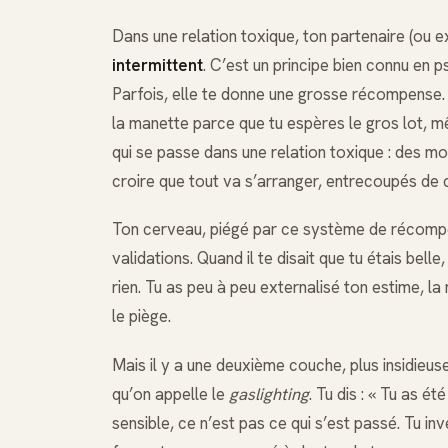
Dans une relation toxique, ton partenaire (ou e
intermittent
. C’est un principe bien connu en
Parfois, elle te donne une grosse récompense. Pa
la manette parce que tu espères le gros lot, m
qui se passe dans une relation toxique : des mom
croire que tout va s’arranger, entrecoupés de c
Ton cerveau, piégé par ce système de récompen
validations. Quand il te disait que tu étais belle,
rien. Tu as peu à peu externalisé ton estime, l
le piège.
Mais il y a une deuxième couche, plus insidieuse 
qu’on appelle le
gaslighting
. Tu dis : « Tu as é
sensible, ce n’est pas ce qui s’est passé. Tu in