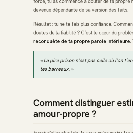
force, tu as commencé à douter de ta propre m
devenue dépendante de sa version des faits.
Résultat : tu ne te fais plus confiance. Commen
doutes de la fiabilité ? C’est le cœur du probl
reconquête de ta propre parole intérieure
.
« La pire prison n’est pas celle où l’on t’en
tes barreaux. »
Comment distinguer estim
amour-propre ?