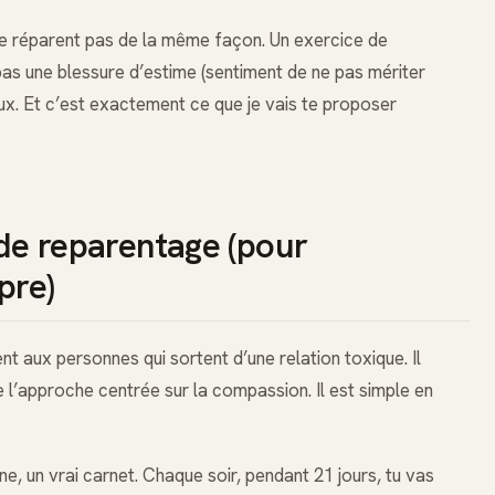
 se réparent pas de la même façon. Un exercice de
 pas une blessure d’estime (sentiment de ne pas mériter
veaux. Et c’est exactement ce que je vais te proposer
 de reparentage (pour
pre)
t aux personnes qui sortent d’une relation toxique. Il
de l’approche centrée sur la compassion. Il est simple en
ne, un vrai carnet. Chaque soir, pendant 21 jours, tu vas