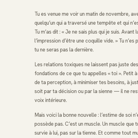
Tu es venue me voir un matin de novembre, ave
quelqu’un qui a traversé une tempête et qui n’e
Tu m’as dit : « Je ne sais plus qui je suis. Avant 
l’impression d’être une coquille vide. » Tu n’
tu ne seras pas la dernière.
Les relations toxiques ne laissent pas juste de
fondations de ce que tu appelles « toi ». Petit 
de ta perception, à minimiser tes besoins, à justi
soit par ta décision ou par la sienne — il ne res
voix intérieure.
Mais voici la bonne nouvelle : l’estime de soi 
possède pas. C’est un muscle. Un muscle que tu
survie à lui, pas sur la tienne. Et comme tout m