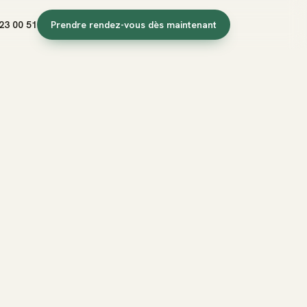
23 00 51
Prendre rendez-vous dès maintenant