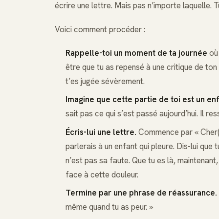
écrire une lettre. Mais pas n’importe laquelle. Tu
Voici comment procéder :
Rappelle-toi un moment de ta journée
où 
être que tu as repensé à une critique de ton
t’es jugée sévèrement.
Imagine que cette partie de toi est un en
sait pas ce qui s’est passé aujourd’hui. Il re
Écris-lui une lettre.
Commence par « Cher(Ch
parlerais à un enfant qui pleure. Dis-lui que
n’est pas sa faute. Que tu es là, maintenant,
face à cette douleur.
Termine par une phrase de réassurance.
même quand tu as peur. »