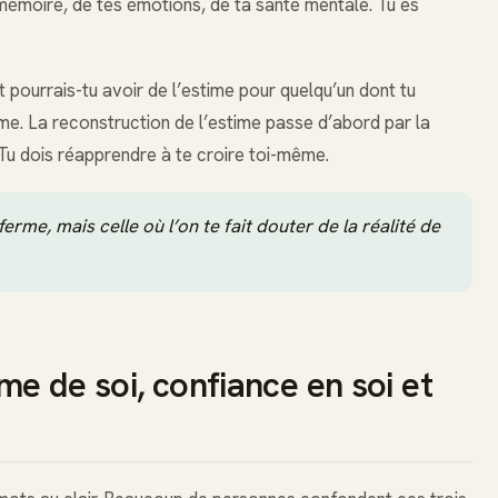
émoire, de tes émotions, de ta santé mentale. Tu es
t pourrais-tu avoir de l’estime pour quelqu’un dont tu
ème. La reconstruction de l’estime passe d’abord par la
 Tu dois réapprendre à te croire toi-même.
ferme, mais celle où l’on te fait douter de la réalité de
e de soi, confiance en soi et