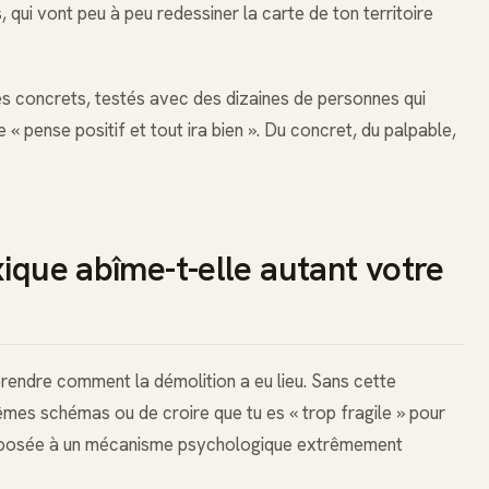
 qui vont peu à peu redessiner la carte de ton territoire
ces concrets, testés avec des dizaines de personnes qui
 « pense positif et tout ira bien ». Du concret, du palpable,
xique abîme-t-elle autant votre
prendre comment la démolition a eu lieu. Sans cette
mes schémas ou de croire que tu es « trop fragile » pour
é exposée à un mécanisme psychologique extrêmement