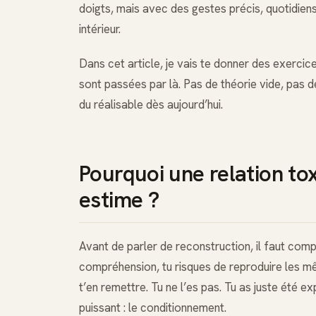
doigts, mais avec des gestes précis, quotidiens,
intérieur.
Dans cet article, je vais te donner des exerci
sont passées par là. Pas de théorie vide, pas de
du réalisable dès aujourd’hui.
Pourquoi une relation to
estime ?
Avant de parler de reconstruction, il faut com
compréhension, tu risques de reproduire les mê
t’en remettre. Tu ne l’es pas. Tu as juste ét
puissant : le conditionnement.