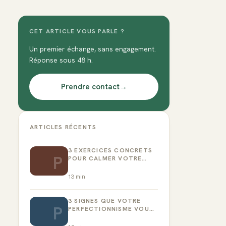
CET ARTICLE VOUS PARLE ?
Un premier échange, sans engagement.
Réponse sous 48 h.
Prendre contact
→
ARTICLES RÉCENTS
3 EXERCICES CONCRETS
P
POUR CALMER VOTRE
CRITIQUE INTÉRIEUR
13
min
3 SIGNES QUE VOTRE
P
PERFECTIONNISME VOUS
EMPÊCHE D’AGIR