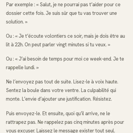
Par exemple : « Salut, je ne pourrai pas t’aider pour ce
dossier cette fois. Je suis sûr que tu vas trouver une
solution. »
Ou : « Je t’écoute volontiers ce soir, mais je dois être au
lit à 22h. On peut parler vingt minutes si tu veux. »
Ou : « J’ai besoin de temps pour moi ce week-end. Je te
rappelle lundi. »
Ne l’envoyez pas tout de suite. Lisez-le à voix haute.
Sentez la boule dans votre ventre. La culpabilité qui
monte. L’envie d’ajouter une justification. Résistez.
Puis envoyez-le. Et ensuite, quoi qu’il arrive, ne le
rattrapez pas. Ne rappelez pas cinq minutes après pour
vous excuser. Laissez le message exister tout seul.