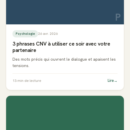
P
26 avr. 2026
Psychologie
3 phrases CNV à utiliser ce soir avec votre
partenaire
Des mots précis qui ouvrent le dialogue et apaisent les
tensions.
Lire
→
13
min de lecture