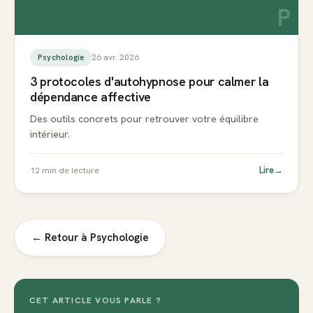
P
26 avr. 2026
Psychologie
3 protocoles d'autohypnose pour calmer la
dépendance affective
Des outils concrets pour retrouver votre équilibre
intérieur.
Lire
→
12
min de lecture
← Retour à
Psychologie
CET ARTICLE VOUS PARLE ?