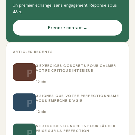
Un premier échange, sans engagement. Réponse sous
48 h.
Prendre contact
→
ARTICLES RÉCENTS
3 EXERCICES CONCRETS POUR CALMER
P
VOTRE CRITIQUE INTÉRIEUR
13
min
3 SIGNES QUE VOTRE PERFECTIONNISME
P
VOUS EMPÊCHE D’AGIR
12
min
5 EXERCICES CONCRETS POUR LÂCHER
P
PRISE SUR LA PERFECTION