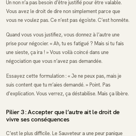
Un non n’a pas besoin d’être justifié pour être valable.
Vous avez le droit de dire non simplement parce que
vous ne voulez pas. Ce n’est pas égoïste. C’est honnête.
Quand vous vous justifiez, vous donnez à l’autre une
prise pour négocier. « Ah, tu es fatigué ? Mais si tu fais
une sieste, ça ira ! » Vous voilà coincé dans une
négociation que vous n’avez pas demandée.
Essayez cette formulation : « Je ne peux pas, mais je
suis content que tu m’aies demandé. » Point. Pas
d’explication. Vous verrez, ça déstabilise. Mais ça libère.
Pilier 3 : Accepter que l’autre ait le droit de
vivre ses conséquences
C’est le plus difficile. Le Sauveteur a une peur panique