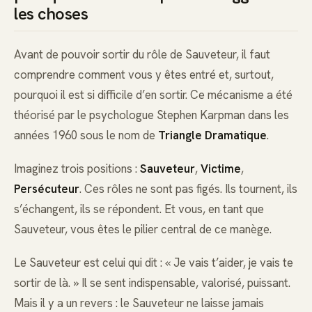
les choses
Avant de pouvoir sortir du rôle de Sauveteur, il faut
comprendre comment vous y êtes entré et, surtout,
pourquoi il est si difficile d’en sortir. Ce mécanisme a été
théorisé par le psychologue Stephen Karpman dans les
années 1960 sous le nom de
Triangle Dramatique
.
Imaginez trois positions :
Sauveteur
,
Victime
,
Persécuteur
. Ces rôles ne sont pas figés. Ils tournent, ils
s’échangent, ils se répondent. Et vous, en tant que
Sauveteur, vous êtes le pilier central de ce manège.
Le Sauveteur est celui qui dit : « Je vais t’aider, je vais te
sortir de là. » Il se sent indispensable, valorisé, puissant.
Mais il y a un revers : le Sauveteur ne laisse jamais