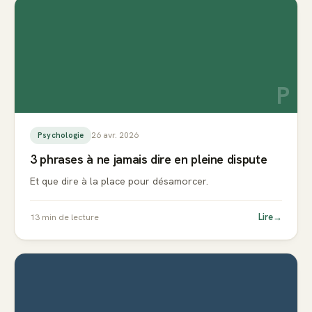
P
26 avr. 2026
Psychologie
3 phrases à ne jamais dire en pleine dispute
Et que dire à la place pour désamorcer.
Lire
→
13
min de lecture