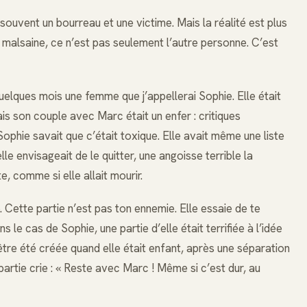
souvent un bourreau et une victime. Mais la réalité est plus
 malsaine, ce n’est pas seulement l’autre personne. C’est
quelques mois une femme que j’appellerai Sophie. Elle était
ais son couple avec Marc était un enfer : critiques
Sophie savait que c’était toxique. Elle avait même une liste
lle envisageait de le quitter, une angoisse terrible la
e, comme si elle allait mourir.
. Cette partie n’est pas ton ennemie. Elle essaie de te
e cas de Sophie, une partie d’elle était terrifiée à l’idée
être été créée quand elle était enfant, après une séparation
artie crie : « Reste avec Marc ! Même si c’est dur, au