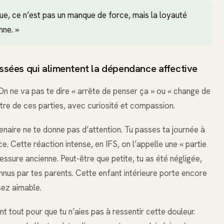
que, ce n’est pas un manque de force, mais la loyauté
nne. »
essées qui alimentent la dépendance affective
On ne va pas te dire « arrête de penser ça » ou « change de
tre de ces parties, avec curiosité et compassion.
enaire ne te donne pas d’attention. Tu passes ta journée à
. Cette réaction intense, en IFS, on l’appelle une « partie
lessure ancienne. Peut-être que petite, tu as été négligée,
nnus par tes parents. Cette enfant intérieure porte encore
ssez aimable.
t tout pour que tu n’aies pas à ressentir cette douleur.