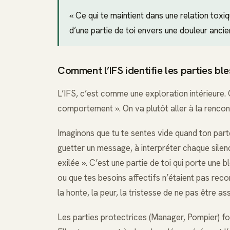
« Ce qui te maintient dans une relation toxi
d’une partie de toi envers une douleur ancie
Comment l’IFS identifie les parties bl
L’IFS, c’est comme une exploration intérieure. 
comportement ». On va plutôt aller à la rencon
Imaginons que tu te sentes vide quand ton part
guetter un message, à interpréter chaque silence
exilée ». C’est une partie de toi qui porte une b
ou que tes besoins affectifs n’étaient pas reco
la honte, la peur, la tristesse de ne pas être a
Les parties protectrices (Manager, Pompier) fon