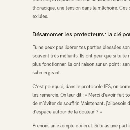
thoracique, une tension dans la mâchoire. Ces
exilées.
Désamorcer les protecteurs : la clé po
Tu ne peux pas libérer tes parties blessées sa
souvent très méfiants. Ils ont peur que si tu te
plus fonctionner. Ils ont raison sur un point : 
submergeant.
C’est pourquoi, dans le protocole IFS, on comm
les remercie. On leur dit : « Merci d’avoir fait
de m’éviter de souffrir. Maintenant, j’ai besoin 
d’espace autour de la douleur ? »
Prenons un exemple concret. Si tu as une partie 