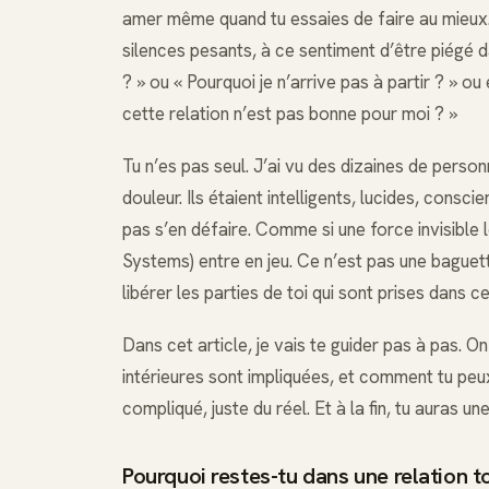
amer même quand tu essaies de faire au mieux
silences pesants, à ce sentiment d’être piégé da
? » ou « Pourquoi je n’arrive pas à partir ? » o
cette relation n’est pas bonne pour moi ? »
Tu n’es pas seul. J’ai vu des dizaines de per
douleur. Ils étaient intelligents, lucides, consci
pas s’en défaire. Comme si une force invisible l
Systems) entre en jeu. Ce n’est pas une baguet
libérer les parties de toi qui sont prises dans ce
Dans cet article, je vais te guider pas à pas. O
intérieures sont impliquées, et comment tu pe
compliqué, juste du réel. Et à la fin, tu auras un
Pourquoi restes-tu dans une relation to