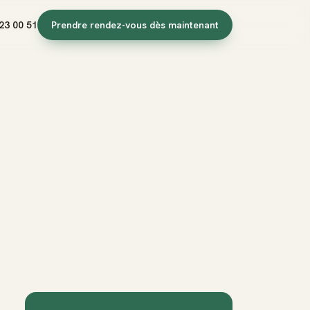
23 00 51
Prendre rendez-vous dès maintenant