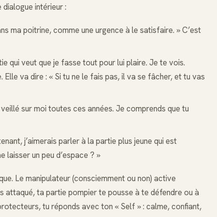
dialogue intérieur :
ans ma poitrine, comme une urgence à le satisfaire. » C’est
tie qui veut que je fasse tout pour lui plaire. Je te vois.
lle va dire : « Si tu ne le fais pas, il va se fâcher, et tu vas
r veillé sur moi toutes ces années. Je comprends que tu
enant, j’aimerais parler à la partie plus jeune qui est
me laisser un peu d’espace ? »
ique. Le manipulateur (consciemment ou non) active
ens attaqué, ta partie pompier te pousse à te défendre ou à
rotecteurs, tu réponds avec ton « Self » : calme, confiant,