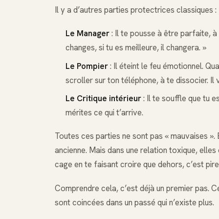
Il y a d’autres parties protectrices classiques :
Le Manager
: Il te pousse à être parfaite, à 
changes, si tu es meilleure, il changera. »
Le Pompier
: Il éteint le feu émotionnel. Qu
scroller sur ton téléphone, à te dissocier. Il 
Le Critique intérieur
: Il te souffle que tu 
mérites ce qui t’arrive.
Toutes ces parties ne sont pas « mauvaises ». 
ancienne. Mais dans une relation toxique, elles
cage en te faisant croire que dehors, c’est pire
Comprendre cela, c’est déjà un premier pas. Ce n
sont coincées dans un passé qui n’existe plus.