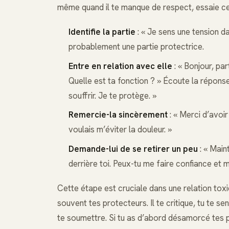
même quand il te manque de respect, essaie ce 
Identifie la partie
: « Je sens une tension d
probablement une partie protectrice.
Entre en relation avec elle
: « Bonjour, par
Quelle est ta fonction ? » Écoute la réponse. E
souffrir. Je te protège. »
Remercie-la sincèrement
: « Merci d’avoi
voulais m’éviter la douleur. »
Demande-lui de se retirer un peu
: « Maint
derrière toi. Peux-tu me faire confiance et 
Cette étape est cruciale dans une relation tox
souvent tes protecteurs. Il te critique, tu te s
te soumettre. Si tu as d’abord désamorcé tes p