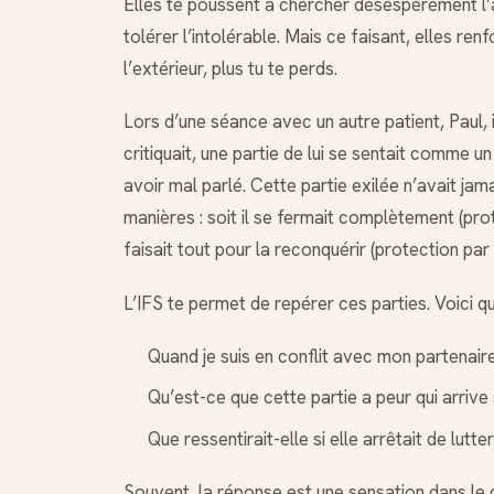
Elles te poussent à chercher désespérément l’amo
tolérer l’intolérable. Mais ce faisant, elles re
l’extérieur, plus tu te perds.
Lors d’une séance avec un autre patient, Paul,
critiquait, une partie de lui se sentait comme un
avoir mal parlé. Cette partie exilée n’avait jam
manières : soit il se fermait complètement (prot
faisait tout pour la reconquérir (protection par
L’IFS te permet de repérer ces parties. Voici q
Quand je suis en conflit avec mon partenaire
Qu’est-ce que cette partie a peur qui arrive s
Que ressentirait-elle si elle arrêtait de lutter
Souvent, la réponse est une sensation dans le 