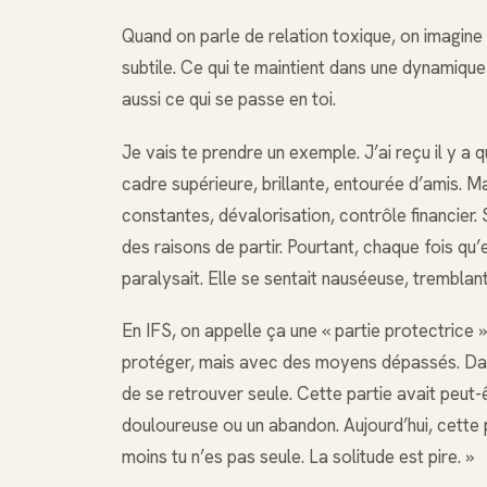
Quand on parle de relation toxique, on imagine 
subtile. Ce qui te maintient dans une dynamique
aussi ce qui se passe en toi.
Je vais te prendre un exemple. J’ai reçu il y a 
cadre supérieure, brillante, entourée d’amis. M
constantes, dévalorisation, contrôle financier. 
des raisons de partir. Pourtant, chaque fois qu’e
paralysait. Elle se sentait nauséeuse, tremblant
En IFS, on appelle ça une « partie protectrice »
protéger, mais avec des moyens dépassés. Dans l
de se retrouver seule. Cette partie avait peut-
douloureuse ou un abandon. Aujourd’hui, cette p
moins tu n’es pas seule. La solitude est pire. »