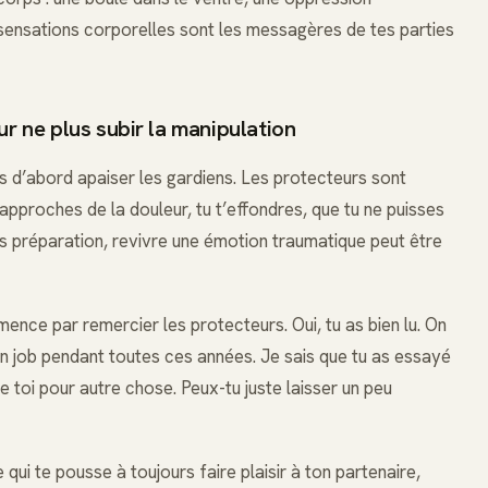
 sensations corporelles sont les messagères de tes parties
ur ne plus subir la manipulation
ns d’abord apaiser les gardiens. Les protecteurs sont
 rapproches de la douleur, tu t’effondres, que tu ne puisses
sans préparation, revivre une émotion traumatique peut être
ence par remercier les protecteurs. Oui, tu as bien lu. On
 ton job pendant toutes ces années. Je sais que tu as essayé
de toi pour autre chose. Peux-tu juste laisser un peu
qui te pousse à toujours faire plaisir à ton partenaire,