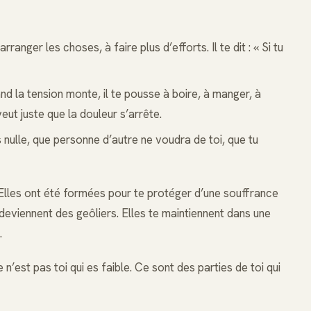
arranger les choses, à faire plus d’efforts. Il te dit : « Si tu
and la tension monte, il te pousse à boire, à manger, à
veut juste que la douleur s’arrête.
es nulle, que personne d’autre ne voudra de toi, que tu
Elles ont été formées pour te protéger d’une souffrance
 deviennent des geôliers. Elles te maintiennent dans une
.
’est pas toi qui es faible. Ce sont des parties de toi qui