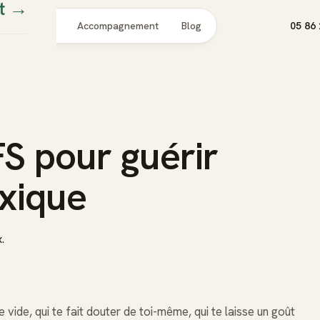
t
→
Pour qui
Accompagnement
Blog
05 86 
FS pour guérir
oxique
.
e vide, qui te fait douter de toi-même, qui te laisse un goût