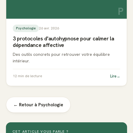
P
26 avr. 2026
Psychologie
3 protocoles d'autohypnose pour calmer la
dépendance affective
Des outils concrets pour retrouver votre équilibre
intérieur.
Lire
→
12
min de lecture
← Retour à
Psychologie
CET ARTICLE VOUS PARLE ?