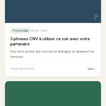
P
26 avr. 2026
Psychologie
3 phrases CNV à utiliser ce soir avec votre
partenaire
Des mots précis qui ouvrent le dialogue et apaisent les
tensions.
Lire
→
13
min de lecture