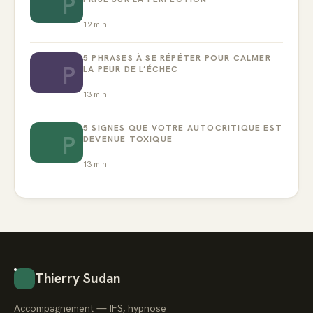
P
12
min
5 PHRASES À SE RÉPÉTER POUR CALMER
P
LA PEUR DE L’ÉCHEC
13
min
5 SIGNES QUE VOTRE AUTOCRITIQUE EST
P
DEVENUE TOXIQUE
13
min
Thierry Sudan
Accompagnement — IFS, hypnose