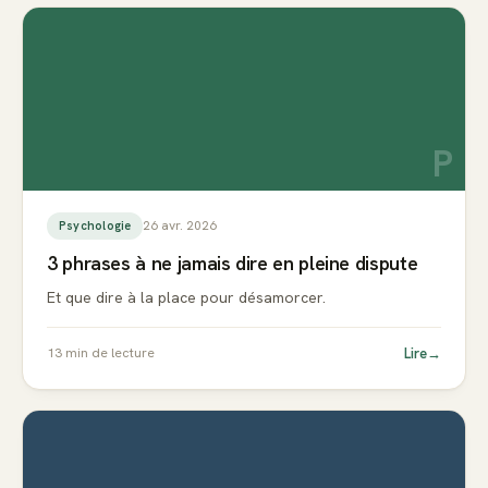
P
26 avr. 2026
Psychologie
3 phrases à ne jamais dire en pleine dispute
Et que dire à la place pour désamorcer.
Lire
→
13
min de lecture