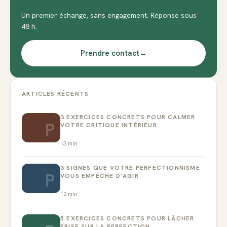
Un premier échange, sans engagement. Réponse sous
48 h.
Prendre contact
→
ARTICLES RÉCENTS
3 EXERCICES CONCRETS POUR CALMER
P
VOTRE CRITIQUE INTÉRIEUR
13
min
3 SIGNES QUE VOTRE PERFECTIONNISME
P
VOUS EMPÊCHE D’AGIR
12
min
5 EXERCICES CONCRETS POUR LÂCHER
PRISE SUR LA PERFECTION