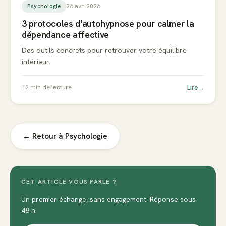
26 avr. 2026
Psychologie
3 protocoles d'autohypnose pour calmer la
dépendance affective
Des outils concrets pour retrouver votre équilibre
intérieur.
Lire
→
12
min de lecture
← Retour à
Psychologie
CET ARTICLE VOUS PARLE ?
Un premier échange, sans engagement. Réponse sous
48 h.