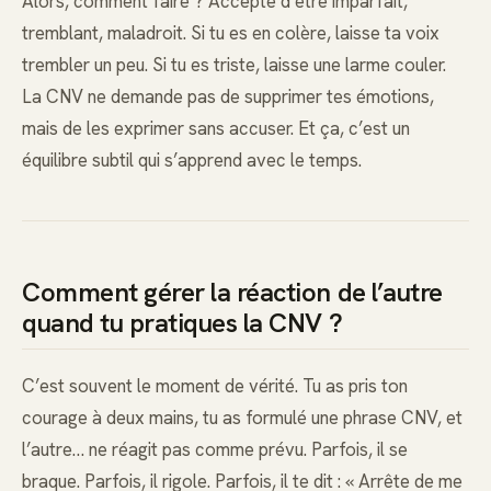
Alors, comment faire ? Accepte d’être imparfait,
tremblant, maladroit. Si tu es en colère, laisse ta voix
trembler un peu. Si tu es triste, laisse une larme couler.
La CNV ne demande pas de supprimer tes émotions,
mais de les exprimer sans accuser. Et ça, c’est un
équilibre subtil qui s’apprend avec le temps.
Comment gérer la réaction de l’autre
quand tu pratiques la CNV ?
C’est souvent le moment de vérité. Tu as pris ton
courage à deux mains, tu as formulé une phrase CNV, et
l’autre… ne réagit pas comme prévu. Parfois, il se
braque. Parfois, il rigole. Parfois, il te dit : « Arrête de me