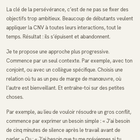
La clé de la persévérance, c’est de ne pas se fixer des
objectifs trop ambitieux. Beaucoup de débutants veulent
appliquer la CNV à toutes leurs interactions, tout le
temps. Résultat : ils s’épuisent et abandonnent.
Je te propose une approche plus progressive.
Commence par un seul contexte. Par exemple, avec ton
conjoint, ou avec un collègue spécifique. Choisis une
relation où tu as un peu de marge de manœuvre, où
l’autre est bienveillant. Et entraîne-toi sur des petites
choses.
Par exemple, au lieu de vouloir résoudre un gros conflit,
commence par exprimer un besoin simple : « J’ai besoin
de cinq minutes de silence après le travail avant de
parler. » Ou : « J’ai besoin que tu me préviennes si tu