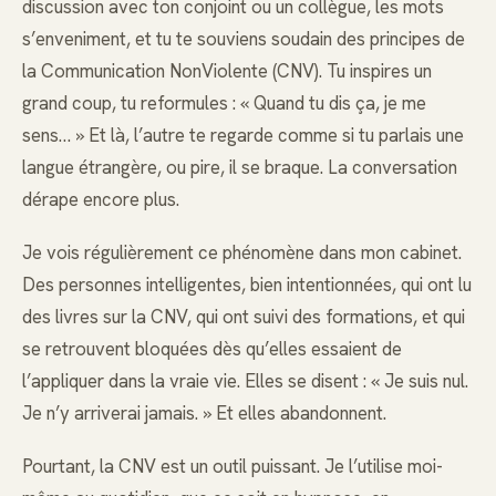
discussion avec ton conjoint ou un collègue, les mots
s’enveniment, et tu te souviens soudain des principes de
la Communication NonViolente (CNV). Tu inspires un
grand coup, tu reformules : « Quand tu dis ça, je me
sens… » Et là, l’autre te regarde comme si tu parlais une
langue étrangère, ou pire, il se braque. La conversation
dérape encore plus.
Je vois régulièrement ce phénomène dans mon cabinet.
Des personnes intelligentes, bien intentionnées, qui ont lu
des livres sur la CNV, qui ont suivi des formations, et qui
se retrouvent bloquées dès qu’elles essaient de
l’appliquer dans la vraie vie. Elles se disent : « Je suis nul.
Je n’y arriverai jamais. » Et elles abandonnent.
Pourtant, la CNV est un outil puissant. Je l’utilise moi-