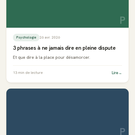
P
26 avr. 2026
Psychologie
3 phrases à ne jamais dire en pleine dispute
Et que dire à la place pour désamorcer.
Lire
→
13
min de lecture
P