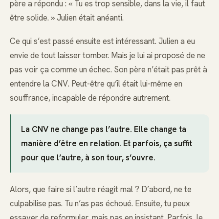
père a répondu : « Tu es trop sensible, dans la vie, il faut
être solide. » Julien était anéanti.
Ce qui s’est passé ensuite est intéressant. Julien a eu
envie de tout laisser tomber. Mais je lui ai proposé de ne
pas voir ça comme un échec. Son père n’était pas prêt à
entendre la CNV. Peut-être qu’il était lui-même en
souffrance, incapable de répondre autrement.
La CNV ne change pas l’autre. Elle change ta
manière d’être en relation. Et parfois, ça suffit
pour que l’autre, à son tour, s’ouvre.
Alors, que faire si l’autre réagit mal ? D’abord, ne te
culpabilise pas. Tu n’as pas échoué. Ensuite, tu peux
essayer de reformuler, mais pas en insistant. Parfois, le