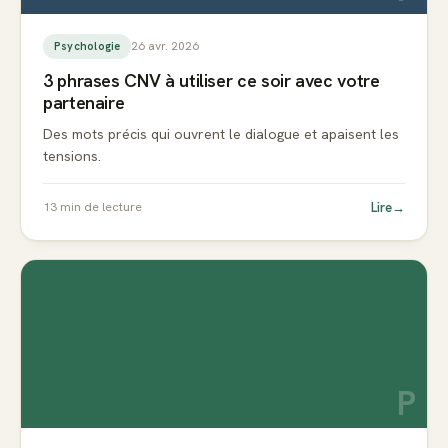
26 avr. 2026
Psychologie
3 phrases CNV à utiliser ce soir avec votre
partenaire
Des mots précis qui ouvrent le dialogue et apaisent les
tensions.
Lire
→
13
min de lecture
P