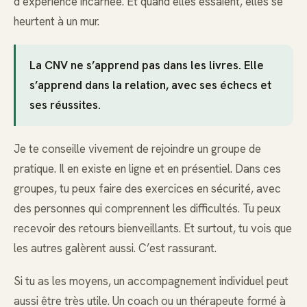
d’expérience incarnée. Et quand elles essaient, elles se
heurtent à un mur.
La CNV ne s’apprend pas dans les livres. Elle
s’apprend dans la relation, avec ses échecs et
ses réussites.
Je te conseille vivement de rejoindre un groupe de
pratique. Il en existe en ligne et en présentiel. Dans ces
groupes, tu peux faire des exercices en sécurité, avec
des personnes qui comprennent les difficultés. Tu peux
recevoir des retours bienveillants. Et surtout, tu vois que
les autres galèrent aussi. C’est rassurant.
Si tu as les moyens, un accompagnement individuel peut
aussi être très utile. Un coach ou un thérapeute formé à