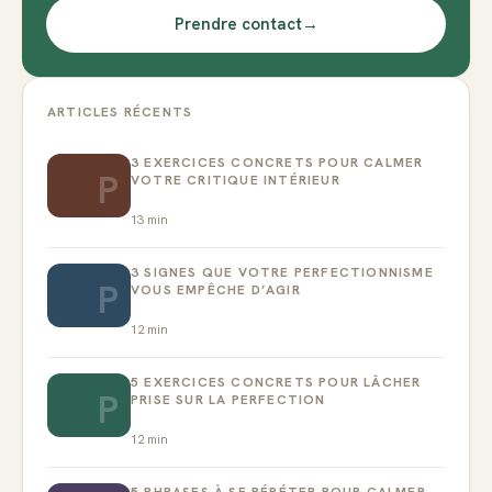
Prendre contact
→
ARTICLES RÉCENTS
3 EXERCICES CONCRETS POUR CALMER
P
VOTRE CRITIQUE INTÉRIEUR
13
min
3 SIGNES QUE VOTRE PERFECTIONNISME
P
VOUS EMPÊCHE D’AGIR
12
min
5 EXERCICES CONCRETS POUR LÂCHER
P
PRISE SUR LA PERFECTION
12
min
5 PHRASES À SE RÉPÉTER POUR CALMER