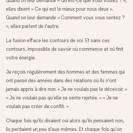
Quand on leur demande « Qu’est-ce que vous voulez ? »,
elles disent « Ce qui est le mieux pour nous deux ».
Quand on leur demande « Comment vous vous sentez ?
», elles parlent de l’autre.
La fusion efface les contours de soi. Et sans ces
contours, impossible de savoir où commence et où finit
votre énergie.
Je reçois régulièrement des hommes et des femmes qui
ont passé des années dans des relations où ils n’ont
jamais appris à dire non. « Je ne voulais pas le décevoir. »
« Je ne voulais pas qu’elle se sente rejetée. » « Je ne
voulais pas créer de conflit. »
Chaque fois qu’ils disaient oui alors qu’ils pensaient non,
ils perdaient un peu d’eux-mêmes. Et chaque fois qu’on