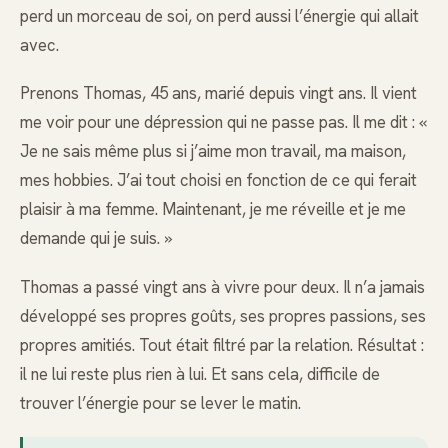
perd un morceau de soi, on perd aussi l’énergie qui allait
avec.
Prenons Thomas, 45 ans, marié depuis vingt ans. Il vient
me voir pour une dépression qui ne passe pas. Il me dit : «
Je ne sais même plus si j’aime mon travail, ma maison,
mes hobbies. J’ai tout choisi en fonction de ce qui ferait
plaisir à ma femme. Maintenant, je me réveille et je me
demande qui je suis. »
Thomas a passé vingt ans à vivre pour deux. Il n’a jamais
développé ses propres goûts, ses propres passions, ses
propres amitiés. Tout était filtré par la relation. Résultat :
il ne lui reste plus rien à lui. Et sans cela, difficile de
trouver l’énergie pour se lever le matin.