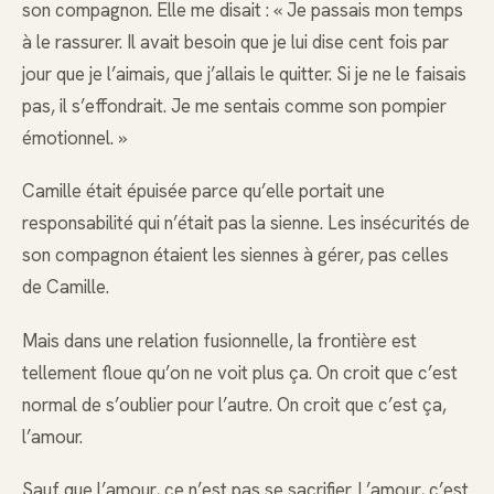
son compagnon. Elle me disait : « Je passais mon temps
à le rassurer. Il avait besoin que je lui dise cent fois par
jour que je l’aimais, que j’allais le quitter. Si je ne le faisais
pas, il s’effondrait. Je me sentais comme son pompier
émotionnel. »
Camille était épuisée parce qu’elle portait une
responsabilité qui n’était pas la sienne. Les insécurités de
son compagnon étaient les siennes à gérer, pas celles
de Camille.
Mais dans une relation fusionnelle, la frontière est
tellement floue qu’on ne voit plus ça. On croit que c’est
normal de s’oublier pour l’autre. On croit que c’est ça,
l’amour.
Sauf que l’amour, ce n’est pas se sacrifier. L’amour, c’est