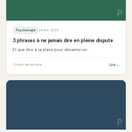
P
26 avr. 2026
Psychologie
3 phrases à ne jamais dire en pleine dispute
Et que dire à la place pour désamorcer.
Lire
→
13
min de lecture
P