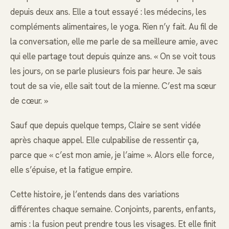
depuis deux ans. Elle a tout essayé : les médecins, les
compléments alimentaires, le yoga. Rien n’y fait. Au fil de
la conversation, elle me parle de sa meilleure amie, avec
qui elle partage tout depuis quinze ans. « On se voit tous
les jours, on se parle plusieurs fois par heure. Je sais
tout de sa vie, elle sait tout de la mienne. C’est ma sœur
de cœur. »
Sauf que depuis quelque temps, Claire se sent vidée
après chaque appel. Elle culpabilise de ressentir ça,
parce que « c’est mon amie, je l’aime ». Alors elle force,
elle s’épuise, et la fatigue empire.
Cette histoire, je l’entends dans des variations
différentes chaque semaine. Conjoints, parents, enfants,
amis : la fusion peut prendre tous les visages. Et elle finit