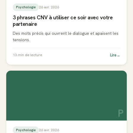
26 avr. 2026
Psychologie
3 phrases CNV à utiliser ce soir avec votre
partenaire
Des mots précis qui ouvrent le dialogue et apaisent les
tensions.
Lire
→
13
min de lecture
P
26 avr. 2026
Psychologie