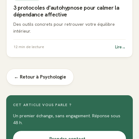
3 protocoles d'autohypnose pour calmer la
dépendance affective
Des outils concrets pour retrouver votre équilibre
intérieur.
Lire
→
12
min de lecture
← Retour à
Psychologie
CET ARTICLE VOUS PARLE ?
Un premier échange, sans engagement. Réponse sous
48 h.
Prendre contact
→