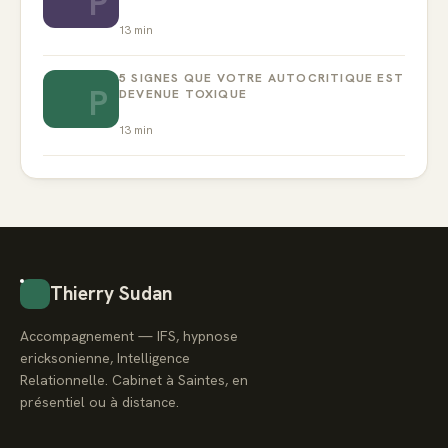
P
13
min
5 SIGNES QUE VOTRE AUTOCRITIQUE EST
P
DEVENUE TOXIQUE
13
min
Thierry Sudan
Accompagnement — IFS, hypnose
ericksonienne, Intelligence
Relationnelle. Cabinet à Saintes, en
présentiel ou à distance.