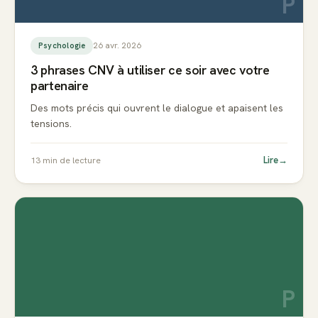
P
26 avr. 2026
Psychologie
3 phrases CNV à utiliser ce soir avec votre
partenaire
Des mots précis qui ouvrent le dialogue et apaisent les
tensions.
Lire
→
13
min de lecture
P