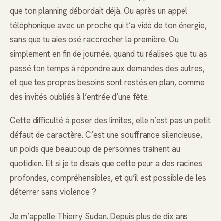
que ton planning débordait déjà. Ou après un appel
téléphonique avec un proche qui t’a vidé de ton énergie,
sans que tu aies osé raccrocher la première. Ou
simplement en fin de journée, quand tu réalises que tu as
passé ton temps à répondre aux demandes des autres,
et que tes propres besoins sont restés en plan, comme
des invités oubliés à l’entrée d’une fête.
Cette difficulté à poser des limites, elle n’est pas un petit
défaut de caractère. C’est une souffrance silencieuse,
un poids que beaucoup de personnes traînent au
quotidien. Et si je te disais que cette peur a des racines
profondes, compréhensibles, et qu’il est possible de les
déterrer sans violence ?
Je m’appelle Thierry Sudan. Depuis plus de dix ans