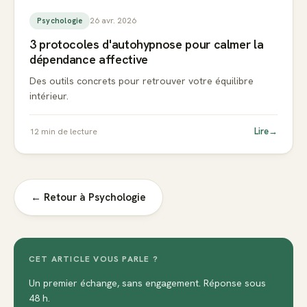
26 avr. 2026
Psychologie
3 protocoles d'autohypnose pour calmer la
dépendance affective
Des outils concrets pour retrouver votre équilibre
intérieur.
Lire
→
12
min de lecture
← Retour à
Psychologie
CET ARTICLE VOUS PARLE ?
Un premier échange, sans engagement. Réponse sous
48 h.