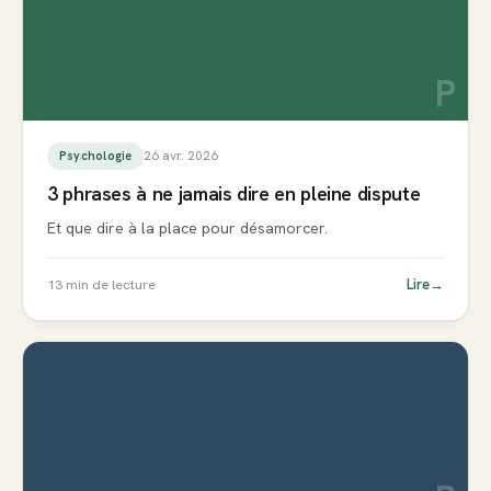
P
26 avr. 2026
Psychologie
3 phrases à ne jamais dire en pleine dispute
Et que dire à la place pour désamorcer.
Lire
→
13
min de lecture