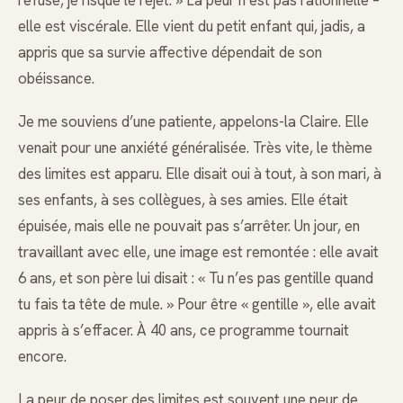
elle est viscérale. Elle vient du petit enfant qui, jadis, a
appris que sa survie affective dépendait de son
obéissance.
Je me souviens d’une patiente, appelons-la Claire. Elle
venait pour une anxiété généralisée. Très vite, le thème
des limites est apparu. Elle disait oui à tout, à son mari, à
ses enfants, à ses collègues, à ses amies. Elle était
épuisée, mais elle ne pouvait pas s’arrêter. Un jour, en
travaillant avec elle, une image est remontée : elle avait
6 ans, et son père lui disait : « Tu n’es pas gentille quand
tu fais ta tête de mule. » Pour être « gentille », elle avait
appris à s’effacer. À 40 ans, ce programme tournait
encore.
La peur de poser des limites est souvent une peur de