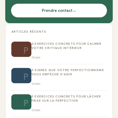
Prendre contact
→
ARTICLES RÉCENTS
3 EXERCICES CONCRETS POUR CALMER
P
VOTRE CRITIQUE INTÉRIEUR
13
min
3 SIGNES QUE VOTRE PERFECTIONNISME
P
VOUS EMPÊCHE D’AGIR
12
min
5 EXERCICES CONCRETS POUR LÂCHER
P
PRISE SUR LA PERFECTION
12
min