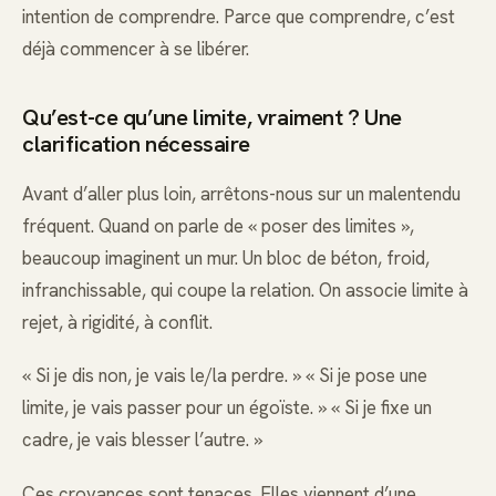
intention de comprendre. Parce que comprendre, c’est
déjà commencer à se libérer.
Qu’est-ce qu’une limite, vraiment ? Une
clarification nécessaire
Avant d’aller plus loin, arrêtons-nous sur un malentendu
fréquent. Quand on parle de « poser des limites »,
beaucoup imaginent un mur. Un bloc de béton, froid,
infranchissable, qui coupe la relation. On associe limite à
rejet, à rigidité, à conflit.
« Si je dis non, je vais le/la perdre. » « Si je pose une
limite, je vais passer pour un égoïste. » « Si je fixe un
cadre, je vais blesser l’autre. »
Ces croyances sont tenaces. Elles viennent d’une