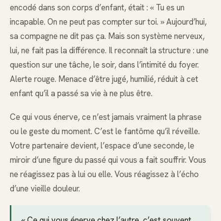
encodé dans son corps d’enfant, était : « Tu es un
incapable. On ne peut pas compter sur toi. » Aujourd’hui,
sa compagne ne dit pas ça. Mais son système nerveux,
lui, ne fait pas la différence. Il reconnaît la structure : une
question sur une tâche, le soir, dans l’intimité du foyer.
Alerte rouge. Menace d’être jugé, humilié, réduit à cet
enfant qu’il a passé sa vie à ne plus être.
Ce qui vous énerve, ce n’est jamais vraiment la phrase
ou le geste du moment. C’est le fantôme qu’il réveille.
Votre partenaire devient, l’espace d’une seconde, le
miroir d’une figure du passé qui vous a fait souffrir. Vous
ne réagissez pas à lui ou elle. Vous réagissez à l’écho
d’une vieille douleur.
« Ce qui vous énerve chez l’autre, c’est souvent