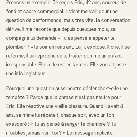
Prenons un exemple. Je reçois Éric, 42 ans, coureur de
fond et cadre commercial. Il vient me voir pour une
question de performance, mais très vite, la conversation
dérive. Il me raconte que depuis quelques mois, sa
compagne lui demande « Tu as pensé à appeler le
plombier ? » le soir en rentrant. Lui, il explose. Il crie, il se
referme, il lui reproche de le traiter comme un enfant
irresponsable. Elle, elle est en larmes. Elle voulait juste
une info logistique.
Pourquoi une question aussi neutre déclenche-t-elle une
tempête ? Parce que la phrase n’est pas neutre pour
Éric. Elle réactive une vieille blessure. Quand il avait 8
ans, sa mère lui répétait, chaque soir, avec un ton
exaspéré : « Tu as pensé à ranger ta chambre ? Tu
n’oublies jamais rien, toi ? » Le message implicite,