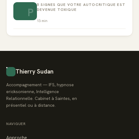
5 SIGNES QUE VOTRE AUTOCRITIQUE EST
P
DEVENUE TOXIQUE
13
min
Thierry Sudan
Accompagnement — IFS, hypnose
ericksonienne, Intelligence
Relationnelle. Cabinet à Saintes, en
présentiel ou à distance.
NAVIGUER
Approche