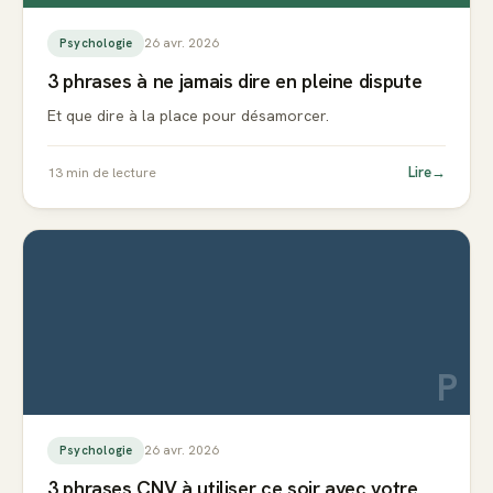
26 avr. 2026
Psychologie
3 phrases à ne jamais dire en pleine dispute
Et que dire à la place pour désamorcer.
Lire
→
13
min de lecture
P
26 avr. 2026
Psychologie
3 phrases CNV à utiliser ce soir avec votre