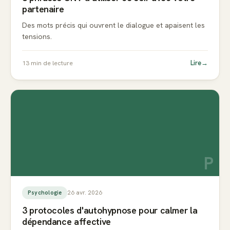
partenaire
Des mots précis qui ouvrent le dialogue et apaisent les
tensions.
Lire
→
13
min de lecture
P
26 avr. 2026
Psychologie
3 protocoles d'autohypnose pour calmer la
dépendance affective