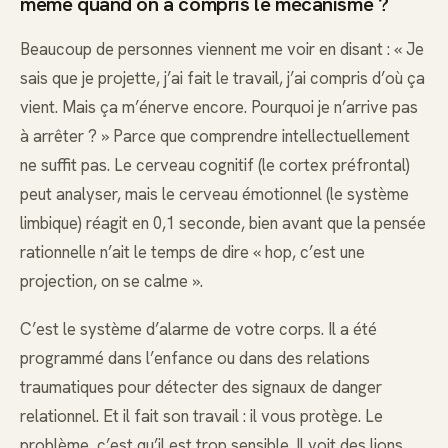
même quand on a compris le mécanisme ?
Beaucoup de personnes viennent me voir en disant : « Je
sais que je projette, j’ai fait le travail, j’ai compris d’où ça
vient. Mais ça m’énerve encore. Pourquoi je n’arrive pas
à arrêter ? » Parce que comprendre intellectuellement
ne suffit pas. Le cerveau cognitif (le cortex préfrontal)
peut analyser, mais le cerveau émotionnel (le système
limbique) réagit en 0,1 seconde, bien avant que la pensée
rationnelle n’ait le temps de dire « hop, c’est une
projection, on se calme ».
C’est le système d’alarme de votre corps. Il a été
programmé dans l’enfance ou dans des relations
traumatiques pour détecter des signaux de danger
relationnel. Et il fait son travail : il vous protège. Le
problème, c’est qu’il est trop sensible. Il voit des lions