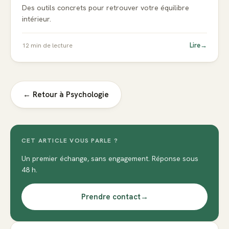
Des outils concrets pour retrouver votre équilibre
intérieur.
Lire
→
12
min de lecture
← Retour à
Psychologie
CET ARTICLE VOUS PARLE ?
Un premier échange, sans engagement. Réponse sous
48 h.
Prendre contact
→