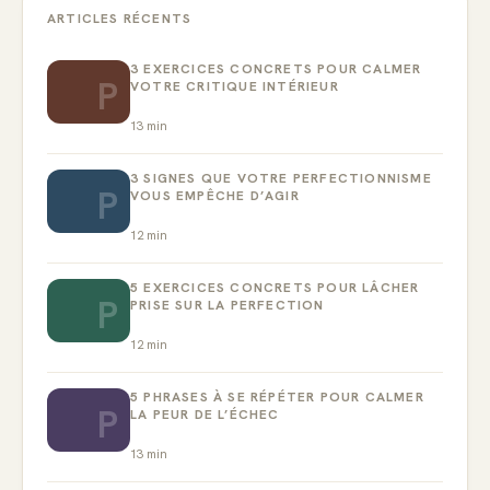
ARTICLES RÉCENTS
3 EXERCICES CONCRETS POUR CALMER
P
VOTRE CRITIQUE INTÉRIEUR
13
min
3 SIGNES QUE VOTRE PERFECTIONNISME
P
VOUS EMPÊCHE D’AGIR
12
min
5 EXERCICES CONCRETS POUR LÂCHER
P
PRISE SUR LA PERFECTION
12
min
5 PHRASES À SE RÉPÉTER POUR CALMER
P
LA PEUR DE L’ÉCHEC
13
min