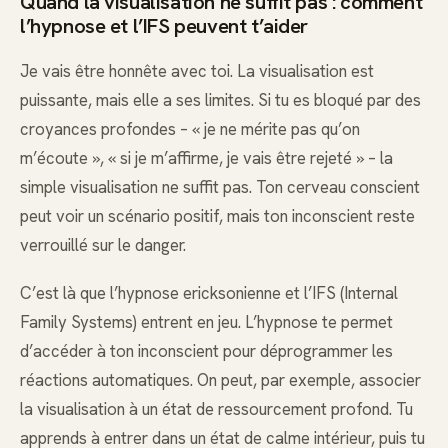
Quand la visualisation ne suffit pas : comment
l’hypnose et l’IFS peuvent t’aider
Je vais être honnête avec toi. La visualisation est
puissante, mais elle a ses limites. Si tu es bloqué par des
croyances profondes – « je ne mérite pas qu’on
m’écoute », « si je m’affirme, je vais être rejeté » – la
simple visualisation ne suffit pas. Ton cerveau conscient
peut voir un scénario positif, mais ton inconscient reste
verrouillé sur le danger.
C’est là que l’hypnose ericksonienne et l’IFS (Internal
Family Systems) entrent en jeu. L’hypnose te permet
d’accéder à ton inconscient pour déprogrammer les
réactions automatiques. On peut, par exemple, associer
la visualisation à un état de ressourcement profond. Tu
apprends à entrer dans un état de calme intérieur, puis tu