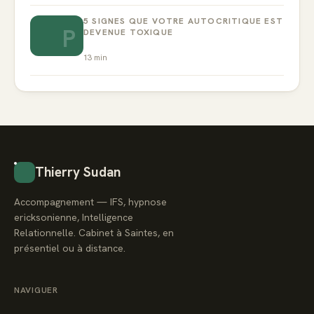
5 SIGNES QUE VOTRE AUTOCRITIQUE EST
P
DEVENUE TOXIQUE
13
min
Thierry Sudan
Accompagnement — IFS, hypnose
ericksonienne, Intelligence
Relationnelle. Cabinet à Saintes, en
présentiel ou à distance.
NAVIGUER