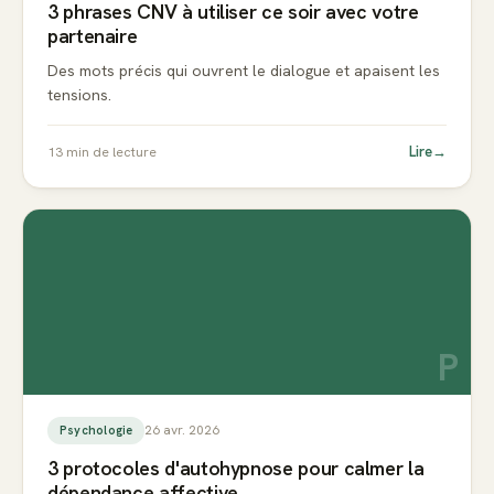
3 phrases CNV à utiliser ce soir avec votre
partenaire
Des mots précis qui ouvrent le dialogue et apaisent les
tensions.
Lire
→
13
min de lecture
P
26 avr. 2026
Psychologie
3 protocoles d'autohypnose pour calmer la
dépendance affective