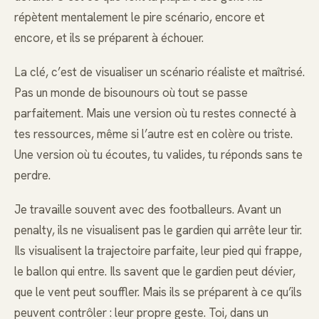
répètent mentalement le pire scénario, encore et
encore, et ils se préparent à échouer.
La clé, c’est de visualiser un scénario réaliste et maîtrisé.
Pas un monde de bisounours où tout se passe
parfaitement. Mais une version où tu restes connecté à
tes ressources, même si l’autre est en colère ou triste.
Une version où tu écoutes, tu valides, tu réponds sans te
perdre.
Je travaille souvent avec des footballeurs. Avant un
penalty, ils ne visualisent pas le gardien qui arrête leur tir.
Ils visualisent la trajectoire parfaite, leur pied qui frappe,
le ballon qui entre. Ils savent que le gardien peut dévier,
que le vent peut souffler. Mais ils se préparent à ce qu’ils
peuvent contrôler : leur propre geste. Toi, dans un