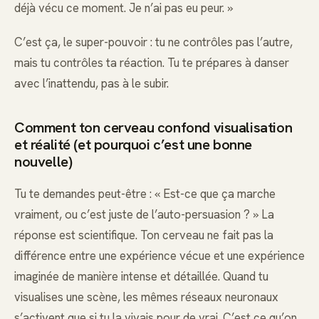
déjà vécu ce moment. Je n’ai pas eu peur. »
C’est ça, le super-pouvoir : tu ne contrôles pas l’autre,
mais tu contrôles ta réaction. Tu te prépares à danser
avec l’inattendu, pas à le subir.
Comment ton cerveau confond visualisation
et réalité (et pourquoi c’est une bonne
nouvelle)
Tu te demandes peut-être : « Est-ce que ça marche
vraiment, ou c’est juste de l’auto-persuasion ? » La
réponse est scientifique. Ton cerveau ne fait pas la
différence entre une expérience vécue et une expérience
imaginée de manière intense et détaillée. Quand tu
visualises une scène, les mêmes réseaux neuronaux
s’activent que si tu la vivais pour de vrai. C’est ce qu’on