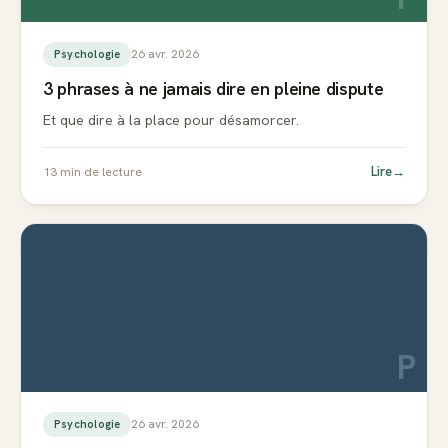
26 avr. 2026
Psychologie
3 phrases à ne jamais dire en pleine dispute
Et que dire à la place pour désamorcer.
Lire
→
13
min de lecture
P
26 avr. 2026
Psychologie