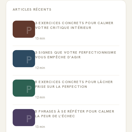
ARTICLES RÉCENTS
3 EXERCICES CONCRETS POUR CALMER
P
VOTRE CRITIQUE INTÉRIEUR
13
min
3 SIGNES QUE VOTRE PERFECTIONNISME
P
VOUS EMPÊCHE D’AGIR
12
min
5 EXERCICES CONCRETS POUR LÂCHER
P
PRISE SUR LA PERFECTION
12
min
5 PHRASES À SE RÉPÉTER POUR CALMER
P
LA PEUR DE L’ÉCHEC
13
min