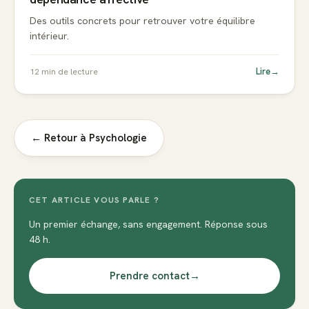
Des outils concrets pour retrouver votre équilibre
intérieur.
Lire
→
12
min de lecture
← Retour à
Psychologie
CET ARTICLE VOUS PARLE ?
Un premier échange, sans engagement. Réponse sous
48 h.
Prendre contact
→