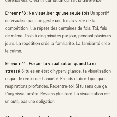
détends-les. C’est l’incarnation qui fait la différence.
Erreur n°3 : Ne visualiser qu’une seule fois
Un sportif
ne visualise pas son geste une fois la veille de la
compétition. Il le répète des centaines de fois. Toi, fais
de même. Trois à cinq minutes par jour, pendant plusieurs
jours. La répétition crée la familiarité. La familiarité crée
le calme.
Erreur n°4 : Forcer la visualisation quand tu es
stressé
Si tu es en état d’hypervigilance, ta visualisation
risque de renforcer l’anxiété. Prends d’abord quelques
respirations profondes. Recentre-toi. Si tu sens que ça
t’angoisse, arrête. Reviens plus tard. La visualisation est
un outil, pas une obligation.