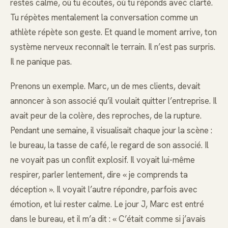
restes calme, où tu écoutes, où tu réponds avec clarté.
Tu répètes mentalement la conversation comme un
athlète répète son geste. Et quand le moment arrive, ton
système nerveux reconnaît le terrain. Il n’est pas surpris.
Il ne panique pas.
Prenons un exemple. Marc, un de mes clients, devait
annoncer à son associé qu’il voulait quitter l’entreprise. Il
avait peur de la colère, des reproches, de la rupture.
Pendant une semaine, il visualisait chaque jour la scène :
le bureau, la tasse de café, le regard de son associé. Il
ne voyait pas un conflit explosif. Il voyait lui-même
respirer, parler lentement, dire « je comprends ta
déception ». Il voyait l’autre répondre, parfois avec
émotion, et lui rester calme. Le jour J, Marc est entré
dans le bureau, et il m’a dit : « C’était comme si j’avais