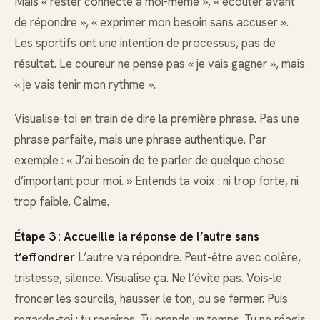
Mais « rester connecté à moi-même », « écouter avant
de répondre », « exprimer mon besoin sans accuser ».
Les sportifs ont une intention de processus, pas de
résultat. Le coureur ne pense pas « je vais gagner », mais
« je vais tenir mon rythme ».
Visualise-toi en train de dire la première phrase. Pas une
phrase parfaite, mais une phrase authentique. Par
exemple : « J’ai besoin de te parler de quelque chose
d’important pour moi. » Entends ta voix : ni trop forte, ni
trop faible. Calme.
Étape 3 : Accueille la réponse de l’autre sans
t’effondrer
L’autre va répondre. Peut-être avec colère,
tristesse, silence. Visualise ça. Ne l’évite pas. Vois-le
froncer les sourcils, hausser le ton, ou se fermer. Puis
regarde-toi : tu respires. Tu prends un temps. Tu ne réagis