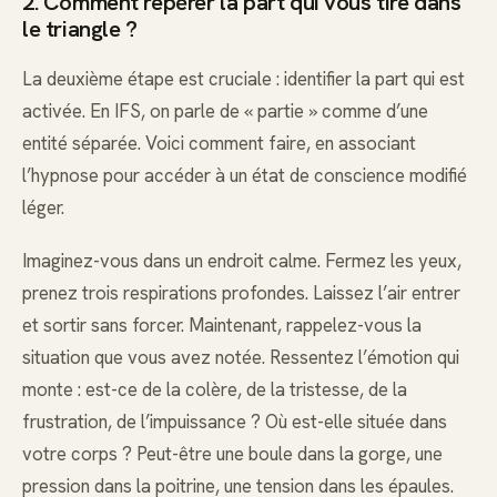
2. Comment repérer la part qui vous tire dans
le triangle ?
La deuxième étape est cruciale : identifier la part qui est
activée. En IFS, on parle de « partie » comme d’une
entité séparée. Voici comment faire, en associant
l’hypnose pour accéder à un état de conscience modifié
léger.
Imaginez-vous dans un endroit calme. Fermez les yeux,
prenez trois respirations profondes. Laissez l’air entrer
et sortir sans forcer. Maintenant, rappelez-vous la
situation que vous avez notée. Ressentez l’émotion qui
monte : est-ce de la colère, de la tristesse, de la
frustration, de l’impuissance ? Où est-elle située dans
votre corps ? Peut-être une boule dans la gorge, une
pression dans la poitrine, une tension dans les épaules.