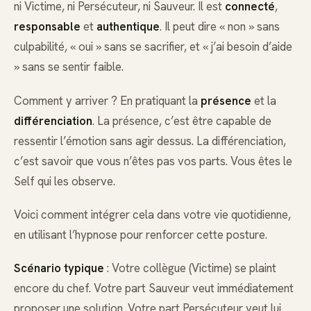
ni Victime, ni Persécuteur, ni Sauveur. Il est
connecté
,
responsable
et
authentique
. Il peut dire « non » sans
culpabilité, « oui » sans se sacrifier, et « j’ai besoin d’aide
» sans se sentir faible.
Comment y arriver ? En pratiquant la
présence
et la
différenciation
. La présence, c’est être capable de
ressentir l’émotion sans agir dessus. La différenciation,
c’est savoir que vous n’êtes pas vos parts. Vous êtes le
Self qui les observe.
Voici comment intégrer cela dans votre vie quotidienne,
en utilisant l’hypnose pour renforcer cette posture.
Scénario typique
: Votre collègue (Victime) se plaint
encore du chef. Votre part Sauveur veut immédiatement
proposer une solution. Votre part Persécuteur veut lui