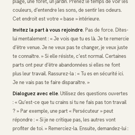
plage, une forêt, un jardin. Prenez le temps de voir les
couleurs, d’entendre les sons, de sentir les odeurs.
Cet endroit est votre « base » intérieure.
Invitez la part à vous rejoindre
. Pas de force. Dites-
lui mentalement : « Je vois que tu es là. Je te remercie
d’être venue. Je ne veux pas te changer, je veux juste
te connaître. » Si elle résiste, c’est normal. Certaines
parts ont peur d’être abandonnées si elles ne font
plus leur travail. Rassurez-la : « Tu es en sécurité ici.
Je ne vais pas te faire disparaître. »
Dialoguez avec elle
. Utilisez des questions ouvertes
: « Qu’est-ce que tu crains si tu ne fais pas ton travail
? » Par exemple, une part « Persécuteur » peut
répondre : « Si je ne critique pas, les autres vont
profiter de toi. » Remerciez-la. Ensuite, demandez-lui :