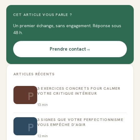
CET ARTICLE VOUS PARLE ?
Un premier échange, sans engagement. Réponse sous
48 h.
Prendre contact
→
ARTICLES RÉCENTS
3 EXERCICES CONCRETS POUR CALMER
P
VOTRE CRITIQUE INTÉRIEUR
13
min
3 SIGNES QUE VOTRE PERFECTIONNISME
P
VOUS EMPÊCHE D’AGIR
12
min