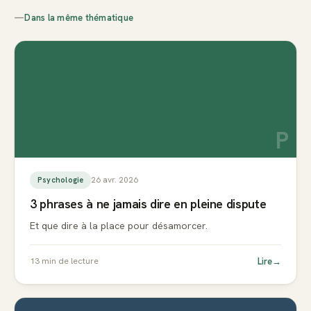
—
Dans la même thématique
P
26 avr. 2026
Psychologie
3 phrases à ne jamais dire en pleine dispute
Et que dire à la place pour désamorcer.
Lire
→
13
min de lecture