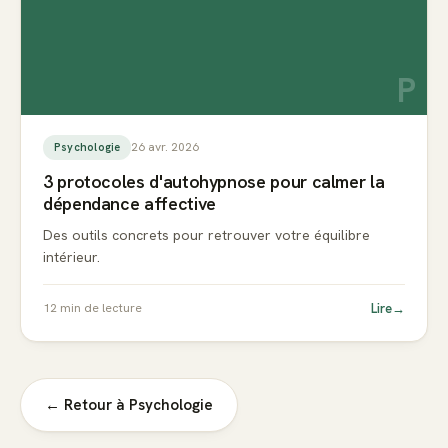
P
26 avr. 2026
Psychologie
3 protocoles d'autohypnose pour calmer la
dépendance affective
Des outils concrets pour retrouver votre équilibre
intérieur.
Lire
→
12
min de lecture
← Retour à
Psychologie