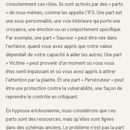
consciemment ces rôles. Ils sont activés par des « parts
» de nous-mêmes, comme les appelle l’IFS. Une part est
une sous-personnalité, une voix intérieure qui porte une
croyance, une émotion ou un comportement spécifique.
Par exemple, une part « Sauveur » peut être née dans
l’enfance, quand vous avez appris que votre valeur
dépendait de votre capacité à aider les autres. Une part
« Victime » peut provenir d’un moment où vous vous
êtes senti impuissant et où vous avez appris à attirer
l’attention par la plainte. Et une part « Persécuteur » peut
être une protection contre la vulnérabilité, une façon de
reprendre le contrôle en critiquant.
En hypnose ericksonienne, nous considérons que ces
parts sont des ressources, mais qu’elles sont figées
dans des schémas anciens. Le problème n’est pas la part