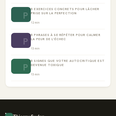
5 EXERCICES CONCRETS POUR LÂCHER
P
PRISE SUR LA PERFECTION
12
min
5 PHRASES À SE RÉPÉTER POUR CALMER
P
LA PEUR DE L’ÉCHEC
13
min
5 SIGNES QUE VOTRE AUTOCRITIQUE EST
P
DEVENUE TOXIQUE
13
min