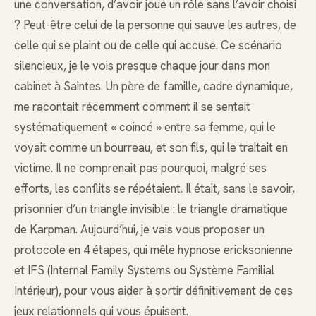
une conversation, d’avoir joué un rôle sans l’avoir choisi
? Peut-être celui de la personne qui sauve les autres, de
celle qui se plaint ou de celle qui accuse. Ce scénario
silencieux, je le vois presque chaque jour dans mon
cabinet à Saintes. Un père de famille, cadre dynamique,
me racontait récemment comment il se sentait
systématiquement « coincé » entre sa femme, qui le
voyait comme un bourreau, et son fils, qui le traitait en
victime. Il ne comprenait pas pourquoi, malgré ses
efforts, les conflits se répétaient. Il était, sans le savoir,
prisonnier d’un triangle invisible : le triangle dramatique
de Karpman. Aujourd’hui, je vais vous proposer un
protocole en 4 étapes, qui mêle hypnose ericksonienne
et IFS (Internal Family Systems ou Système Familial
Intérieur), pour vous aider à sortir définitivement de ces
jeux relationnels qui vous épuisent.