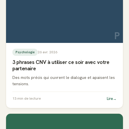
P
26 avr. 2026
Psychologie
3 phrases CNV à utiliser ce soir avec votre
partenaire
Des mots précis qui ouvrent le dialogue et apaisent les
tensions.
Lire
→
13
min de lecture