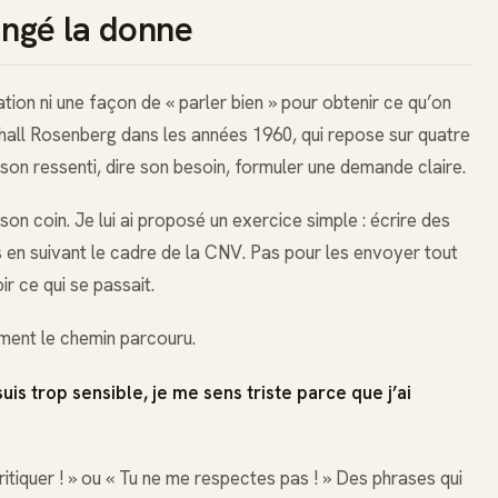
angé la donne
ion ni une façon de « parler bien » pour obtenir ce qu’on
all Rosenberg dans les années 1960, qui repose sur quatre
son ressenti, dire son besoin, formuler une demande claire.
on coin. Je lui ai proposé un exercice simple : écrire des
s en suivant le cadre de la CNV. Pas pour les envoyer tout
ir ce qui se passait.
sument le chemin parcouru.
is trop sensible, je me sens triste parce que j’ai
critiquer ! » ou « Tu ne me respectes pas ! » Des phrases qui