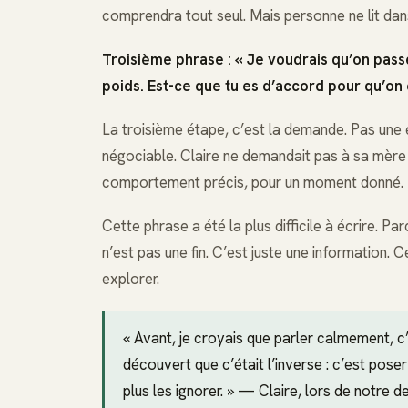
comprendra tout seul. Mais personne ne lit da
Troisième phrase : « Je voudrais qu’on pas
poids. Est-ce que tu es d’accord pour qu’on 
La troisième étape, c’est la demande. Pas une 
négociable. Claire ne demandait pas à sa mère
comportement précis, pour un moment donné. Et
Cette phrase a été la plus difficile à écrire. P
n’est pas une fin. C’est juste une information. C
explorer.
« Avant, je croyais que parler calmement, c
découvert que c’était l’inverse : c’est pose
plus les ignorer. » — Claire, lors de notre de