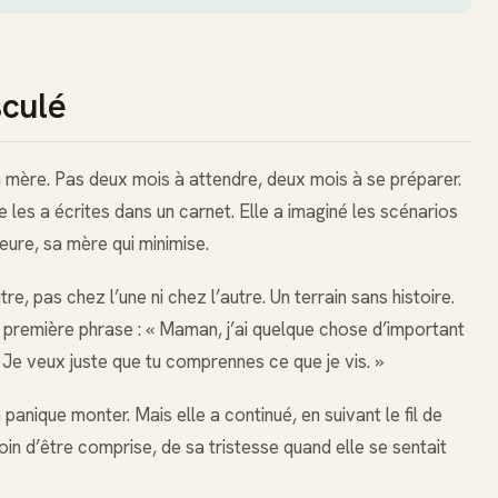
sculé
a mère. Pas deux mois à attendre, deux mois à se préparer.
e les a écrites dans un carnet. Elle a imaginé les scénarios
eure, sa mère qui minimise.
re, pas chez l’une ni chez l’autre. Un terrain sans histoire.
 sa première phrase : « Maman, j’ai quelque chose d’important
. Je veux juste que tu comprennes ce que je vis. »
 panique monter. Mais elle a continué, en suivant le fil de
in d’être comprise, de sa tristesse quand elle se sentait