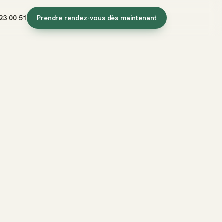
23 00 51
Prendre rendez-vous dès maintenant