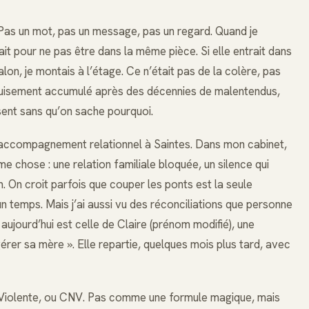
 Pas un mot, pas un message, pas un regard. Quand je
it pour ne pas être dans la même pièce. Si elle entrait dans
 salon, je montais à l’étage. Ce n’était pas de la colère, pas
épuisement accumulé après des décennies de malentendus,
sent sans qu’on sache pourquoi.
t accompagnement relationnel à Saintes. Dans mon cabinet,
e chose : une relation familiale bloquée, un silence qui
m. On croit parfois que couper les ponts est la seule
 un temps. Mais j’ai aussi vu des réconciliations que personne
 aujourd’hui est celle de Claire (prénom modifié), une
rer sa mère ». Elle repartie, quelques mois plus tard, avec
Violente, ou CNV. Pas comme une formule magique, mais