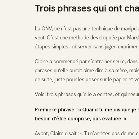
Trois phrases qui ont ch
La CNV, ce n’est pas une technique de manipulat
veut. C’est une méthode développée par Marsh
étapes simples : observer sans juger, exprimer 
Claire a commencé par s’entraîner seule, dans s
phrases qu’elle aurait aimé dire à sa mère, mai
de suite, juste pour les poser sur le papier et vo
Voici trois phrases qu’elle a écrites, et qui ré
Première phrase : « Quand tu me dis que je su
besoin d’être comprise, pas évaluée. »
Avant, Claire disait : « Tu n’arrêtes pas de me 