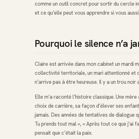
comme un outil concret pour sortir du cercle in
et ce qu’elle peut vous apprendre si vous aussi
Pourquoi le silence n’a j
Claire est arrivée dans mon cabinet un mardi ma
collectivité territoriale, un mari attentionné et 
n’arrive pas à être heureuse. Il y a un trou noir 
Elle m’a raconté l’histoire classique. Une mère
choix de carrière, sa façon d’élever ses enfants
jamais. Des années de tentatives de dialogue qui 
Tu prends tout mal », « Après tout ce que j’ai fai
pensait que c’était la paix.