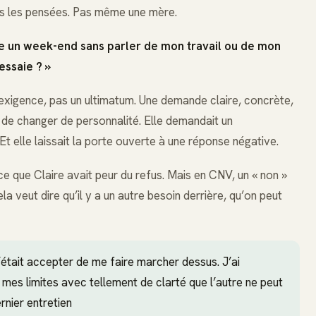
ns les pensées. Pas même une mère.
se un week-end sans parler de mon travail ou de mon
essaie ? »
exigence, pas un ultimatum. Une demande claire, concrète,
 de changer de personnalité. Elle demandait un
 elle laissait la porte ouverte à une réponse négative.
arce que Claire avait peur du refus. Mais en CNV, un « non »
ela veut dire qu’il y a un autre besoin derrière, qu’on peut
’était accepter de me faire marcher dessus. J’ai
r mes limites avec tellement de clarté que l’autre ne peut
rnier entretien