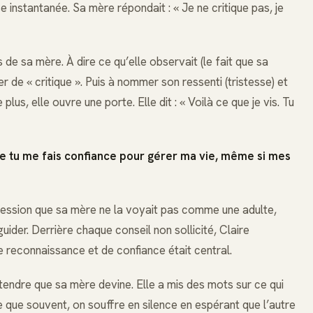
 instantanée. Sa mère répondait : « Je ne critique pas, je
 de sa mère. À dire ce qu’elle observait (le fait que sa
ier de « critique ». Puis à nommer son ressenti (tristesse) et
lus, elle ouvre une porte. Elle dit : « Voilà ce que je vis. Tu
ue tu me fais confiance pour gérer ma vie, même si mes
pression que sa mère ne la voyait pas comme une adulte,
guider. Derrière chaque conseil non sollicité, Claire
de reconnaissance et de confiance était central.
ttendre que sa mère devine. Elle a mis des mots sur ce qui
e que souvent, on souffre en silence en espérant que l’autre