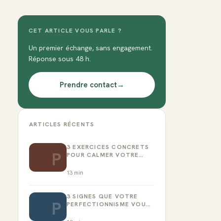
CET ARTICLE VOUS PARLE ?
Un premier échange, sans engagement.
Réponse sous 48 h.
Prendre contact
→
ARTICLES RÉCENTS
3 EXERCICES CONCRETS
P
POUR CALMER VOTRE
CRITIQUE INTÉRIEUR
13
min
3 SIGNES QUE VOTRE
P
PERFECTIONNISME VOUS
EMPÊCHE D’AGIR