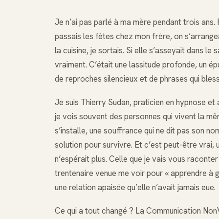
Je n’ai pas parlé à ma mère pendant trois ans.
passais les fêtes chez mon frère, on s’arrangea
la cuisine, je sortais. Si elle s’asseyait dans le
vraiment. C’était une lassitude profonde, un 
de reproches silencieux et de phrases qui bles
Je suis Thierry Sudan, praticien en hypnose e
je vois souvent des personnes qui vivent la mêm
s’installe, une souffrance qui ne dit pas son no
solution pour survivre. Et c’est peut-être vrai,
n’espérait plus. Celle que je vais vous raconter
trentenaire venue me voir pour « apprendre à gé
une relation apaisée qu’elle n’avait jamais eue.
Ce qui a tout changé ? La Communication Non