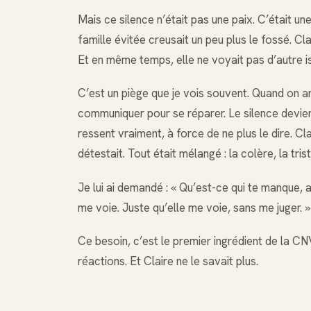
Mais ce silence n’était pas une paix. C’était 
famille évitée creusait un peu plus le fossé. Clair
Et en même temps, elle ne voyait pas d’autre issu
C’est un piège que je vois souvent. Quand on a
communiquer pour se réparer. Le silence devient 
ressent vraiment, à force de ne plus le dire. Cla
détestait. Tout était mélangé : la colère, la trist
Je lui ai demandé : « Qu’est-ce qui te manque, au
me voie. Juste qu’elle me voie, sans me juger. »
Ce besoin, c’est le premier ingrédient de la CN
réactions. Et Claire ne le savait plus.