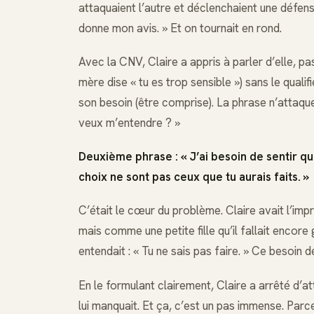
attaquaient l’autre et déclenchaient une défense
donne mon avis. » Et on tournait en rond.
Avec la CNV, Claire a appris à parler d’elle, pas
mère dise « tu es trop sensible ») sans le qualif
son besoin (être comprise). La phrase n’attaque p
veux m’entendre ? »
Deuxième phrase : « J’ai besoin de sentir q
choix ne sont pas ceux que tu aurais faits. »
C’était le cœur du problème. Claire avait l’im
mais comme une petite fille qu’il fallait encore 
entendait : « Tu ne sais pas faire. » Ce besoin 
En le formulant clairement, Claire a arrêté d’a
lui manquait. Et ça, c’est un pas immense. Parc