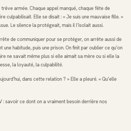
une trêve armée. Chaque appel manqué, chaque fête de
e culpabilisait. Elle se disait : « Je suis une mauvaise fille. »
e. Le silence la protégeait, mais il l’isolait aussi.
rrête de communiquer pour se protéger, on arrête aussi de
une habitude, puis une prison. On finit par oublier ce qu’on
ire ne savait même plus si elle aimait sa mère ou si elle la
esse, la loyauté, la culpabilité.
jourd’hui, dans cette relation ? » Elle a pleuré. « Qu’elle
V : savoir ce dont on a vraiment besoin derrière nos