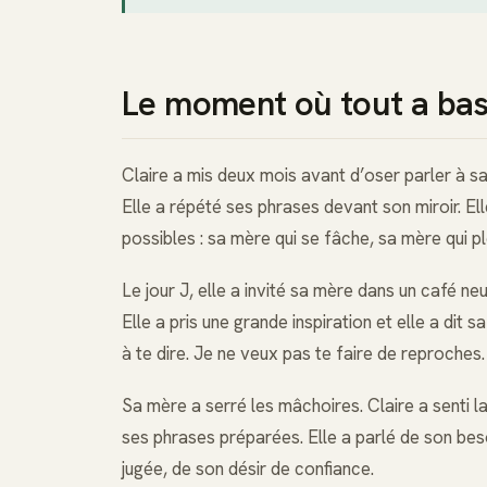
Le moment où tout a ba
Claire a mis deux mois avant d’oser parler à s
Elle a répété ses phrases devant son miroir. Ell
possibles : sa mère qui se fâche, sa mère qui pl
Le jour J, elle a invité sa mère dans un café neut
Elle a pris une grande inspiration et elle a dit
à te dire. Je ne veux pas te faire de reproches
Sa mère a serré les mâchoires. Claire a senti la
ses phrases préparées. Elle a parlé de son beso
jugée, de son désir de confiance.