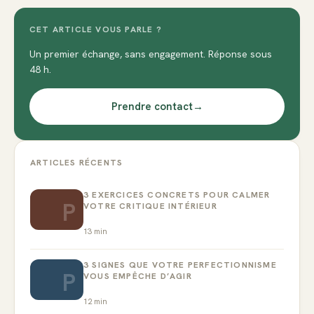
CET ARTICLE VOUS PARLE ?
Un premier échange, sans engagement. Réponse sous
48 h.
Prendre contact
→
ARTICLES RÉCENTS
3 EXERCICES CONCRETS POUR CALMER
P
VOTRE CRITIQUE INTÉRIEUR
13
min
3 SIGNES QUE VOTRE PERFECTIONNISME
P
VOUS EMPÊCHE D’AGIR
12
min