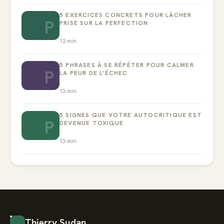
5 EXERCICES CONCRETS POUR LÂCHER
P
PRISE SUR LA PERFECTION
12
min
5 PHRASES À SE RÉPÉTER POUR CALMER
P
LA PEUR DE L’ÉCHEC
13
min
5 SIGNES QUE VOTRE AUTOCRITIQUE EST
P
DEVENUE TOXIQUE
13
min
Thierry Sudan