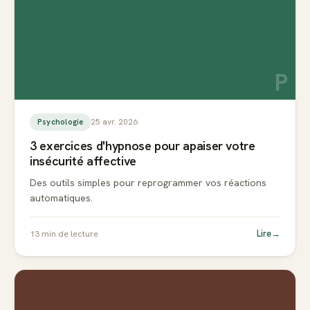
P
25 avr. 2026
Psychologie
3 exercices d'hypnose pour apaiser votre
insécurité affective
Des outils simples pour reprogrammer vos réactions
automatiques.
Lire
→
13
min de lecture