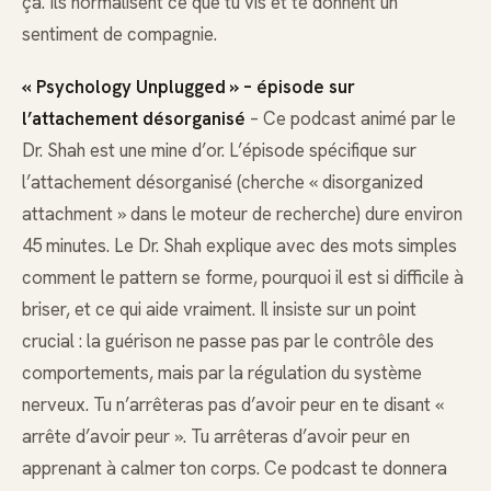
ça. Ils normalisent ce que tu vis et te donnent un
sentiment de compagnie.
« Psychology Unplugged » – épisode sur
l’attachement désorganisé
– Ce podcast animé par le
Dr. Shah est une mine d’or. L’épisode spécifique sur
l’attachement désorganisé (cherche « disorganized
attachment » dans le moteur de recherche) dure environ
45 minutes. Le Dr. Shah explique avec des mots simples
comment le pattern se forme, pourquoi il est si difficile à
briser, et ce qui aide vraiment. Il insiste sur un point
crucial : la guérison ne passe pas par le contrôle des
comportements, mais par la régulation du système
nerveux. Tu n’arrêteras pas d’avoir peur en te disant «
arrête d’avoir peur ». Tu arrêteras d’avoir peur en
apprenant à calmer ton corps. Ce podcast te donnera