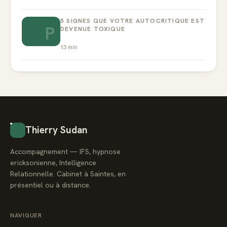
5 SIGNES QUE VOTRE AUTOCRITIQUE EST
P
DEVENUE TOXIQUE
13
min
Thierry Sudan
Accompagnement — IFS, hypnose
ericksonienne, Intelligence
Relationnelle. Cabinet à Saintes, en
présentiel ou à distance.
NAVIGUER