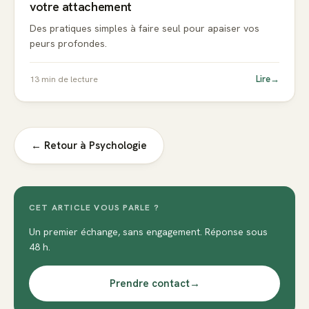
votre attachement
Des pratiques simples à faire seul pour apaiser vos
peurs profondes.
Lire
→
13
min de lecture
← Retour à
Psychologie
CET ARTICLE VOUS PARLE ?
Un premier échange, sans engagement. Réponse sous
48 h.
Prendre contact
→