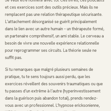
Je veux être honnête avec toi. Ces livres, ces podcasts
et ces exercices sont des outils précieux. Mais ils ne
remplacent pas une relation thérapeutique sécurisante.
L’attachement désorganisé se guérit principalement
dans le lien avec un autre humain – un thérapeute formé,
un partenaire compréhensif, un ami stable. Le cerveau a
besoin de vivre une nouvelle expérience relationnelle
pour reprogrammer ses circuits. La théorie seule ne
suffit pas.
Si tu remarques que malgré plusieurs semaines de
pratique, tu te sens toujours aussi perdu, que les
exercices réveillent des souvenirs traumatiques ou que
tu passes d’un extrême à l’autre (hyperinvestissement
dans la guérison puis abandon total), prends rendez-
vous avec un professionnel. L’hypnose ericksonienne,