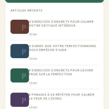
ARTICLES RÉCENTS
3 EXERCICES CONCRETS POUR CALMER
P
VOTRE CRITIQUE INTÉRIEUR
13
min
3 SIGNES QUE VOTRE PERFECTIONNISME
P
VOUS EMPÊCHE D’AGIR
12
min
5 EXERCICES CONCRETS POUR LÂCHER
P
PRISE SUR LA PERFECTION
12
min
5 PHRASES À SE RÉPÉTER POUR CALMER
P
LA PEUR DE L’ÉCHEC
13
min