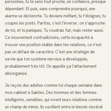
personnes, tu te sens tout proche, en confiance, presque
dépendant. Et puis, sans comprendre pourquoi, une
alarme se déclenche. Tu deviens méfiant, tu t’éloignes, tu
coupes les ponts. Parfois, c’est l’inverse : on s’approche
de toi, et tu paniques. Tu voudrais fuir, mais rester aussi.
Ce mouvement contradictoire, cette incapacité à
trouver une position stable dans tes relations, ce n’est
pas un défaut de caractère. C’est une stratégie de
survie que ton système nerveux a développée,
probablement très tôt. On appelle ça l’attachement
désorganisé.
Je reçois des adultes comme toi chaque semaine dans
mon cabinet à Saintes. Des hommes et des femmes
intelligents, sensibles, qui vivent leurs relations comme
un champ de mines. Ils oscillent entre le besoin viscéral