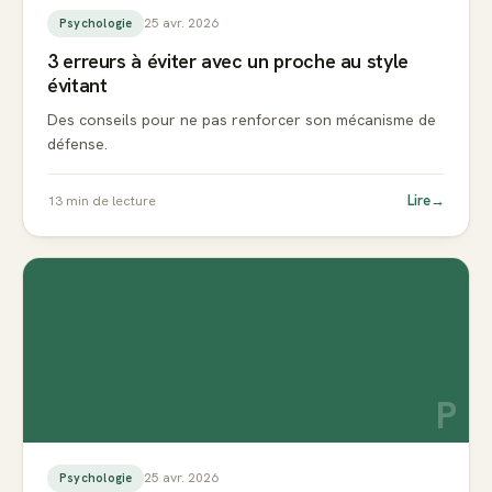
25 avr. 2026
Psychologie
3 erreurs à éviter avec un proche au style
évitant
Des conseils pour ne pas renforcer son mécanisme de
défense.
Lire
→
13
min de lecture
P
25 avr. 2026
Psychologie