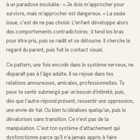
à un paradoxe insoluble : « Je dois m’approcher pour
survivre, mais m’approcher est dangereux. » La seule
issue, c’est de ne pas choisir. L’enfant développe alors
des comportements contradictoires : il tend les bras
pour être pris, puis se raidit et se détourne. Il cherche le
regard du parent, puis fuit le contact visuel.
Ce pattern, une fois encodé dans le système nerveux, ne
disparaît pas à l’âge adulte. Il se rejoue dans tes
relations amoureuses, amicales, professionnelles. Tu
peux te sentir submergé par un besoin d’intimité, puis,
dès que l’autre répond présent, ressentir une oppression,
une envie de fuir. Ou bien tu idéalises quelqu’un, puis le
dévalorises sans transition. Ce n’est pas de la
manipulation. C’est ton système d’attachement qui
dysfonctionne parce qu’il n’a jamais appris à faire