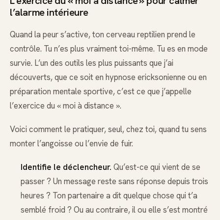
L’exercice du « moi à distance » pour calmer
l’alarme intérieure
Quand la peur s’active, ton cerveau reptilien prend le
contrôle. Tu n’es plus vraiment toi-même. Tu es en mode
survie. L’un des outils les plus puissants que j’ai
découverts, que ce soit en hypnose ericksonienne ou en
préparation mentale sportive, c’est ce que j’appelle
l’exercice du « moi à distance ».
Voici comment le pratiquer, seul, chez toi, quand tu sens
monter l’angoisse ou l’envie de fuir.
Identifie le déclencheur.
Qu’est-ce qui vient de se
passer ? Un message reste sans réponse depuis trois
heures ? Ton partenaire a dit quelque chose qui t’a
semblé froid ? Ou au contraire, il ou elle s’est montré