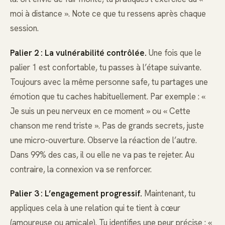
moi à distance ». Note ce que tu ressens après chaque
session.
Palier 2 : La vulnérabilité contrôlée.
Une fois que le
palier 1 est confortable, tu passes à l’étape suivante.
Toujours avec la même personne safe, tu partages une
émotion que tu caches habituellement. Par exemple : «
Je suis un peu nerveux en ce moment » ou « Cette
chanson me rend triste ». Pas de grands secrets, juste
une micro-ouverture. Observe la réaction de l’autre.
Dans 99% des cas, il ou elle ne va pas te rejeter. Au
contraire, la connexion va se renforcer.
Palier 3 : L’engagement progressif.
Maintenant, tu
appliques cela à une relation qui te tient à cœur
(amoureuse ou amicale). Tu identifies une peur précise : «