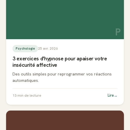
P
25 avr. 2026
Psychologie
3 exercices d'hypnose pour apaiser votre
insécurité affective
Des outils simples pour reprogrammer vos réactions
automatiques.
Lire
→
13
min de lecture