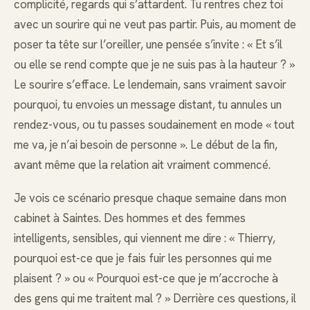
complicité, regards qui s’attardent. Tu rentres chez toi
avec un sourire qui ne veut pas partir. Puis, au moment de
poser ta tête sur l’oreiller, une pensée s’invite : « Et s’il
ou elle se rend compte que je ne suis pas à la hauteur ? »
Le sourire s’efface. Le lendemain, sans vraiment savoir
pourquoi, tu envoies un message distant, tu annules un
rendez-vous, ou tu passes soudainement en mode « tout
me va, je n’ai besoin de personne ». Le début de la fin,
avant même que la relation ait vraiment commencé.
Je vois ce scénario presque chaque semaine dans mon
cabinet à Saintes. Des hommes et des femmes
intelligents, sensibles, qui viennent me dire : « Thierry,
pourquoi est-ce que je fais fuir les personnes qui me
plaisent ? » ou « Pourquoi est-ce que je m’accroche à
des gens qui me traitent mal ? » Derrière ces questions, il