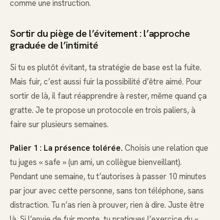
comme une instruction.
Sortir du piège de l’évitement : l’approche
graduée de l’intimité
Si tu es plutôt évitant, ta stratégie de base est la fuite.
Mais fuir, c’est aussi fuir la possibilité d’être aimé. Pour
sortir de là, il faut réapprendre à rester, même quand ça
gratte. Je te propose un protocole en trois paliers, à
faire sur plusieurs semaines.
Palier 1 : La présence tolérée.
Choisis une relation que
tu juges « safe » (un ami, un collègue bienveillant).
Pendant une semaine, tu t’autorises à passer 10 minutes
par jour avec cette personne, sans ton téléphone, sans
distraction. Tu n’as rien à prouver, rien à dire. Juste être
là. Si l’envie de fuir monte, tu pratiques l’exercice du «