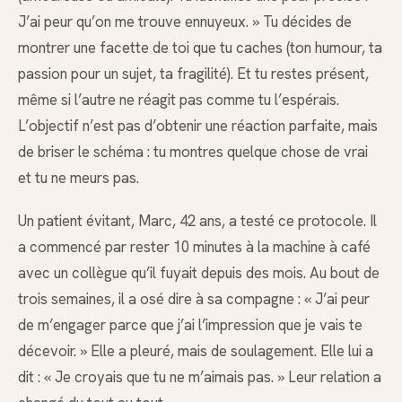
J’ai peur qu’on me trouve ennuyeux. » Tu décides de
montrer une facette de toi que tu caches (ton humour, ta
passion pour un sujet, ta fragilité). Et tu restes présent,
même si l’autre ne réagit pas comme tu l’espérais.
L’objectif n’est pas d’obtenir une réaction parfaite, mais
de briser le schéma : tu montres quelque chose de vrai
et tu ne meurs pas.
Un patient évitant, Marc, 42 ans, a testé ce protocole. Il
a commencé par rester 10 minutes à la machine à café
avec un collègue qu’il fuyait depuis des mois. Au bout de
trois semaines, il a osé dire à sa compagne : « J’ai peur
de m’engager parce que j’ai l’impression que je vais te
décevoir. » Elle a pleuré, mais de soulagement. Elle lui a
dit : « Je croyais que tu ne m’aimais pas. » Leur relation a