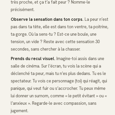
très proche, et ça t’a fait peur ? Nomme-le
précisément.
Observe la sensation dans ton corps.
La peur n’est
pas dans ta tête, elle est dans ton ventre, ta poitrine,
ta gorge. Où la sens-tu ? Est-ce une boule, une
tension, un vide ? Reste avec cette sensation 30
secondes, sans chercher à la chasser.
Prends du recul visuel.
Imagine-toi assis dans une
salle de cinéma. Sur l’écran, tu vois la scène qui a
déclenché ta peur, mais tu n’es plus dedans. Tu es le
spectateur. Tu vois ce personnage (toi) qui réagit, qui
panique, qui veut fuir ou s’accrocher. Tu peux même
lui donner un surnom, comme « le petit évitant » ou «
l’anxieux ». Regarde-le avec compassion, sans
jugement.