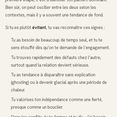
Bien sûr, on peut osciller entre les deux selon les
contextes, mais il y a souvent une tendance de fond.
Si tu es plutôt
évitant
, tu vas reconnaître ces signes :
Tu as besoin de beaucoup de temps seul, et tu te
sens étouffé dès qu’on te demande de l’engagement.
Tu trouves rapidement des défauts chez l’autre,
surtout quand la relation devient sérieuse.
Tu as tendance à disparaître sans explication
(ghosting) ou à devenir glacial après une période de
chaleur.
Tu valorises ton indépendance comme une fierté,
presque comme un bouclier.
Dans les conflits, tu te fermes et tu dis « j’ai besoin