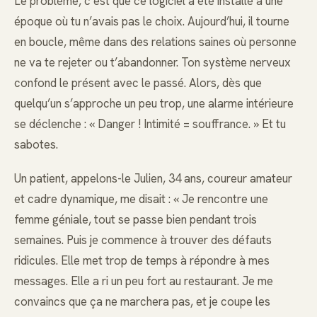
Le problème, c’est que ce logiciel a été installé à une
époque où tu n’avais pas le choix. Aujourd’hui, il tourne
en boucle, même dans des relations saines où personne
ne va te rejeter ou t’abandonner. Ton système nerveux
confond le présent avec le passé. Alors, dès que
quelqu’un s’approche un peu trop, une alarme intérieure
se déclenche : « Danger ! Intimité = souffrance. » Et tu
sabotes.
Un patient, appelons-le Julien, 34 ans, coureur amateur
et cadre dynamique, me disait : « Je rencontre une
femme géniale, tout se passe bien pendant trois
semaines. Puis je commence à trouver des défauts
ridicules. Elle met trop de temps à répondre à mes
messages. Elle a ri un peu fort au restaurant. Je me
convaincs que ça ne marchera pas, et je coupe les