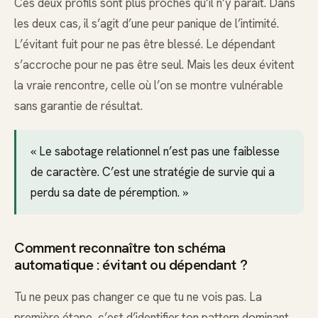
Ces deux profils sont plus proches qu’il n’y paraît. Dans
les deux cas, il s’agit d’une peur panique de l’intimité.
L’évitant fuit pour ne pas être blessé. Le dépendant
s’accroche pour ne pas être seul. Mais les deux évitent
la vraie rencontre, celle où l’on se montre vulnérable
sans garantie de résultat.
« Le sabotage relationnel n’est pas une faiblesse
de caractère. C’est une stratégie de survie qui a
perdu sa date de péremption. »
Comment reconnaître ton schéma
automatique : évitant ou dépendant ?
Tu ne peux pas changer ce que tu ne vois pas. La
première étape, c’est d’identifier ton pattern dominant.