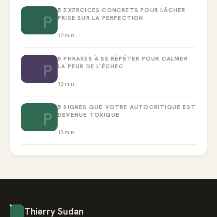
5 EXERCICES CONCRETS POUR LÂCHER
P
PRISE SUR LA PERFECTION
12
min
5 PHRASES À SE RÉPÉTER POUR CALMER
P
LA PEUR DE L’ÉCHEC
13
min
5 SIGNES QUE VOTRE AUTOCRITIQUE EST
P
DEVENUE TOXIQUE
13
min
Thierry Sudan