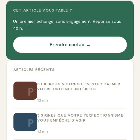
CET ARTICLE VOUS PARLE ?
Un premier échange, sans engagement. Réponse sous
48 h.
Prendre contact
→
ARTICLES RÉCENTS
3 EXERCICES CONCRETS POUR CALMER
P
VOTRE CRITIQUE INTÉRIEUR
13
min
3 SIGNES QUE VOTRE PERFECTIONNISME
P
VOUS EMPÊCHE D’AGIR
12
min