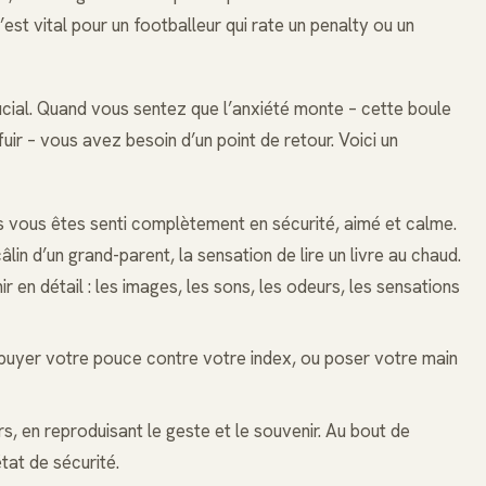
st vital pour un footballeur qui rate un penalty ou un
rucial. Quand vous sentez que l’anxiété monte – cette boule
uir – vous avez besoin d’un point de retour. Voici un
us vous êtes senti complètement en sécurité, aimé et calme.
in d’un grand-parent, la sensation de lire un livre au chaud.
en détail : les images, les sons, les odeurs, les sensations
ppuyer votre pouce contre votre index, ou poser votre main
rs, en reproduisant le geste et le souvenir. Au bout de
tat de sécurité.