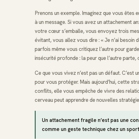
Prenons un exemple. Imaginez que vous êtes e
à un message. Si vous avez un attachement anxi
votre cœur s’emballe, vous envoyez trois me
évitant, vous allez vous dire : « Je n’ai besoin
parfois même vous critiquez l’autre pour gard
insécurité profonde : la peur que l’autre parte, o
Ce que vous vivez n’est pas un défaut. C’est 
pour vous protéger. Mais aujourd’hui, cette stra
conflits, elle vous empêche de vivre des relat
cerveau peut apprendre de nouvelles stratégies.
Un attachement fragile n’est pas une con
comme un geste technique chez un sporti