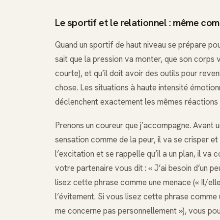
Le sportif et le relationnel : même com
Quand un sportif de haut niveau se prépare pour
sait que la pression va monter, que son corps v
courte), et qu’il doit avoir des outils pour reve
chose. Les situations à haute intensité émotion
déclenchent exactement les mêmes réactions 
Prenons un coureur que j’accompagne. Avant un 1
sensation comme de la peur, il va se crisper et
l’excitation et se rappelle qu’il a un plan, il va
votre partenaire vous dit : « J’ai besoin d’un 
lisez cette phrase comme une menace (« Il/elle 
l’évitement. Si vous lisez cette phrase comme u
me concerne pas personnellement »), vous pou