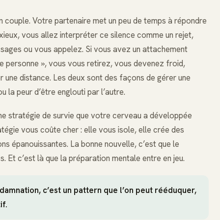
n couple. Votre partenaire met un peu de temps à répondre
eux, vous allez interpréter ce silence comme un rejet,
ssages ou vous appelez. Si vous avez un attachement
 de personne », vous vous retirez, vous devenez froid,
er une distance. Les deux sont des façons de gérer une
u la peur d’être englouti par l’autre.
une stratégie de survie que votre cerveau a développée
tégie vous coûte cher : elle vous isole, elle crée des
ions épanouissantes. La bonne nouvelle, c’est que le
 Et c’est là que la préparation mentale entre en jeu.
damnation, c’est un pattern que l’on peut rééduquer,
f.