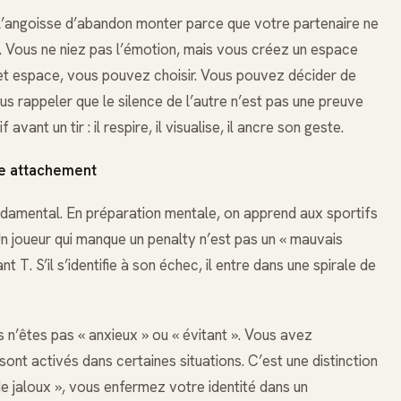
 l’angoisse d’abandon monter parce que votre partenaire ne
. Vous ne niez pas l’émotion, mais vous créez un espace
cet espace, vous pouvez choisir. Vous pouvez décider de
s rappeler que le silence de l’autre n’est pas une preuve
vant un tir : il respire, il visualise, il ancre son geste.
tre attachement
 fondamental. En préparation mentale, on apprend aux sportifs
Un joueur qui manque un penalty n’est pas un « mauvais
nt T. S’il s’identifie à son échec, il entre dans une spirale de
n’êtes pas « anxieux » ou « évitant ». Vous avez
ont activés dans certaines situations. C’est une distinction
de jaloux », vous enfermez votre identité dans un