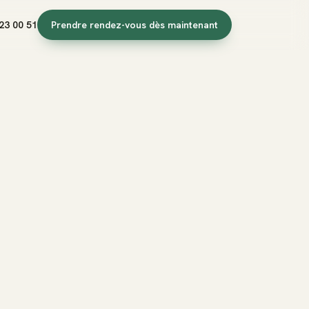
23 00 51
Prendre rendez-vous dès maintenant