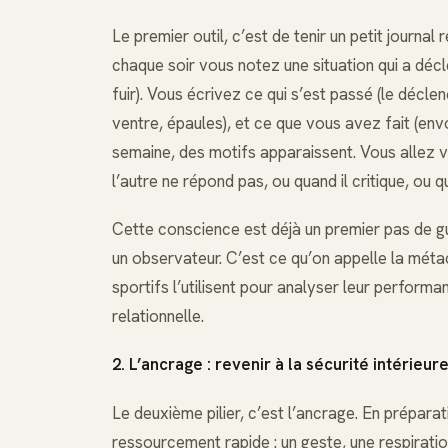
Le premier outil, c’est de tenir un petit journal 
chaque soir vous notez une situation qui a décl
fuir). Vous écrivez ce qui s’est passé (le décl
ventre, épaules), et ce que vous avez fait (env
semaine, des motifs apparaissent. Vous allez 
l’autre ne répond pas, ou quand il critique, ou qu
Cette conscience est déjà un premier pas de gu
un observateur. C’est ce qu’on appelle la méta
sportifs l’utilisent pour analyser leur performa
relationnelle.
2. L’ancrage : revenir à la sécurité intérieur
Le deuxième pilier, c’est l’ancrage. En prépara
ressourcement rapide : un geste, une respirati