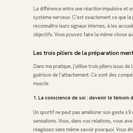
La différence entre une réaction impulsive et u
système nerveux. C’est exactement ce que la p
reconnaître leurs signaux internes, à les accuei
objectifs. Vous pouvez faire la même chose av
Les trois piliers de la préparation me
Dans ma pratique, j’utilise trois piliers issus 
guérison de l’attachement. Ce sont des comp
muscle.
1. La conscience de soi : devenir le témoin 
Un sportif ne peut pas améliorer son geste s’il ne 
sensations. Vous, dans vos relations, vous av
réagissez sans même savoir pourquoi. Vous ête