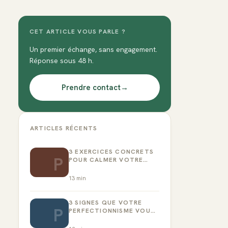
CET ARTICLE VOUS PARLE ?
Un premier échange, sans engagement.
Réponse sous 48 h.
Prendre contact
→
ARTICLES RÉCENTS
3 EXERCICES CONCRETS
P
POUR CALMER VOTRE
CRITIQUE INTÉRIEUR
13
min
3 SIGNES QUE VOTRE
P
PERFECTIONNISME VOUS
EMPÊCHE D’AGIR