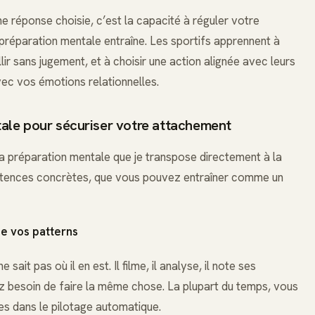
ne réponse choisie, c’est la capacité à réguler votre
réparation mentale entraîne. Les sportifs apprennent à
llir sans jugement, et à choisir une action alignée avec leurs
ec vos émotions relationnelles.
ntale pour sécuriser votre attachement
de la préparation mentale que je transpose directement à la
étences concrètes, que vous pouvez entraîner comme un
de vos patterns
sait pas où il en est. Il filme, il analyse, il note ses
ez besoin de faire la même chose. La plupart du temps, vous
s dans le pilotage automatique.