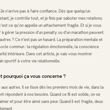
 Je n’arrive pas à faire confiance. Dès que quelqu’un
stant, je contrôle tout, et je finis par saboter mes relations.
’est ce qu’on appelle un attachement fragile. Et si je vous
if à gérer la pression d’un penalty ou d’un marathon peuvent
 autres ? Ce n’est pas un hasard. La préparation mentale et
socle commun : la régulation émotionnelle, la conscience
rité intérieure. Dans cet article, je vais vous montrer
sportif à votre vie relationnelle.
et pourquoi ça vous concerne ?
ie aux autres. Il se tisse dès les premiers mois de vie, dans la
t répondent à nos besoins. Quand ce fil est solide, on se
imer et pour être aimé sans peur. Quand il est fragile, deux
itement.