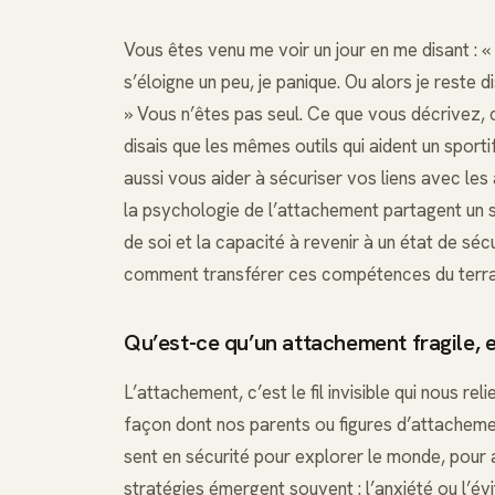
Vous êtes venu me voir un jour en me disant : «
s’éloigne un peu, je panique. Ou alors je reste di
» Vous n’êtes pas seul. Ce que vous décrivez, c
disais que les mêmes outils qui aident un sport
aussi vous aider à sécuriser vos liens avec les
la psychologie de l’attachement partagent un 
de soi et la capacité à revenir à un état de sécu
comment transférer ces compétences du terrain 
Qu’est-ce qu’un attachement fragile, 
L’attachement, c’est le fil invisible qui nous rel
façon dont nos parents ou figures d’attachemen
sent en sécurité pour explorer le monde, pour a
stratégies émergent souvent : l’anxiété ou l’év