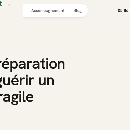
t
→
Pour qui
Accompagnement
Blog
05 86 
éparation
uérir un
agile