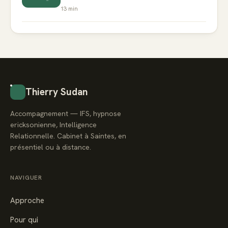
13
min
Thierry Sudan
Accompagnement — IFS, hypnose
ericksonienne, Intelligence
Relationnelle. Cabinet à Saintes, en
présentiel ou à distance.
NAVIGUER
Approche
Pour qui