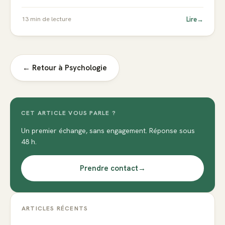
Lire
→
13
min de lecture
← Retour à
Psychologie
CET ARTICLE VOUS PARLE ?
Un premier échange, sans engagement. Réponse sous
48 h.
Prendre contact
→
ARTICLES RÉCENTS