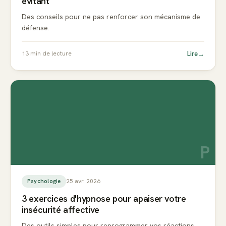
évitant
Des conseils pour ne pas renforcer son mécanisme de
défense.
Lire
→
13
min de lecture
P
25 avr. 2026
Psychologie
3 exercices d'hypnose pour apaiser votre
insécurité affective
Des outils simples pour reprogrammer vos réactions