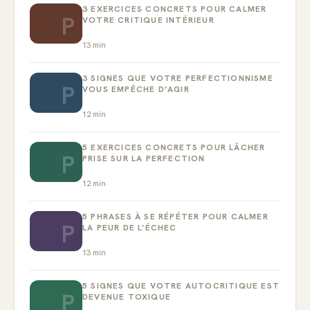
3 EXERCICES CONCRETS POUR CALMER
P
VOTRE CRITIQUE INTÉRIEUR
13
min
3 SIGNES QUE VOTRE PERFECTIONNISME
P
VOUS EMPÊCHE D’AGIR
12
min
5 EXERCICES CONCRETS POUR LÂCHER
P
PRISE SUR LA PERFECTION
12
min
5 PHRASES À SE RÉPÉTER POUR CALMER
P
LA PEUR DE L’ÉCHEC
13
min
5 SIGNES QUE VOTRE AUTOCRITIQUE EST
P
DEVENUE TOXIQUE