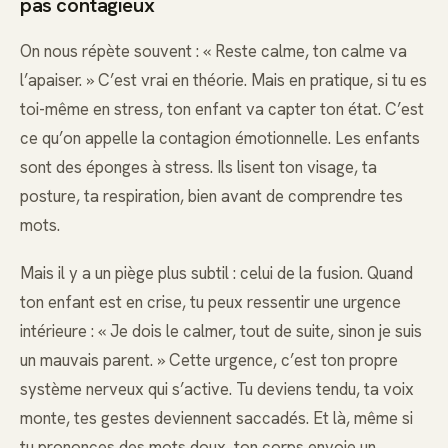
pas contagieux
On nous répète souvent : « Reste calme, ton calme va
l’apaiser. » C’est vrai en théorie. Mais en pratique, si tu es
toi-même en stress, ton enfant va capter ton état. C’est
ce qu’on appelle la contagion émotionnelle. Les enfants
sont des éponges à stress. Ils lisent ton visage, ta
posture, ta respiration, bien avant de comprendre tes
mots.
Mais il y a un piège plus subtil : celui de la fusion. Quand
ton enfant est en crise, tu peux ressentir une urgence
intérieure : « Je dois le calmer, tout de suite, sinon je suis
un mauvais parent. » Cette urgence, c’est ton propre
système nerveux qui s’active. Tu deviens tendu, ta voix
monte, tes gestes deviennent saccadés. Et là, même si
tu prononces des mots doux, ton corps envoie un