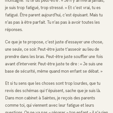
montagne. Tu te dis peut-être : « Je n’y arriverai jamais,
je suis trop fatigué, trop stressé. » Et c’est vrai, tu es
fatigué. Être parent aujourd’hui, c’est épuisant. Mais tu
n’as pas à être parfait. Tu n’as pas à avoir toutes les
réponses.
Ce que je te propose, c’est juste d’essayer une chose,
une seule, ce soir. Peut-être juste t’asseoir au lieu de
prendre dans les bras. Peut-être juste souffler une fois
avant d’intervenir. Peut-être juste te dire : « Je suis une
base de sécurité, même quand mon enfant se débat. »
Et si tu sens que les choses sont trop lourdes, que tu
revis des schémas qui t’épuisent, sache que je suis là.
Dans mon cabinet à Saintes, je reçois des parents
comme toi, qui viennent avec leur fatigue et leurs
questions. On ne va pas « réparer » ton enfant – il n’a rien