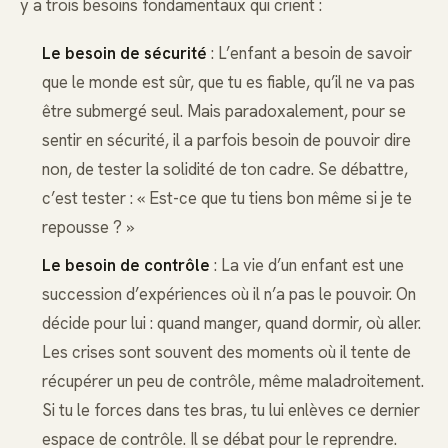
y a trois besoins fondamentaux qui crient :
Le besoin de sécurité
: L’enfant a besoin de savoir
que le monde est sûr, que tu es fiable, qu’il ne va pas
être submergé seul. Mais paradoxalement, pour se
sentir en sécurité, il a parfois besoin de pouvoir dire
non, de tester la solidité de ton cadre. Se débattre,
c’est tester : « Est-ce que tu tiens bon même si je te
repousse ? »
Le besoin de contrôle
: La vie d’un enfant est une
succession d’expériences où il n’a pas le pouvoir. On
décide pour lui : quand manger, quand dormir, où aller.
Les crises sont souvent des moments où il tente de
récupérer un peu de contrôle, même maladroitement.
Si tu le forces dans tes bras, tu lui enlèves ce dernier
espace de contrôle. Il se débat pour le reprendre.