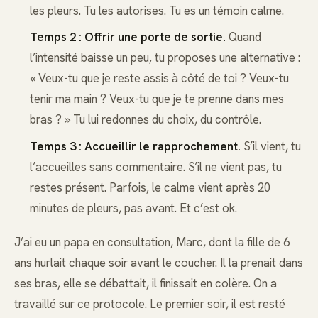
les pleurs. Tu les autorises. Tu es un témoin calme.
Temps 2 : Offrir une porte de sortie.
Quand
l’intensité baisse un peu, tu proposes une alternative :
« Veux-tu que je reste assis à côté de toi ? Veux-tu
tenir ma main ? Veux-tu que je te prenne dans mes
bras ? » Tu lui redonnes du choix, du contrôle.
Temps 3 : Accueillir le rapprochement.
S’il vient, tu
l’accueilles sans commentaire. S’il ne vient pas, tu
restes présent. Parfois, le calme vient après 20
minutes de pleurs, pas avant. Et c’est ok.
J’ai eu un papa en consultation, Marc, dont la fille de 6
ans hurlait chaque soir avant le coucher. Il la prenait dans
ses bras, elle se débattait, il finissait en colère. On a
travaillé sur ce protocole. Le premier soir, il est resté