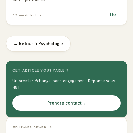
Lire
→
13
min de lecture
← Retour à
Psychologie
CET ARTICLE VOUS PARLE ?
Un premier échange, sans engagement. Réponse sous
48 h.
Prendre contact
→
ARTICLES RÉCENTS