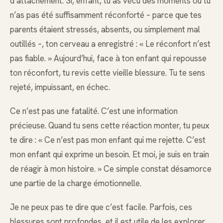
d’attachement. Si, enfant, tu as vécu des moments où tu
n’as pas été suffisamment réconforté – parce que tes
parents étaient stressés, absents, ou simplement mal
outillés –, ton cerveau a enregistré : « Le réconfort n’est
pas fiable. » Aujourd’hui, face à ton enfant qui repousse
ton réconfort, tu revis cette vieille blessure. Tu te sens
rejeté, impuissant, en échec.
Ce n’est pas une fatalité. C’est une information
précieuse. Quand tu sens cette réaction monter, tu peux
te dire : « Ce n’est pas mon enfant qui me rejette. C’est
mon enfant qui exprime un besoin. Et moi, je suis en train
de réagir à mon histoire. » Ce simple constat désamorce
une partie de la charge émotionnelle.
Je ne peux pas te dire que c’est facile. Parfois, ces
blessures sont profondes, et il est utile de les explorer