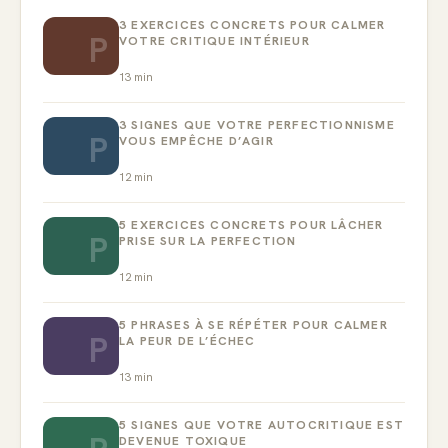
3 EXERCICES CONCRETS POUR CALMER
P
VOTRE CRITIQUE INTÉRIEUR
13
min
3 SIGNES QUE VOTRE PERFECTIONNISME
P
VOUS EMPÊCHE D’AGIR
12
min
5 EXERCICES CONCRETS POUR LÂCHER
P
PRISE SUR LA PERFECTION
12
min
5 PHRASES À SE RÉPÉTER POUR CALMER
P
LA PEUR DE L’ÉCHEC
13
min
5 SIGNES QUE VOTRE AUTOCRITIQUE EST
DEVENUE TOXIQUE