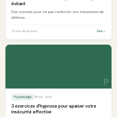
évitant
Des conseils pour ne pas renforcer son mécanisme de
défense.
Lire
→
13
min de lecture
P
25 avr. 2026
Psychologie
3 exercices d'hypnose pour apaiser votre
insécurité affective