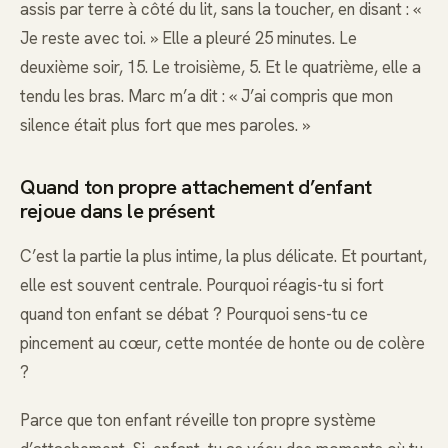
assis par terre à côté du lit, sans la toucher, en disant : «
Je reste avec toi. » Elle a pleuré 25 minutes. Le
deuxième soir, 15. Le troisième, 5. Et le quatrième, elle a
tendu les bras. Marc m’a dit : « J’ai compris que mon
silence était plus fort que mes paroles. »
Quand ton propre attachement d’enfant
rejoue dans le présent
C’est la partie la plus intime, la plus délicate. Et pourtant,
elle est souvent centrale. Pourquoi réagis-tu si fort
quand ton enfant se débat ? Pourquoi sens-tu ce
pincement au cœur, cette montée de honte ou de colère
?
Parce que ton enfant réveille ton propre système