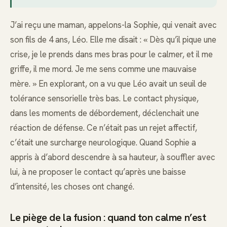
J’ai reçu une maman, appelons-la Sophie, qui venait avec
son fils de 4 ans, Léo. Elle me disait : « Dès qu’il pique une
crise, je le prends dans mes bras pour le calmer, et il me
griffe, il me mord. Je me sens comme une mauvaise
mère. » En explorant, on a vu que Léo avait un seuil de
tolérance sensorielle très bas. Le contact physique,
dans les moments de débordement, déclenchait une
réaction de défense. Ce n’était pas un rejet affectif,
c’était une surcharge neurologique. Quand Sophie a
appris à d’abord descendre à sa hauteur, à souffler avec
lui, à ne proposer le contact qu’après une baisse
d’intensité, les choses ont changé.
Le piège de la fusion : quand ton calme n’est