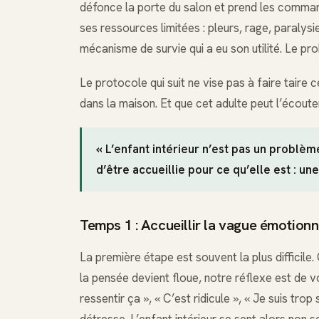
défonce la porte du salon et prend les command
ses ressources limitées : pleurs, rage, paralysi
mécanisme de survie qui a eu son utilité. Le pro
Le protocole qui suit ne vise pas à faire taire ce
dans la maison. Et que cet adulte peut l’écouter,
« L’enfant intérieur n’est pas un problèm
d’être accueillie pour ce qu’elle est : un
Temps 1 : Accueillir la vague émotionn
La première étape est souvent la plus difficile
la pensée devient floue, notre réflexe est de vou
ressentir ça », « C’est ridicule », « Je suis trop