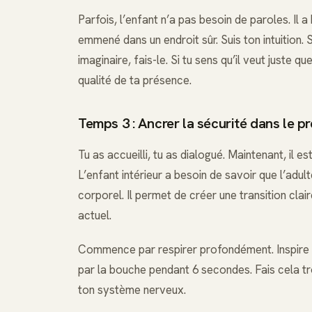
Parfois, l’enfant n’a pas besoin de paroles. Il a
emmené dans un endroit sûr. Suis ton intuition. 
imaginaire, fais-le. Si tu sens qu’il veut juste q
qualité de ta présence.
Temps 3 : Ancrer la sécurité dans le pr
Tu as accueilli, tu as dialogué. Maintenant, il
L’enfant intérieur a besoin de savoir que l’adul
corporel. Il permet de créer une transition clai
actuel.
Commence par respirer profondément. Inspire p
par la bouche pendant 6 secondes. Fais cela tro
ton système nerveux.