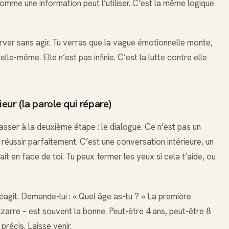
omme une information peut l’utiliser. C’est la même logique
rver sans agir. Tu verras que la vague émotionnelle monte,
le-même. Elle n’est pas infinie. C’est la lutte contre elle
eur (la parole qui répare)
passer à la deuxième étape : le dialogue. Ce n’est pas un
réussir parfaitement. C’est une conversation intérieure, un
ait en face de toi. Tu peux fermer les yeux si cela t’aide, ou
réagit. Demande-lui : « Quel âge as-tu ? » La première
izarre – est souvent la bonne. Peut-être 4 ans, peut-être 8
précis. Laisse venir.