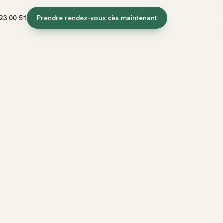
23 00 51
Prendre rendez-vous dès maintenant