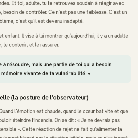
es. Et toi, adulte, tu te retrouves soudain à réagir avec
e, besoin de contrôler. Ce n’est pas une faiblesse. C’est un
blème, c’est qu’il est devenu inadapté.
t enfant. Il vise à lui montrer qu’aujourd’hui, il y a un adulte
 le contenir, et le rassurer.
e à résoudre, mais une partie de toi qui a besoin
e mémoire vivante de ta vulnérabilité. »
elle (la posture de l’observateur)
. Quand l’émotion est chaude, quand le cœur bat vite et que
loir éteindre l’incendie. On se dit : « Je ne devrais pas
 sensible ». Cette réaction de rejet ne fait qu’alimenter la