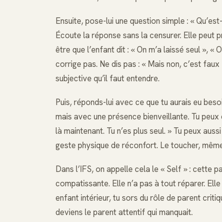
Ensuite, pose-lui une question simple : « Qu’est-
Écoute la réponse sans la censurer. Elle peut 
être que l’enfant dit : « On m’a laissé seul », «
corrige pas. Ne dis pas : « Mais non, c’est faux
subjective qu’il faut entendre.
Puis, réponds-lui avec ce que tu aurais eu bes
mais avec une présence bienveillante. Tu peux di
là maintenant. Tu n’es plus seul. » Tu peux au
geste physique de réconfort. Le toucher, mêm
Dans l’IFS, on appelle cela le « Self » : cette 
compatissante. Elle n’a pas à tout réparer. Elle
enfant intérieur, tu sors du rôle de parent criti
deviens le parent attentif qui manquait.