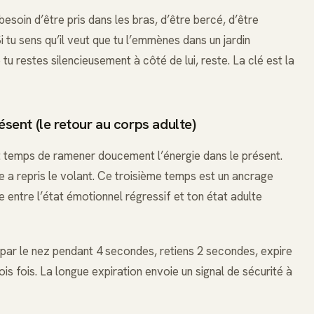
 besoin d’être pris dans les bras, d’être bercé, d’être
Si tu sens qu’il veut que tu l’emmènes dans un jardin
ue tu restes silencieusement à côté de lui, reste. La clé est la
ésent (le retour au corps adulte)
 est temps de ramener doucement l’énergie dans le présent.
te a repris le volant. Ce troisième temps est un ancrage
re entre l’état émotionnel régressif et ton état adulte
ar le nez pendant 4 secondes, retiens 2 secondes, expire
is fois. La longue expiration envoie un signal de sécurité à