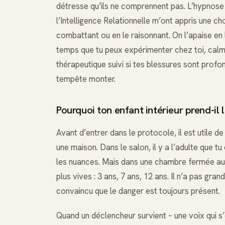
détresse qu’ils ne comprennent pas. L’hypnose e
l’Intelligence Relationnelle m’ont appris une cho
combattant ou en le raisonnant. On l’apaise en l
temps que tu peux expérimenter chez toi, ca
thérapeutique suivi si tes blessures sont profon
tempête monter.
Pourquoi ton enfant intérieur prend-il 
Avant d’entrer dans le protocole, il est utile
une maison. Dans le salon, il y a l’adulte que tu
les nuances. Mais dans une chambre fermée au fo
plus vives : 3 ans, 7 ans, 12 ans. Il n’a pas gra
convaincu que le danger est toujours présent.
Quand un déclencheur survient – une voix qui s’