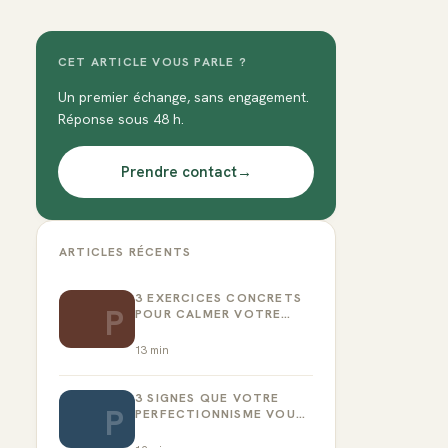
CET ARTICLE VOUS PARLE ?
Un premier échange, sans engagement.
Réponse sous 48 h.
Prendre contact
→
ARTICLES RÉCENTS
3 EXERCICES CONCRETS
P
POUR CALMER VOTRE
CRITIQUE INTÉRIEUR
13
min
3 SIGNES QUE VOTRE
P
PERFECTIONNISME VOUS
EMPÊCHE D’AGIR