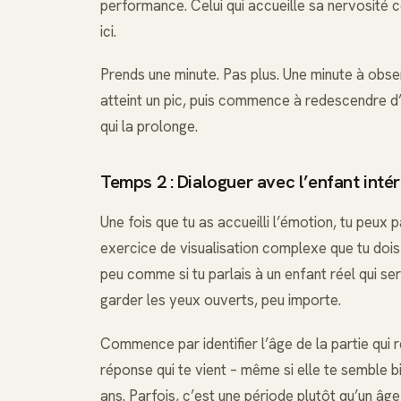
performance. Celui qui accueille sa nervosité c
ici.
Prends une minute. Pas plus. Une minute à obse
atteint un pic, puis commence à redescendre d’el
qui la prolonge.
Temps 2 : Dialoguer avec l’enfant intéri
Une fois que tu as accueilli l’émotion, tu peux 
exercice de visualisation complexe que tu dois 
peu comme si tu parlais à un enfant réel qui ser
garder les yeux ouverts, peu importe.
Commence par identifier l’âge de la partie qui 
réponse qui te vient – même si elle te semble b
ans. Parfois, c’est une période plutôt qu’un âge 