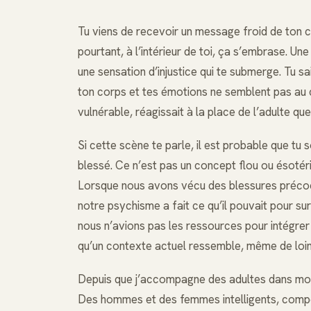
Tu viens de recevoir un message froid de ton c
pourtant, à l’intérieur de toi, ça s’embrase. Un
une sensation d’injustice qui te submerge. Tu sai
ton corps et tes émotions ne semblent pas au c
vulnérable, réagissait à la place de l’adulte que
Si cette scène te parle, il est probable que tu 
blessé. Ce n’est pas un concept flou ou ésotéri
Lorsque nous avons vécu des blessures précoce
notre psychisme a fait ce qu’il pouvait pour surv
nous n’avions pas les ressources pour intégrer 
qu’un contexte actuel ressemble, même de loin,
Depuis que j’accompagne des adultes dans mon
Des hommes et des femmes intelligents, compét