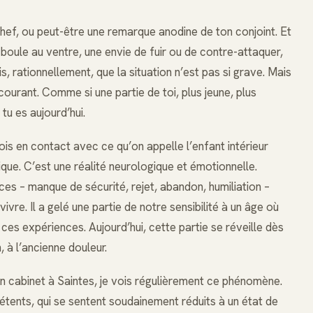
hef, ou peut-être une remarque anodine de ton conjoint. Et
e boule au ventre, une envie de fuir ou de contre-attaquer,
s, rationnellement, que la situation n’est pas si grave. Mais
ourant. Comme si une partie de toi, plus jeune, plus
 tu es aujourd’hui.
sois en contact avec ce qu’on appelle l’enfant intérieur
que. C’est une réalité neurologique et émotionnelle.
s – manque de sécurité, rejet, abandon, humiliation –
ivre. Il a gelé une partie de notre sensibilité à un âge où
ces expériences. Aujourd’hui, cette partie se réveille dès
 à l’ancienne douleur.
 cabinet à Saintes, je vois régulièrement ce phénomène.
ents, qui se sentent soudainement réduits à un état de