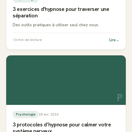
3 exercices d'hypnose pour traverser une
séparation
Des outils pratiques à utiliser seul chez vous.
Lire
→
13
min de lecture
P
28 avr. 2026
Psychologie
3 protocoles d’hypnose pour calmer votre
système nerveux