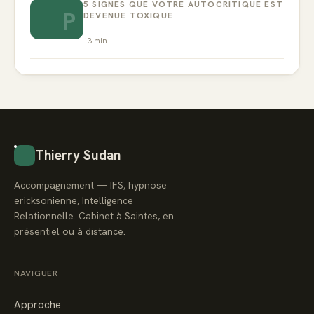
5 SIGNES QUE VOTRE AUTOCRITIQUE EST
P
DEVENUE TOXIQUE
13
min
Thierry Sudan
Accompagnement — IFS, hypnose
ericksonienne, Intelligence
Relationnelle. Cabinet à Saintes, en
présentiel ou à distance.
NAVIGUER
Approche