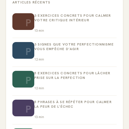
ARTICLES RÉCENTS
3 EXERCICES CONCRETS POUR CALMER
P
VOTRE CRITIQUE INTÉRIEUR
13
min
3 SIGNES QUE VOTRE PERFECTIONNISME
P
VOUS EMPÊCHE D’AGIR
12
min
5 EXERCICES CONCRETS POUR LÂCHER
P
PRISE SUR LA PERFECTION
12
min
5 PHRASES À SE RÉPÉTER POUR CALMER
P
LA PEUR DE L’ÉCHEC
13
min