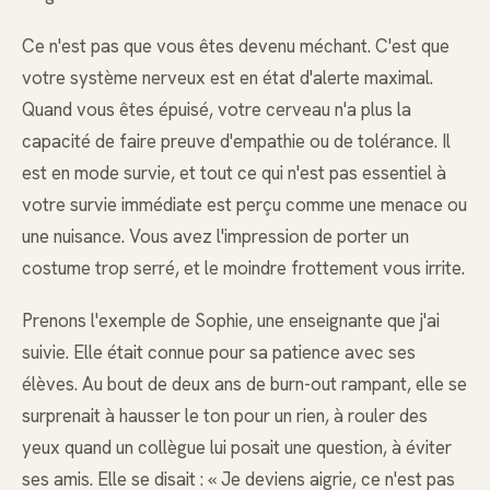
Ce n'est pas que vous êtes devenu méchant. C'est que
votre système nerveux est en état d'alerte maximal.
Quand vous êtes épuisé, votre cerveau n'a plus la
capacité de faire preuve d'empathie ou de tolérance. Il
est en mode survie, et tout ce qui n'est pas essentiel à
votre survie immédiate est perçu comme une menace ou
une nuisance. Vous avez l'impression de porter un
costume trop serré, et le moindre frottement vous irrite.
Prenons l'exemple de Sophie, une enseignante que j'ai
suivie. Elle était connue pour sa patience avec ses
élèves. Au bout de deux ans de burn-out rampant, elle se
surprenait à hausser le ton pour un rien, à rouler des
yeux quand un collègue lui posait une question, à éviter
ses amis. Elle se disait : « Je deviens aigrie, ce n'est pas