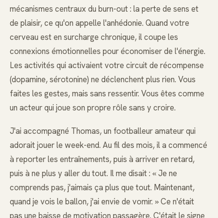
mécanismes centraux du burn-out : la perte de sens et
de plaisir, ce qu'on appelle l'anhédonie. Quand votre
cerveau est en surcharge chronique, il coupe les
connexions émotionnelles pour économiser de l'énergie.
Les activités qui activaient votre circuit de récompense
(dopamine, sérotonine) ne déclenchent plus rien. Vous
faites les gestes, mais sans ressentir. Vous êtes comme
un acteur qui joue son propre rôle sans y croire.
J'ai accompagné Thomas, un footballeur amateur qui
adorait jouer le week-end. Au fil des mois, il a commencé
à reporter les entraînements, puis à arriver en retard,
puis à ne plus y aller du tout. Il me disait : « Je ne
comprends pas, j'aimais ça plus que tout. Maintenant,
quand je vois le ballon, j'ai envie de vomir. » Ce n'était
pas une baisse de motivation passagère. C'était le signe