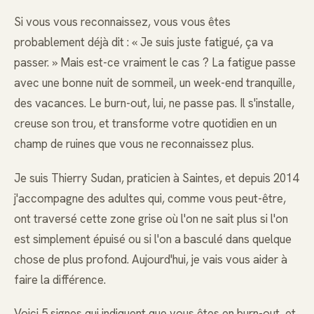
Si vous vous reconnaissez, vous vous êtes
probablement déjà dit : « Je suis juste fatigué, ça va
passer. » Mais est-ce vraiment le cas ? La fatigue passe
avec une bonne nuit de sommeil, un week-end tranquille,
des vacances. Le burn-out, lui, ne passe pas. Il s'installe,
creuse son trou, et transforme votre quotidien en un
champ de ruines que vous ne reconnaissez plus.
Je suis Thierry Sudan, praticien à Saintes, et depuis 2014
j'accompagne des adultes qui, comme vous peut-être,
ont traversé cette zone grise où l'on ne sait plus si l'on
est simplement épuisé ou si l'on a basculé dans quelque
chose de plus profond. Aujourd'hui, je vais vous aider à
faire la différence.
Voici 5 signes qui indiquent que vous êtes en burn-out, et