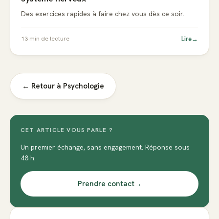
Des exercices rapides à faire chez vous dès ce soir.
Lire
→
13
min de lecture
← Retour à
Psychologie
CET ARTICLE VOUS PARLE ?
Un premier échange, sans engagement. Réponse sous
48 h.
Prendre contact
→