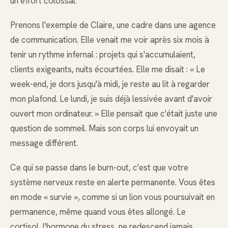
un effort colossal.
Prenons l'exemple de Claire, une cadre dans une agence
de communication. Elle venait me voir après six mois à
tenir un rythme infernal : projets qui s'accumulaient,
clients exigeants, nuits écourtées. Elle me disait : « Le
week-end, je dors jusqu'à midi, je reste au lit à regarder
mon plafond. Le lundi, je suis déjà lessivée avant d'avoir
ouvert mon ordinateur. » Elle pensait que c'était juste une
question de sommeil. Mais son corps lui envoyait un
message différent.
Ce qui se passe dans le burn-out, c'est que votre
système nerveux reste en alerte permanente. Vous êtes
en mode « survie », comme si un lion vous poursuivait en
permanence, même quand vous êtes allongé. Le
cortisol, l'hormone du stress, ne redescend jamais.