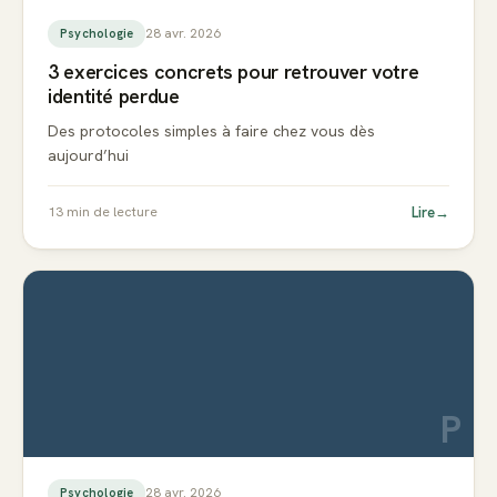
28 avr. 2026
Psychologie
3 exercices concrets pour retrouver votre
identité perdue
Des protocoles simples à faire chez vous dès
aujourd’hui
Lire
→
13
min de lecture
P
28 avr. 2026
Psychologie