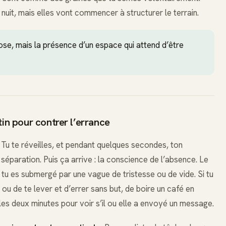
 nuit, mais elles vont commencer à structurer le terrain.
ose, mais la présence d’un espace qui attend d’être
tin pour contrer l’errance
 Tu te réveilles, et pendant quelques secondes, ton
séparation. Puis ça arrive : la conscience de l’absence. Le
et tu es submergé par une vague de tristesse ou de vide. Si tu
r, ou de te lever et d’errer sans but, de boire un café en
les deux minutes pour voir s’il ou elle a envoyé un message.