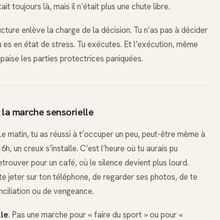
ait toujours là, mais il n’était plus une chute libre.
cture enlève la charge de la décision. Tu n’as pas à décider
tu es en état de stress. Tu exécutes. Et l’exécution, même
paise les parties protectrices paniquées.
 la marche sensorielle
Le matin, tu as réussi à t’occuper un peu, peut-être même à
h, un creux s’installe. C’est l’heure où tu aurais pu
rouver pour un café, où le silence devient plus lourd.
te jeter sur ton téléphone, de regarder ses photos, de te
nciliation ou de vengeance.
lle
. Pas une marche pour « faire du sport » ou pour «