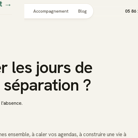
t
→
Pour qui
Accompagnement
Blog
05 86 
 les jours de
 séparation ?
 l'absence.
es ensemble, à caler vos agendas, à construire une vie à