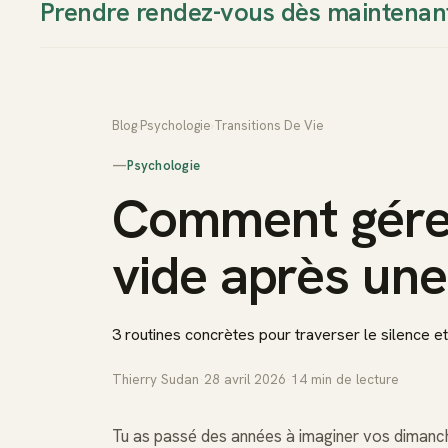
Prendre rendez-vous dès maintenan
Thierry Sudan
Approche
Blog
›
Psychologie
›
Transitions De Vie
—
Psychologie
Comment gérer
vide après une
3 routines concrètes pour traverser le silence et
Thierry Sudan
·
28 avril 2026
·
14
min de lecture
Tu as passé des années à imaginer vos dimanch