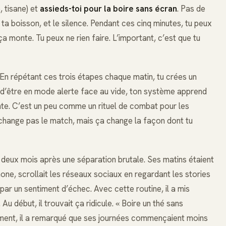
, tisane) et
assieds-toi pour la boire sans écran
. Pas de
, ta boisson, et le silence. Pendant ces cinq minutes, tu peux
 ça monte. Tu peux ne rien faire. L’important, c’est que tu
 En répétant ces trois étapes chaque matin, tu crées un
u d’être en mode alerte face au vide, ton système apprend
ante. C’est un peu comme un rituel de combat pour les
 change pas le match, mais ça change la façon dont tu
 deux mois après une séparation brutale. Ses matins étaient
phone, scrollait les réseaux sociaux en regardant les stories
i par un sentiment d’échec. Avec cette routine, il a mis
 Au début, il trouvait ça ridicule. « Boire un thé sans
ement, il a remarqué que ses journées commençaient moins