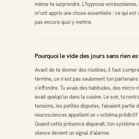
même te surprendre. L’hypnose ericksonienne, l’
m’ont appris une chose essentielle : ce qui est 
pas encore quoi y mettre.
Pourquoi le vide des jours sans rien est-
Avant de te donner des routines, il faut compre
termine, ce n’est pas seulement ton partenaire 
s’effondre. Tu avais des habitudes, des micro-rit
avait quelqu’un dans la cuisine. Le soir, tu ren
tensions, les petites disputes, faisaient partie 
neurosciences appellent un « schéma prédictif »
Quand cette présence disparaît, ton système ner
silence devient un signal d’alarme.