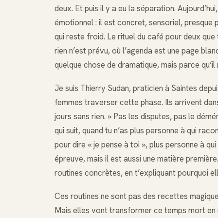
deux. Et puis il y a eu la séparation. Aujourd’hu
émotionnel : il est concret, sensoriel, presque 
qui reste froid. Le rituel du café pour deux que
rien n’est prévu, où l’agenda est une page blan
quelque chose de dramatique, mais parce qu’il
Je suis Thierry Sudan, praticien à Saintes dep
femmes traverser cette phase. Ils arrivent dan
jours sans rien. » Pas les disputes, pas le démé
qui suit, quand tu n’as plus personne à qui rac
pour dire « je pense à toi », plus personne à qu
épreuve, mais il est aussi une matière premièr
routines concrètes, en t’expliquant pourquoi el
Ces routines ne sont pas des recettes magiques
Mais elles vont transformer ce temps mort en u