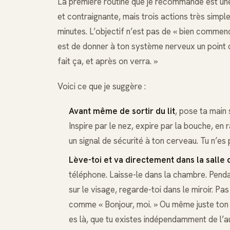
La première routine que je recommande est u
et contraignante, mais trois actions très simple
minutes. L’objectif n’est pas de « bien commenc
est de donner à ton système nerveux un point d’
fait ça, et après on verra. »
Voici ce que je suggère :
Avant même de sortir du lit
, pose ta main 
Inspire par le nez, expire par la bouche, en 
un signal de sécurité à ton cerveau. Tu n’es p
Lève-toi et va directement dans la salle 
téléphone. Laisse-le dans la chambre. Penda
sur le visage, regarde-toi dans le miroir. Pas
comme « Bonjour, moi. » Ou même juste ton 
es là, que tu existes indépendamment de l’a