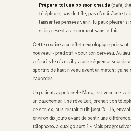
Prépare-toi une boisson chaude
(café, thé
téléphone, pas de télé, pas d’ordi. Juste toi
laisser les pensées venir. Tu peux pleurer si
sois présent à ce moment sans le fuir.
Cette routine a un effet neurologique puissant.
nouveau « prédictif » pour ton cerveau. Au lie
qu’après le réveil, il y a une séquence sécuris
sportifs de haut niveau avant un match : ça ne
l’abordes.
Un patient, appelons-le Marc, est venu me voir
un cauchemar. Il se réveillait, prenait son télé
de son ex, puis restait au lit jusqu’à 11h, envah
environ dix jours avant de sentir une différence.
téléphone, à quoi ça sert ? » Mais progressiv