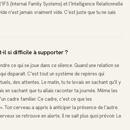
IFS (Internal Family Systems) et l’Intelligence Relationnelle
vide n’est jamais vraiment vide. C’est juste que tu ne sais
il si difficile à supporter ?
ndre ce qui se joue dans ce silence. Quand une relation se
qui disparaît. C’est tout un système de repères qui
uels, des attentes. Le matin, tu te levais en sachant qu’il y
trais en sachant que tu allais raconter ta journée. Même les
d’un cadre familier. Ce cadre, c’est ce que les
. Ton cerveau a appris à anticiper la présence de l’autre.
veux se retrouve en alerte. Il ne sait plus quoi prévoir. Le