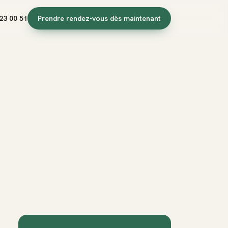
23 00 51
Prendre rendez-vous dès maintenant