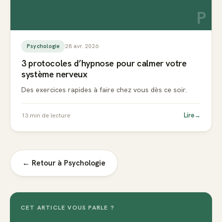
P
28 avr. 2026
Psychologie
3 protocoles d’hypnose pour calmer votre
système nerveux
Des exercices rapides à faire chez vous dès ce soir.
Lire
→
13
min de lecture
← Retour à
Psychologie
CET ARTICLE VOUS PARLE ?