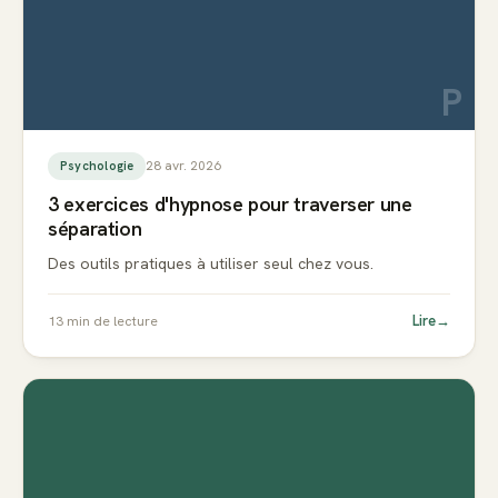
P
28 avr. 2026
Psychologie
3 exercices d'hypnose pour traverser une
séparation
Des outils pratiques à utiliser seul chez vous.
Lire
→
13
min de lecture