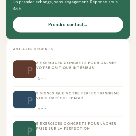
Un premier échange, sans engagement. Réponse sous
48 h.
Prendre contact
→
ARTICLES RÉCENTS
3 EXERCICES CONCRETS POUR CALMER
P
VOTRE CRITIQUE INTÉRIEUR
13
min
3 SIGNES QUE VOTRE PERFECTIONNISME
P
VOUS EMPÊCHE D’AGIR
12
min
5 EXERCICES CONCRETS POUR LÂCHER
P
PRISE SUR LA PERFECTION