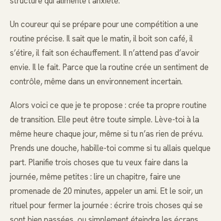
structure qui alimente l’anxiété.
Un coureur qui se prépare pour une compétition a une
routine précise. Il sait que le matin, il boit son café, il
s’étire, il fait son échauffement. Il n’attend pas d’avoir
envie. Il le fait. Parce que la routine crée un sentiment de
contrôle, même dans un environnement incertain.
Alors voici ce que je te propose : crée ta propre routine
de transition. Elle peut être toute simple. Lève-toi à la
même heure chaque jour, même si tu n’as rien de prévu.
Prends une douche, habille-toi comme si tu allais quelque
part. Planifie trois choses que tu veux faire dans la
journée, même petites : lire un chapitre, faire une
promenade de 20 minutes, appeler un ami. Et le soir, un
rituel pour fermer la journée : écrire trois choses qui se
sont bien passées, ou simplement éteindre les écrans