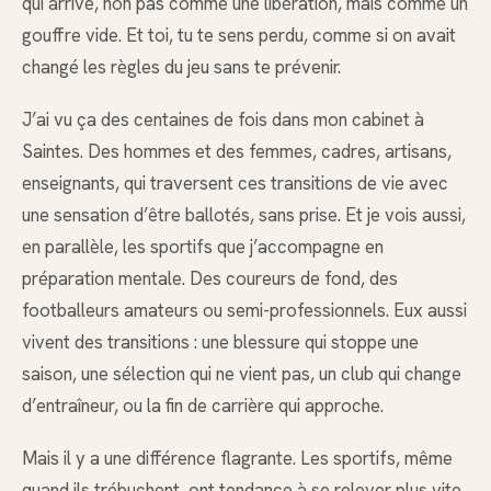
qui arrive, non pas comme une libération, mais comme un
gouffre vide. Et toi, tu te sens perdu, comme si on avait
changé les règles du jeu sans te prévenir.
J’ai vu ça des centaines de fois dans mon cabinet à
Saintes. Des hommes et des femmes, cadres, artisans,
enseignants, qui traversent ces transitions de vie avec
une sensation d’être ballotés, sans prise. Et je vois aussi,
en parallèle, les sportifs que j’accompagne en
préparation mentale. Des coureurs de fond, des
footballeurs amateurs ou semi-professionnels. Eux aussi
vivent des transitions : une blessure qui stoppe une
saison, une sélection qui ne vient pas, un club qui change
d’entraîneur, ou la fin de carrière qui approche.
Mais il y a une différence flagrante. Les sportifs, même
quand ils trébuchent, ont tendance à se relever plus vite.