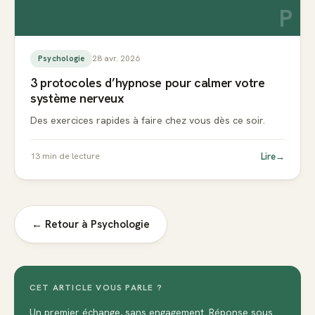
P
28 avr. 2026
Psychologie
3 protocoles d’hypnose pour calmer votre
système nerveux
Des exercices rapides à faire chez vous dès ce soir.
Lire
→
13
min de lecture
← Retour à
Psychologie
CET ARTICLE VOUS PARLE ?
Un premier échange, sans engagement. Réponse sous