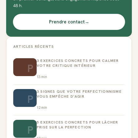
48 h.
Prendre contact
→
ARTICLES RÉCENTS
3 EXERCICES CONCRETS POUR CALMER
P
VOTRE CRITIQUE INTÉRIEUR
13
min
3 SIGNES QUE VOTRE PERFECTIONNISME
P
VOUS EMPÊCHE D’AGIR
12
min
5 EXERCICES CONCRETS POUR LÂCHER
P
PRISE SUR LA PERFECTION