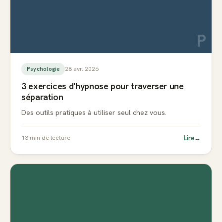
P
28 avr. 2026
Psychologie
3 exercices d'hypnose pour traverser une
séparation
Des outils pratiques à utiliser seul chez vous.
Lire
→
13
min de lecture