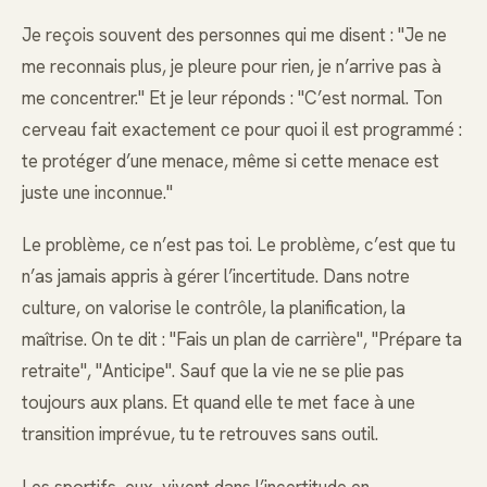
Je reçois souvent des personnes qui me disent : "Je ne
me reconnais plus, je pleure pour rien, je n’arrive pas à
me concentrer." Et je leur réponds : "C’est normal. Ton
cerveau fait exactement ce pour quoi il est programmé :
te protéger d’une menace, même si cette menace est
juste une inconnue."
Le problème, ce n’est pas toi. Le problème, c’est que tu
n’as jamais appris à gérer l’incertitude. Dans notre
culture, on valorise le contrôle, la planification, la
maîtrise. On te dit : "Fais un plan de carrière", "Prépare ta
retraite", "Anticipe". Sauf que la vie ne se plie pas
toujours aux plans. Et quand elle te met face à une
transition imprévue, tu te retrouves sans outil.
Les sportifs, eux, vivent dans l’incertitude en