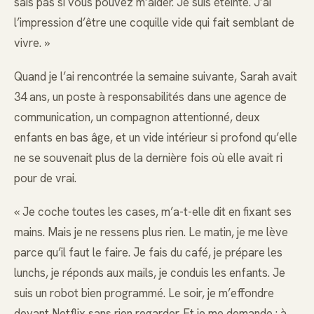
sais pas si vous pouvez m’aider. Je suis éteinte. J’ai
l’impression d’être une coquille vide qui fait semblant de
vivre. »
Quand je l’ai rencontrée la semaine suivante, Sarah avait
34 ans, un poste à responsabilités dans une agence de
communication, un compagnon attentionné, deux
enfants en bas âge, et un vide intérieur si profond qu’elle
ne se souvenait plus de la dernière fois où elle avait ri
pour de vrai.
« Je coche toutes les cases, m’a-t-elle dit en fixant ses
mains. Mais je ne ressens plus rien. Le matin, je me lève
parce qu’il faut le faire. Je fais du café, je prépare les
lunchs, je réponds aux mails, je conduis les enfants. Je
suis un robot bien programmé. Le soir, je m’effondre
devant Netflix sans rien regarder. Et je me demande : à