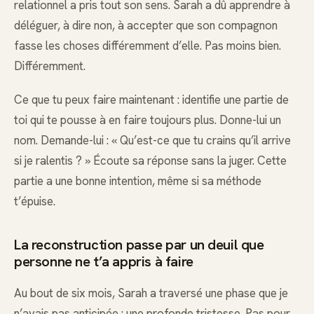
relationnel a pris tout son sens. Sarah a dû apprendre à
déléguer, à dire non, à accepter que son compagnon
fasse les choses différemment d’elle. Pas moins bien.
Différemment.
Ce que tu peux faire maintenant : identifie une partie de
toi qui te pousse à en faire toujours plus. Donne-lui un
nom. Demande-lui : « Qu’est-ce que tu crains qu’il arrive
si je ralentis ? » Écoute sa réponse sans la juger. Cette
partie a une bonne intention, même si sa méthode
t’épuise.
La reconstruction passe par un deuil que
personne ne t’a appris à faire
Au bout de six mois, Sarah a traversé une phase que je
n’avais pas anticipée : une profonde tristesse. Pas pour