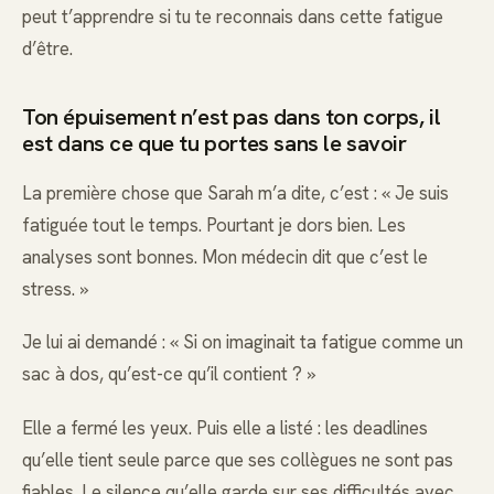
peut t’apprendre si tu te reconnais dans cette fatigue
d’être.
Ton épuisement n’est pas dans ton corps, il
est dans ce que tu portes sans le savoir
La première chose que Sarah m’a dite, c’est : « Je suis
fatiguée tout le temps. Pourtant je dors bien. Les
analyses sont bonnes. Mon médecin dit que c’est le
stress. »
Je lui ai demandé : « Si on imaginait ta fatigue comme un
sac à dos, qu’est-ce qu’il contient ? »
Elle a fermé les yeux. Puis elle a listé : les deadlines
qu’elle tient seule parce que ses collègues ne sont pas
fiables. Le silence qu’elle garde sur ses difficultés avec