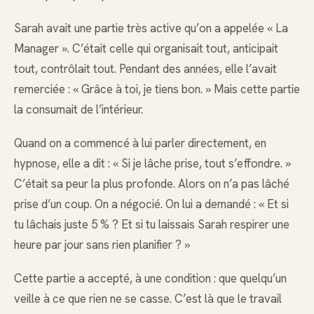
Sarah avait une partie très active qu’on a appelée « La
Manager ». C’était celle qui organisait tout, anticipait
tout, contrôlait tout. Pendant des années, elle l’avait
remerciée : « Grâce à toi, je tiens bon. » Mais cette partie
la consumait de l’intérieur.
Quand on a commencé à lui parler directement, en
hypnose, elle a dit : « Si je lâche prise, tout s’effondre. »
C’était sa peur la plus profonde. Alors on n’a pas lâché
prise d’un coup. On a négocié. On lui a demandé : « Et si
tu lâchais juste 5 % ? Et si tu laissais Sarah respirer une
heure par jour sans rien planifier ? »
Cette partie a accepté, à une condition : que quelqu’un
veille à ce que rien ne se casse. C’est là que le travail