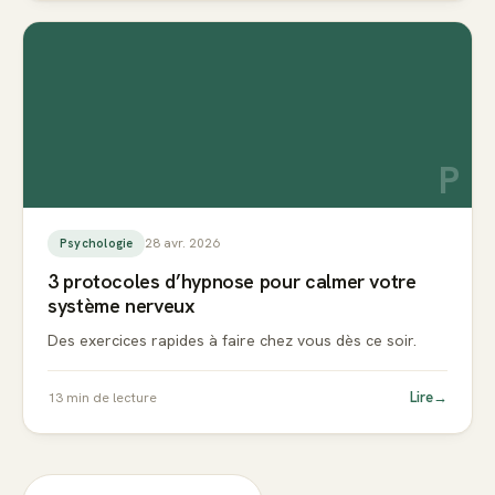
P
28 avr. 2026
Psychologie
3 protocoles d’hypnose pour calmer votre
système nerveux
Des exercices rapides à faire chez vous dès ce soir.
Lire
→
13
min de lecture