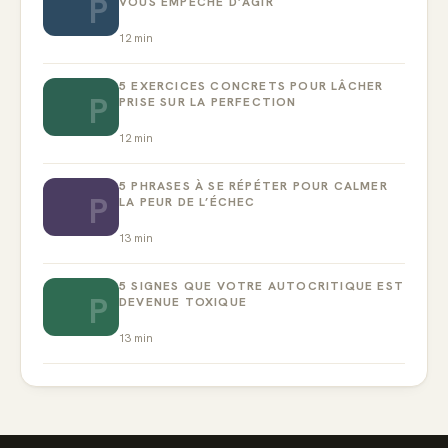
P
VOUS EMPÊCHE D’AGIR
12
min
5 EXERCICES CONCRETS POUR LÂCHER
P
PRISE SUR LA PERFECTION
12
min
5 PHRASES À SE RÉPÉTER POUR CALMER
P
LA PEUR DE L’ÉCHEC
13
min
5 SIGNES QUE VOTRE AUTOCRITIQUE EST
P
DEVENUE TOXIQUE
13
min