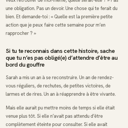
veux retrouver de moi-même, quelle serait-elle ? » Pas
une obligation. Pas un devoir. Une chose qui te ferait du
bien. Et demande-toi : « Quelle est la première petite
action que je peux faire cette semaine pour m’en
rapprocher ? »
Si tu te reconnais dans cette histoire, sache
que tu n’es pas obligé(e) d’attendre d’être au
bord du gouffre
Sarah a mis un an à se reconstruire. Un an de rendez-
vous réguliers, de rechutes, de petites victoires, de
larmes et de rires. Un an à réapprendre à être vivante.
Mais elle aurait pu mettre moins de temps si elle était
venue plus tôt. Si elle n’avait pas attendu d’être
complètement éteinte pour consulter. Si elle avait