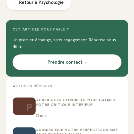
← Retour à
Psychologie
CET ARTICLE VOUS PARLE ?
Un premier échange, sans engagement. Réponse sous
48 h.
Prendre contact
→
ARTICLES RÉCENTS
3 EXERCICES CONCRETS POUR CALMER
P
VOTRE CRITIQUE INTÉRIEUR
13
min
3 SIGNES QUE VOTRE PERFECTIONNISME