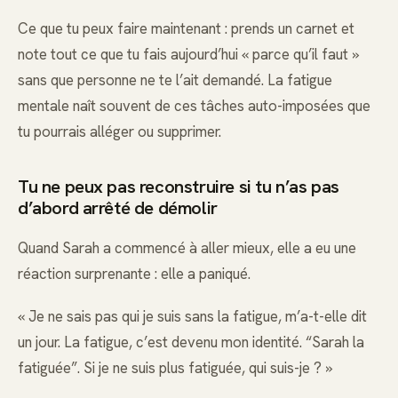
Ce que tu peux faire maintenant : prends un carnet et
note tout ce que tu fais aujourd’hui « parce qu’il faut »
sans que personne ne te l’ait demandé. La fatigue
mentale naît souvent de ces tâches auto-imposées que
tu pourrais alléger ou supprimer.
Tu ne peux pas reconstruire si tu n’as pas
d’abord arrêté de démolir
Quand Sarah a commencé à aller mieux, elle a eu une
réaction surprenante : elle a paniqué.
« Je ne sais pas qui je suis sans la fatigue, m’a-t-elle dit
un jour. La fatigue, c’est devenu mon identité. “Sarah la
fatiguée”. Si je ne suis plus fatiguée, qui suis-je ? »