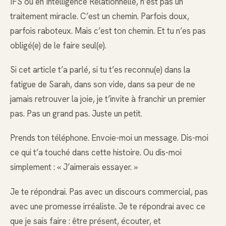
IFS ou en Intelligence Relationnelle, n’est pas un
traitement miracle. C’est un chemin. Parfois doux,
parfois raboteux. Mais c’est ton chemin. Et tu n’es pas
obligé(e) de le faire seul(e).
Si cet article t’a parlé, si tu t’es reconnu(e) dans la
fatigue de Sarah, dans son vide, dans sa peur de ne
jamais retrouver la joie, je t’invite à franchir un premier
pas. Pas un grand pas. Juste un petit.
Prends ton téléphone. Envoie-moi un message. Dis-moi
ce qui t’a touché dans cette histoire. Ou dis-moi
simplement : « J’aimerais essayer. »
Je te répondrai. Pas avec un discours commercial, pas
avec une promesse irréaliste. Je te répondrai avec ce
que je sais faire : être présent, écouter, et