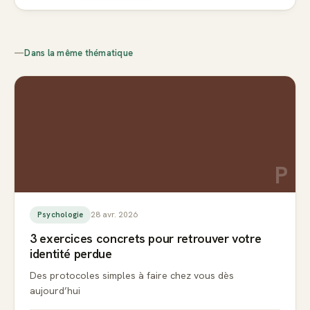
—
Dans la même thématique
P
28 avr. 2026
Psychologie
3 exercices concrets pour retrouver votre
identité perdue
Des protocoles simples à faire chez vous dès
aujourd’hui