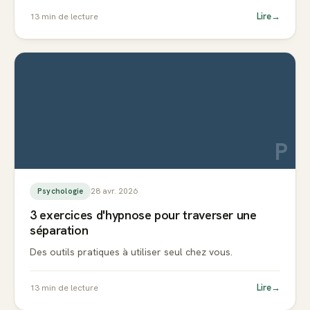
Lire
→
13
min de lecture
P
28 avr. 2026
Psychologie
3 exercices d'hypnose pour traverser une
séparation
Des outils pratiques à utiliser seul chez vous.
Lire
→
13
min de lecture