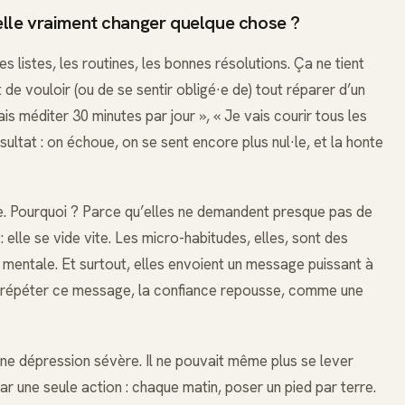
-elle vraiment changer quelque chose ?
les listes, les routines, les bonnes résolutions. Ça ne tient
de vouloir (ou de se sentir obligé·e de) tout réparer d’un
is méditer 30 minutes par jour », « Je vais courir tous les
sultat : on échoue, on se sent encore plus nul·le, et la honte
ge. Pourquoi ? Parce qu’elles ne demandent presque pas de
elle se vide vite. Les micro-habitudes, elles, sont des
 mentale. Et surtout, elles envoient un message puissant à
 répéter ce message, la confiance repousse, comme une
 d’une dépression sévère. Il ne pouvait même plus se lever
 une seule action : chaque matin, poser un pied par terre.