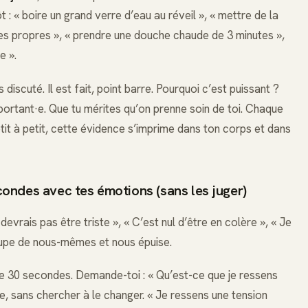
t : « boire un grand verre d’eau au réveil », « mettre de la
es propres », « prendre une douche chaude de 3 minutes »,
e ».
discuté. Il est fait, point barre. Pourquoi c’est puissant ?
portant·e. Que tu mérites qu’on prenne soin de toi. Chaque
Petit à petit, cette évidence s’imprime dans ton corps et dans
econdes avec tes émotions (sans les juger)
evrais pas être triste », « C’est nul d’être en colère », « Je
coupe de nous-mêmes et nous épuise.
e de 30 secondes. Demande-toi : « Qu’est-ce que je ressens
, sans chercher à le changer. « Je ressens une tension