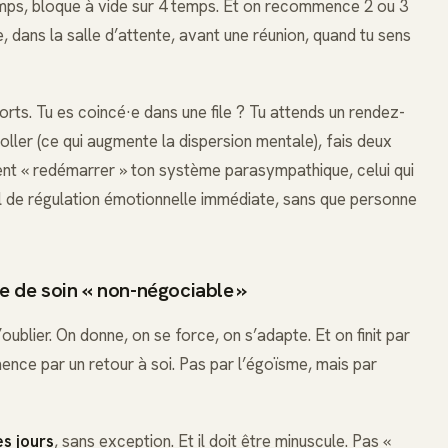
emps, bloque à vide sur 4 temps. Et on recommence 2 ou 3
e, dans la salle d’attente, avant une réunion, quand tu sens
orts. Tu es coincé·e dans une file ? Tu attends un rendez-
oller (ce qui augmente la dispersion mentale), fais deux
ment « redémarrer » ton système parasympathique, celui qui
til de régulation émotionnelle immédiate, sans que personne
cte de soin « non-négociable »
ublier. On donne, on se force, on s’adapte. Et on finit par
ence par un retour à soi. Pas par l’égoïsme, mais par
es jours
, sans exception. Et il doit être minuscule. Pas «