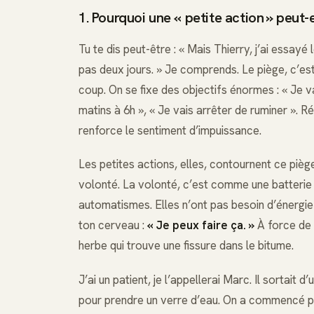
1. Pourquoi une « petite action » peut
Tu te dis peut-être : « Mais Thierry, j’ai essayé 
pas deux jours. » Je comprends. Le piège, c’est 
coup. On se fixe des objectifs énormes : « Je va
matins à 6h », « Je vais arrêter de ruminer ». Ré
renforce le sentiment d’impuissance.
Les petites actions, elles, contournent ce piè
volonté. La volonté, c’est comme une batterie : 
automatismes. Elles n’ont pas besoin d’énergie
ton cerveau :
« Je peux faire ça. »
À force de
herbe qui trouve une fissure dans le bitume.
J’ai un patient, je l’appellerai Marc. Il sortait
pour prendre un verre d’eau. On a commencé par