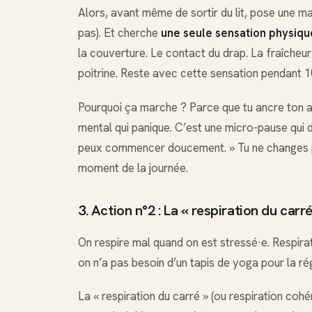
Alors, avant même de sortir du lit, pose une ma
pas). Et cherche
une seule sensation physiqu
la couverture. Le contact du drap. La fraîcheur 
poitrine. Reste avec cette sensation pendant 1
Pourquoi ça marche ? Parce que tu ancre ton at
mental qui panique. C’est une micro-pause qui dit
peux commencer doucement. » Tu ne changes p
moment de la journée.
3. Action n°2 : La « respiration du carr
On respire mal quand on est stressé·e. Respirat
on n’a pas besoin d’un tapis de yoga pour la rég
La « respiration du carré » (ou respiration cohé