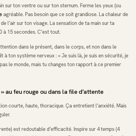
in sur ton ventre ou sur ton sternum. Ferme les yeux (ou
e
agréable. Pas besoin que ce soit grandiose. La chaleur de
de l’air sur ton visage. La sensation de ta main sur ta
0 à 15 secondes. C’est tout.
tention dans le présent, dans le corps, et non dans le
 à ton système nerveux : « Je suis là, je suis en sécurité, je
as le monde, mais tu changes ton rapport à ce premier
é » au feu rouge ou dans la file d’attente
ion courte, haute, thoracique. Ça entretient l’anxiété. Mais
uler.
rente) est redoutable d’efficacité. Inspire sur 4 temps (4