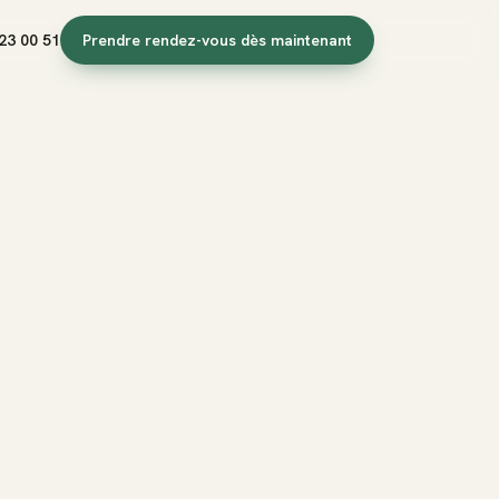
23 00 51
Prendre rendez-vous dès maintenant