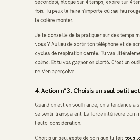
secondes), bloque sur 4 temps, expire sur 4 t
fois. Tu peux le faire n’importe où : au feu roug
la colère monter.
Je te conseille de la pratiquer sur des temps m
vous ? Au lieu de sortir ton téléphone et de scr
cycles de respiration carrée. Tu vas littérale
calme. Et tu vas gagner en clarté. C’est un ou
ne s’en aperçoive.
4. Action n°3 : Choisis un seul petit a
Quand on est en souffrance, on a tendance à s’o
se sentir transparent. La force intérieure comm
l’auto-considération.
Choisis un seul geste de soin que tu fais
tous l