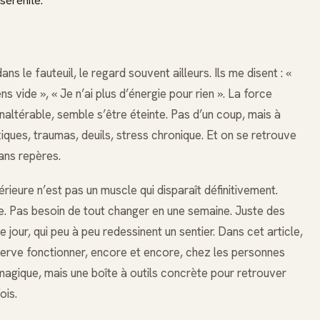
sérénité.
ns le fauteuil, le regard souvent ailleurs. Ils me disent : «
 vide », « Je n’ai plus d’énergie pour rien ». La force
inaltérable, semble s’être éteinte. Pas d’un coup, mais à
xiques, traumas, deuils, stress chronique. Et on se retrouve
ans repères.
térieure n’est pas un muscle qui disparaît définitivement.
e. Pas besoin de tout changer en une semaine. Juste des
jour, qui peu à peu redessinent un sentier. Dans cet article,
bserve fonctionner, encore et encore, chez les personnes
agique, mais une boîte à outils concrète pour retrouver
ois.