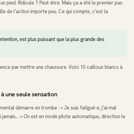
un pied. Ridicule ? Peut-être. Mais ça a été le premier pas
ille de l’action importe peu. Ce qui compte, c’est la
 intention, est plus puissant que la plus grande des
ence par mettre une chaussure. Voici 10 cailloux blancs à
» à une seule sensation
mental démarre en trombe : « Je suis fatigué·e, j’ai mal
erai jamais… » On est en mode pilote automatique, direction le