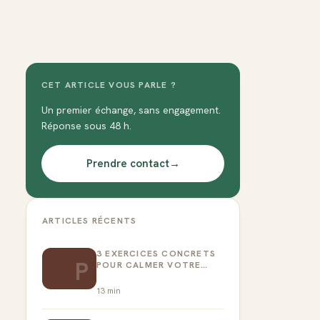
CET ARTICLE VOUS PARLE ?
Un premier échange, sans engagement.
Réponse sous 48 h.
Prendre contact
→
ARTICLES RÉCENTS
3 EXERCICES CONCRETS
P
POUR CALMER VOTRE
CRITIQUE INTÉRIEUR
13
min