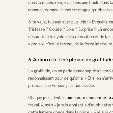
dans la mâchoire », « Je sens une boule dans la 
nommer, comme un météorologue qui observe le
Si tu veux, tu peux aller plus loin : « Et quelle
Tristesse ? Colère ? Joie ? Surprise ? Là encor
désamorce le cycle de la rumination et de la ho
avec soi, c’est le terreau de la force intérieure.
6. Action n°5 : Une phrase de gratitude
La gratitude, on en parle beaucoup. Mais souvent
reconnaissant pour ce qu’on a. » Et si on n’arri
propose une version plus accessible.
Chaque jour, identifie
une seule chose que tu 
travail », mais « je suis content·e d’avoir cette
cette lumière douce dans la pièce », « je suis