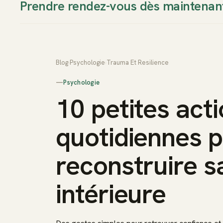
Prendre rendez-vous dès maintenan
Thierry Sudan
Approche
Blog
›
Psychologie
›
Trauma Et Resilience
—
Psychologie
10 petites act
quotidiennes 
reconstruire s
intérieure