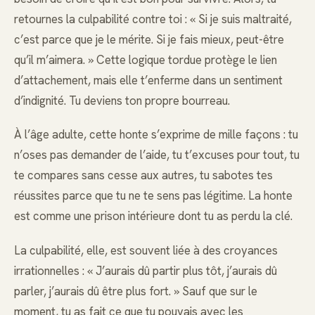
retournes la culpabilité contre toi : « Si je suis maltraité,
c’est parce que je le mérite. Si je fais mieux, peut-être
qu’il m’aimera. » Cette logique tordue protège le lien
d’attachement, mais elle t’enferme dans un sentiment
d’indignité. Tu deviens ton propre bourreau.
À l’âge adulte, cette honte s’exprime de mille façons : tu
n’oses pas demander de l’aide, tu t’excuses pour tout, tu
te compares sans cesse aux autres, tu sabotes tes
réussites parce que tu ne te sens pas légitime. La honte
est comme une prison intérieure dont tu as perdu la clé.
La culpabilité, elle, est souvent liée à des croyances
irrationnelles : « J’aurais dû partir plus tôt, j’aurais dû
parler, j’aurais dû être plus fort. » Sauf que sur le
moment, tu as fait ce que tu pouvais avec les