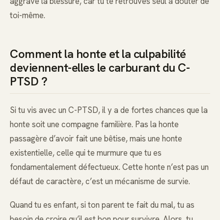
aggrave la blessure, car tu te retrouves seul à douter de
toi-même.
Comment la honte et la culpabilité
deviennent-elles le carburant du C-
PTSD ?
Si tu vis avec un C-PTSD, il y a de fortes chances que la
honte soit une compagne familière. Pas la honte
passagère d’avoir fait une bêtise, mais une honte
existentielle, celle qui te murmure que tu es
fondamentalement défectueux. Cette honte n’est pas un
défaut de caractère, c’est un mécanisme de survie.
Quand tu es enfant, si ton parent te fait du mal, tu as
besoin de croire qu’il est bon pour survivre. Alors, tu