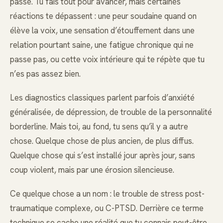
passé. Tu fais tout pour avancer, mais certaines
réactions te dépassent : une peur soudaine quand on
élève la voix, une sensation d’étouffement dans une
relation pourtant saine, une fatigue chronique qui ne
passe pas, ou cette voix intérieure qui te répète que tu
n’es pas assez bien.
Les diagnostics classiques parlent parfois d’anxiété
généralisée, de dépression, de trouble de la personnalité
borderline. Mais toi, au fond, tu sens qu’il y a autre
chose. Quelque chose de plus ancien, de plus diffus.
Quelque chose qui s’est installé jour après jour, sans
coup violent, mais par une érosion silencieuse.
Ce quelque chose a un nom : le trouble de stress post-
traumatique complexe, ou C-PTSD. Derrière ce terme
technique se cache une réalité que tu connais peut-être