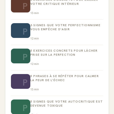
P
VOTRE CRITIQUE INTÉRIEUR
13
min
3 SIGNES QUE VOTRE PERFECTIONNISME
P
VOUS EMPÊCHE D’AGIR
12
min
5 EXERCICES CONCRETS POUR LÂCHER
P
PRISE SUR LA PERFECTION
12
min
5 PHRASES À SE RÉPÉTER POUR CALMER
P
LA PEUR DE L’ÉCHEC
13
min
5 SIGNES QUE VOTRE AUTOCRITIQUE EST
P
DEVENUE TOXIQUE