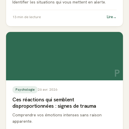
Identifier les situations qui vous mettent en alerte.
Lire
→
13
min de lecture
P
26 avr. 2026
Psychologie
Ces réactions qui semblent
disproportionnées : signes de trauma
Comprendre vos émotions intenses sans raison
apparente.