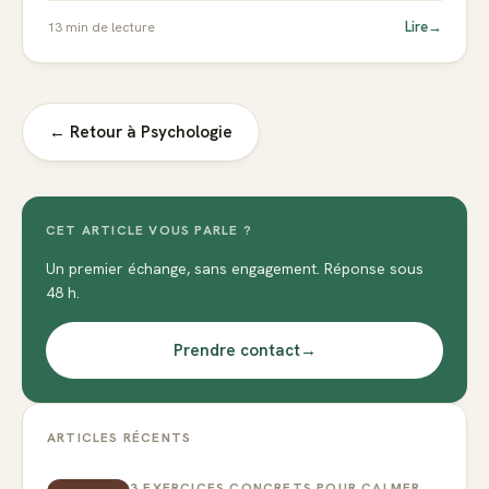
Lire
→
13
min de lecture
← Retour à
Psychologie
CET ARTICLE VOUS PARLE ?
Un premier échange, sans engagement. Réponse sous
48 h.
Prendre contact
→
ARTICLES RÉCENTS
3 EXERCICES CONCRETS POUR CALMER