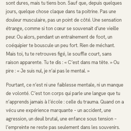
sont dures, mais tu tiens bon. Sauf que, depuis quelques
jours, quelque chose claque dans ta poitrine. Pas une
douleur musculaire, pas un point de côté. Une sensation
étrange, comme si ton cœur se souvenait d’une vieille
peur. Ou alors, pendant un entraînement de foot, un
coéquipier te bouscule un peu fort. Rien de méchant.
Mais toi, tu te retrouves figé, le souffle court, sans
raison apparente. Tu te dis : « C’est dans ma tête. » Ou
pire : « Je suis nul, je n’ai pas le mental. »
Pourtant, ce n’est ni une faiblesse mentale, ni un manque
de volonté. C’est ton corps qui parle une langue que tu
n’apprends jamais à l’école : celle du trauma. Quand on a
vécu une expérience marquante – un accident, une
agression, un deuil brutal, une enfance sous tension –
l’empreinte ne reste pas seulement dans les souvenirs.