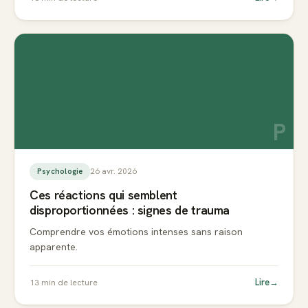
P
26 avr. 2026
Psychologie
Ces réactions qui semblent
disproportionnées : signes de trauma
Comprendre vos émotions intenses sans raison
apparente.
Lire
→
13
min de lecture