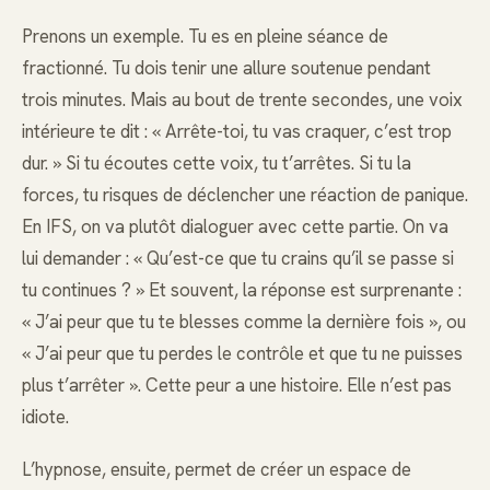
Prenons un exemple. Tu es en pleine séance de
fractionné. Tu dois tenir une allure soutenue pendant
trois minutes. Mais au bout de trente secondes, une voix
intérieure te dit : « Arrête-toi, tu vas craquer, c’est trop
dur. » Si tu écoutes cette voix, tu t’arrêtes. Si tu la
forces, tu risques de déclencher une réaction de panique.
En IFS, on va plutôt dialoguer avec cette partie. On va
lui demander : « Qu’est-ce que tu crains qu’il se passe si
tu continues ? » Et souvent, la réponse est surprenante :
« J’ai peur que tu te blesses comme la dernière fois », ou
« J’ai peur que tu perdes le contrôle et que tu ne puisses
plus t’arrêter ». Cette peur a une histoire. Elle n’est pas
idiote.
L’hypnose, ensuite, permet de créer un espace de