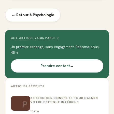
← Retour à
Psychologie
CET ARTICLE VOUS PARLE ?
Un premier échange, sans engagement. Réponse sous
48 h.
Prendre contact
→
ARTICLES RÉCENTS
3 EXERCICES CONCRETS POUR CALMER
P
VOTRE CRITIQUE INTÉRIEUR
13
min