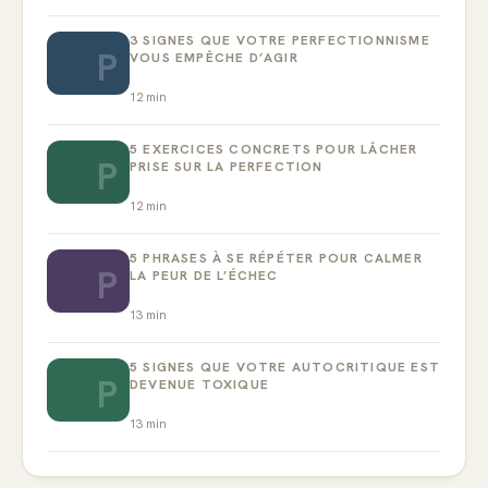
3 SIGNES QUE VOTRE PERFECTIONNISME
P
VOUS EMPÊCHE D’AGIR
12
min
5 EXERCICES CONCRETS POUR LÂCHER
P
PRISE SUR LA PERFECTION
12
min
5 PHRASES À SE RÉPÉTER POUR CALMER
P
LA PEUR DE L’ÉCHEC
13
min
5 SIGNES QUE VOTRE AUTOCRITIQUE EST
P
DEVENUE TOXIQUE
13
min