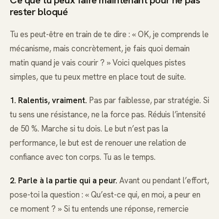
Ce que tu peux faire maintenant pour ne pas
rester bloqué
Tu es peut-être en train de te dire : « OK, je comprends le
mécanisme, mais concrètement, je fais quoi demain
matin quand je vais courir ? » Voici quelques pistes
simples, que tu peux mettre en place tout de suite.
1. Ralentis, vraiment.
Pas par faiblesse, par stratégie. Si
tu sens une résistance, ne la force pas. Réduis l’intensité
de 50 %. Marche si tu dois. Le but n’est pas la
performance, le but est de renouer une relation de
confiance avec ton corps. Tu as le temps.
2. Parle à la partie qui a peur.
Avant ou pendant l’effort,
pose-toi la question : « Qu’est-ce qui, en moi, a peur en
ce moment ? » Si tu entends une réponse, remercie