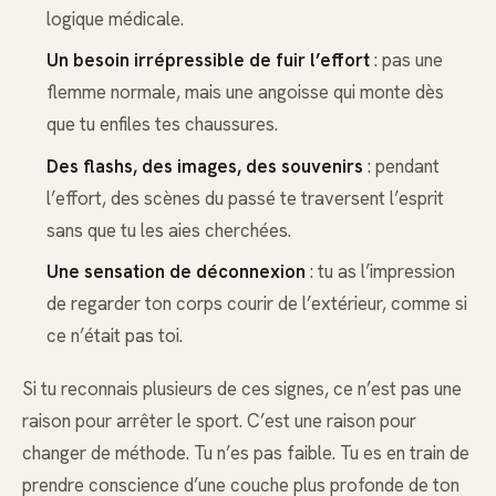
logique médicale.
Un besoin irrépressible de fuir l’effort
: pas une
flemme normale, mais une angoisse qui monte dès
que tu enfiles tes chaussures.
Des flashs, des images, des souvenirs
: pendant
l’effort, des scènes du passé te traversent l’esprit
sans que tu les aies cherchées.
Une sensation de déconnexion
: tu as l’impression
de regarder ton corps courir de l’extérieur, comme si
ce n’était pas toi.
Si tu reconnais plusieurs de ces signes, ce n’est pas une
raison pour arrêter le sport. C’est une raison pour
changer de méthode. Tu n’es pas faible. Tu es en train de
prendre conscience d’une couche plus profonde de ton