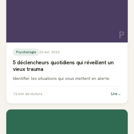
P
26 avr. 2026
Psychologie
5 déclencheurs quotidiens qui réveillent un
vieux trauma
Identifier les situations qui vous mettent en alerte.
Lire
→
13
min de lecture