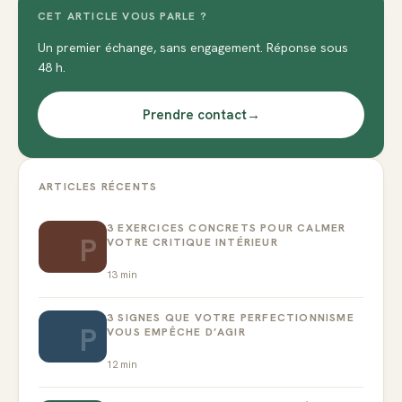
CET ARTICLE VOUS PARLE ?
Un premier échange, sans engagement. Réponse sous
48 h.
Prendre contact
→
ARTICLES RÉCENTS
3 EXERCICES CONCRETS POUR CALMER
P
VOTRE CRITIQUE INTÉRIEUR
13
min
3 SIGNES QUE VOTRE PERFECTIONNISME
P
VOUS EMPÊCHE D’AGIR
12
min