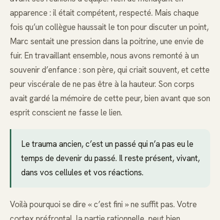
apparence : il était compétent, respecté. Mais chaque
fois qu’un collègue haussait le ton pour discuter un point,
Marc sentait une pression dans la poitrine, une envie de
fuir. En travaillant ensemble, nous avons remonté à un
souvenir d’enfance : son père, qui criait souvent, et cette
peur viscérale de ne pas être à la hauteur. Son corps
avait gardé la mémoire de cette peur, bien avant que son
esprit conscient ne fasse le lien.
Le trauma ancien, c’est un passé qui n’a pas eu le
temps de devenir du passé. Il reste présent, vivant,
dans vos cellules et vos réactions.
Voilà pourquoi se dire « c’est fini » ne suffit pas. Votre
cortex préfrontal, la partie rationnelle, peut bien