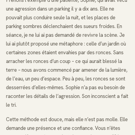
Prenons l’exemple d’une patiente, Sophie, qui avait vécu
une agression dans un parking il y a dix ans. Elle ne
pouvait plus conduire seule la nuit, et les places de
parking sombres déclenchaient des sueurs froides. En
séance, je ne lui ai pas demandé de revivre la scène. Je
lui ai plutôt proposé une métaphore : celle d’un jardin où
certaines zones étaient envahies par des ronces. Sans
arracher les ronces d’un coup – ce qui aurait blessé la
terre – nous avons commencé par amener de la lumière,
de l’eau, un peu d’espace. Peu à peu, les ronces se sont
desserrées d’elles-mêmes. Sophie n’a pas eu besoin de
raconter les détails de l’agression. Son inconscient a fait
le tri.
Cette méthode est douce, mais elle n’est pas molle. Elle
demande une présence et une confiance. Vous n’êtes