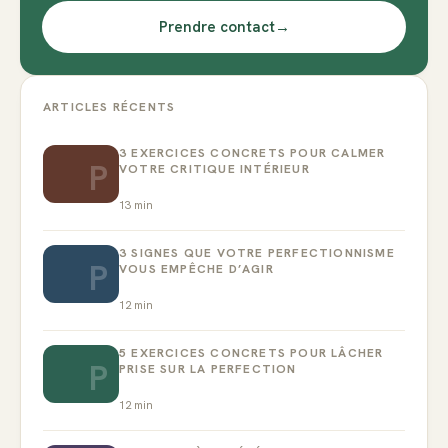
Prendre contact
→
ARTICLES RÉCENTS
3 EXERCICES CONCRETS POUR CALMER
P
VOTRE CRITIQUE INTÉRIEUR
13
min
3 SIGNES QUE VOTRE PERFECTIONNISME
P
VOUS EMPÊCHE D’AGIR
12
min
5 EXERCICES CONCRETS POUR LÂCHER
P
PRISE SUR LA PERFECTION
12
min