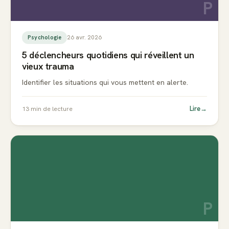
P
26 avr. 2026
Psychologie
5 déclencheurs quotidiens qui réveillent un
vieux trauma
Identifier les situations qui vous mettent en alerte.
Lire
→
13
min de lecture
P