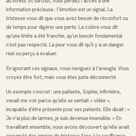
au stress. Et surtout, vous perdez l’accès à une
information précieuse : l’émotion est un signal. La
tristesse vous dit que vous avez besoin de réconfort ou
de temps pour digérer une perte. La colère vous dit
qu’une limite a été franchie, qu’un besoin fondamental
n’est pas respecté. La peur vous dit qu’il y a un danger
réel ou perçu à évaluer.
En ignorant ces signaux, vous naviguez à l’aveugle. Vous
croyez être fort, mais vous êtes juste déconnecté.
Un exemple concret : une patiente, Sophie, infirmière,
venait me voir parce qu’elle se sentait « vidée »,
incapable d’être présente pour ses patients. Elle disait : «
Je n’ai plus de larmes, je suis devenue insensible. » En
travaillant ensemble, nous avons découvert qu’elle avait
accumulé des années de tristesse face à la souffrance