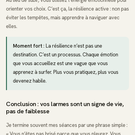
Au lieu de subir, vous utilisez l’énergie émotionnelle pour
orienter vos choix. C’est ça, la résilience active : non pas
éviter les tempêtes, mais apprendre à naviguer avec
elles.
Moment fort
: La résilience n’est pas une
destination. C’est un processus. Chaque émotion
que vous accueillez est une vague que vous
apprenez à surfer. Plus vous pratiquez, plus vous
devenez habile.
Conclusion : vos larmes sont un signe de vie,
pas de faiblesse
Je termine souvent mes séances par une phrase simple :
« Vous n’êtes pas brisé parce que vous pleurez. Vous