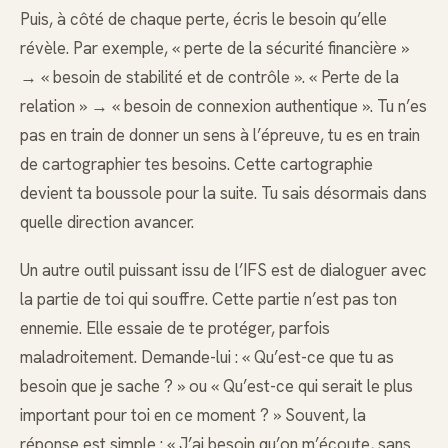
Puis, à côté de chaque perte, écris le besoin qu’elle
révèle. Par exemple, « perte de la sécurité financière »
→ « besoin de stabilité et de contrôle ». « Perte de la
relation » → « besoin de connexion authentique ». Tu n’es
pas en train de donner un sens à l’épreuve, tu es en train
de cartographier tes besoins. Cette cartographie
devient ta boussole pour la suite. Tu sais désormais dans
quelle direction avancer.
Un autre outil puissant issu de l’IFS est de dialoguer avec
la partie de toi qui souffre. Cette partie n’est pas ton
ennemie. Elle essaie de te protéger, parfois
maladroitement. Demande-lui : « Qu’est-ce que tu as
besoin que je sache ? » ou « Qu’est-ce qui serait le plus
important pour toi en ce moment ? » Souvent, la
réponse est simple : « J’ai besoin qu’on m’écoute, sans