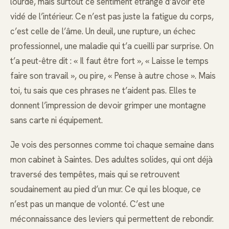
lourde, mais surtout ce sentiment étrange d’avoir été
vidé de l’intérieur. Ce n’est pas juste la fatigue du corps,
c’est celle de l’âme. Un deuil, une rupture, un échec
professionnel, une maladie qui t’a cueilli par surprise. On
t’a peut-être dit : « Il faut être fort », « Laisse le temps
faire son travail », ou pire, « Pense à autre chose ». Mais
toi, tu sais que ces phrases ne t’aident pas. Elles te
donnent l’impression de devoir grimper une montagne
sans carte ni équipement.
Je vois des personnes comme toi chaque semaine dans
mon cabinet à Saintes. Des adultes solides, qui ont déjà
traversé des tempêtes, mais qui se retrouvent
soudainement au pied d’un mur. Ce qui les bloque, ce
n’est pas un manque de volonté. C’est une
méconnaissance des leviers qui permettent de rebondir.