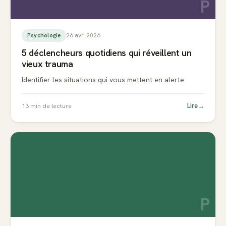
P
26 avr. 2026
Psychologie
5 déclencheurs quotidiens qui réveillent un
vieux trauma
Identifier les situations qui vous mettent en alerte.
Lire
→
13
min de lecture
P