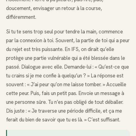
doucement, envisager un retour à la course,
différemment.
Si tu te sens trop seul pour tendre la main, commence
par la connexion à toi. Souvent, la partie de toi qui a peur
du rejet est très puissante. En IFS, on dirait qu’elle
protège une partie vulnérable qui a été blessée dans le
passé. Dialogue avec elle. Demande-lui : « Qu’est-ce que
tu crains si je me confie à quelqu’un ? » La réponse est
souvent : « J’ai peur qu’on me laisse tomber. » Accueille
cette peur. Puis, fais un petit pas. Envoie un message à
une personne sûre. Tu n’es pas obligé de tout déballer.
Dis juste : « Je traverse une période difficile, et ça me
ferait du bien de savoir que tu es là. » C’est suffisant.