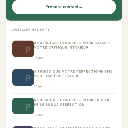
Prendre contact
→
ARTICLES RÉCENTS
3 EXERCICES CONCRETS POUR CALMER
P
VOTRE CRITIQUE INTÉRIEUR
13
min
3 SIGNES QUE VOTRE PERFECTIONNISME
P
VOUS EMPÊCHE D’AGIR
12
min
5 EXERCICES CONCRETS POUR LÂCHER
P
PRISE SUR LA PERFECTION
12
min