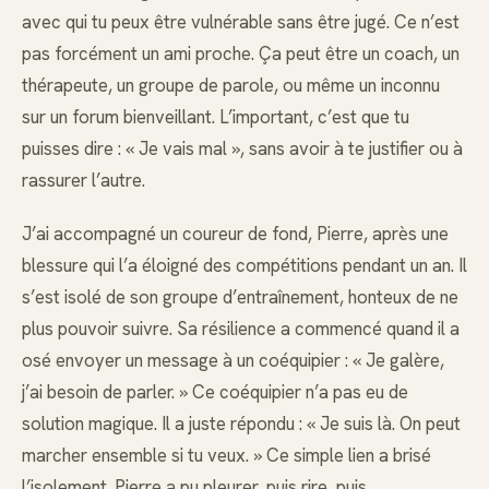
avec qui tu peux être vulnérable sans être jugé. Ce n’est
pas forcément un ami proche. Ça peut être un coach, un
thérapeute, un groupe de parole, ou même un inconnu
sur un forum bienveillant. L’important, c’est que tu
puisses dire : « Je vais mal », sans avoir à te justifier ou à
rassurer l’autre.
J’ai accompagné un coureur de fond, Pierre, après une
blessure qui l’a éloigné des compétitions pendant un an. Il
s’est isolé de son groupe d’entraînement, honteux de ne
plus pouvoir suivre. Sa résilience a commencé quand il a
osé envoyer un message à un coéquipier : « Je galère,
j’ai besoin de parler. » Ce coéquipier n’a pas eu de
solution magique. Il a juste répondu : « Je suis là. On peut
marcher ensemble si tu veux. » Ce simple lien a brisé
l’isolement. Pierre a pu pleurer, puis rire, puis,