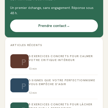
Un premier échange, sans engagement. Réponse sous
48 h.
Prendre contact
→
ARTICLES RÉCENTS
3 EXERCICES CONCRETS POUR CALMER
P
VOTRE CRITIQUE INTÉRIEUR
13
min
3 SIGNES QUE VOTRE PERFECTIONNISME
P
VOUS EMPÊCHE D’AGIR
12
min
5 EXERCICES CONCRETS POUR LÂCHER