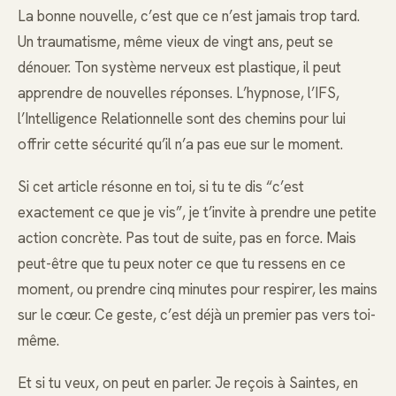
La bonne nouvelle, c’est que ce n’est jamais trop tard.
Un traumatisme, même vieux de vingt ans, peut se
dénouer. Ton système nerveux est plastique, il peut
apprendre de nouvelles réponses. L’hypnose, l’IFS,
l’Intelligence Relationnelle sont des chemins pour lui
offrir cette sécurité qu’il n’a pas eue sur le moment.
Si cet article résonne en toi, si tu te dis “c’est
exactement ce que je vis”, je t’invite à prendre une petite
action concrète. Pas tout de suite, pas en force. Mais
peut-être que tu peux noter ce que tu ressens en ce
moment, ou prendre cinq minutes pour respirer, les mains
sur le cœur. Ce geste, c’est déjà un premier pas vers toi-
même.
Et si tu veux, on peut en parler. Je reçois à Saintes, en