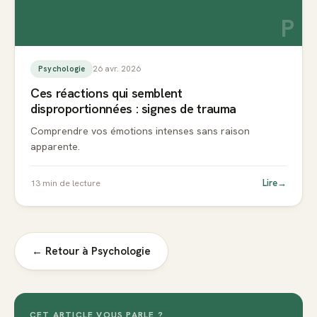
P
26 avr. 2026
Psychologie
Ces réactions qui semblent
disproportionnées : signes de trauma
Comprendre vos émotions intenses sans raison
apparente.
Lire
→
13
min de lecture
← Retour à
Psychologie
CET ARTICLE VOUS PARLE ?