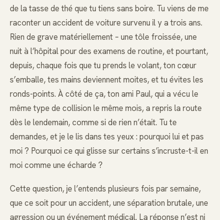
de la tasse de thé que tu tiens sans boire. Tu viens de me
raconter un accident de voiture survenu il y a trois ans.
Rien de grave matériellement – une tôle froissée, une
nuit à l’hôpital pour des examens de routine, et pourtant,
depuis, chaque fois que tu prends le volant, ton cœur
s’emballe, tes mains deviennent moites, et tu évites les
ronds-points. À côté de ça, ton ami Paul, qui a vécu le
même type de collision le même mois, a repris la route
dès le lendemain, comme si de rien n’était. Tu te
demandes, et je le lis dans tes yeux : pourquoi lui et pas
moi ? Pourquoi ce qui glisse sur certains s’incruste-t-il en
moi comme une écharde ?
Cette question, je l’entends plusieurs fois par semaine,
que ce soit pour un accident, une séparation brutale, une
agression ou un événement médical. La réponse n’est ni