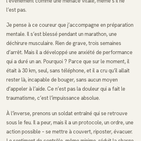
l’événement comme une menace vitale, même s’il ne
l’est pas.
Je pense à ce coureur que j’accompagne en préparation
mentale. Il s’est blessé pendant un marathon, une
déchirure musculaire. Rien de grave, trois semaines
d’arrêt. Mais il a développé une anxiété de performance
qui a duré un an. Pourquoi ? Parce que sur le moment, il
était à 30 km, seul, sans téléphone, et il a cru qu’il allait
rester là, incapable de bouger, sans aucun moyen
d’appeler à l’aide. Ce n’est pas la douleur qui a fait le
traumatisme, c’est l’impuissance absolue.
À l’inverse, prenons un soldat entraîné qui se retrouve
sous le feu. Il a peur, mais il a un protocole, un ordre, une
action possible – se mettre à couvert, riposter, évacuer.
Le sentiment de contrôle, même minime, réduit la charge