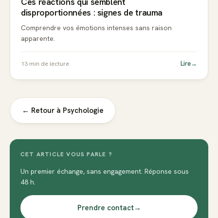
Ces réactions qui semblent
disproportionnées : signes de trauma
Comprendre vos émotions intenses sans raison
apparente.
Lire
→
13
min de lecture
← Retour à
Psychologie
CET ARTICLE VOUS PARLE ?
Un premier échange, sans engagement. Réponse sous
48 h.
Prendre contact
→