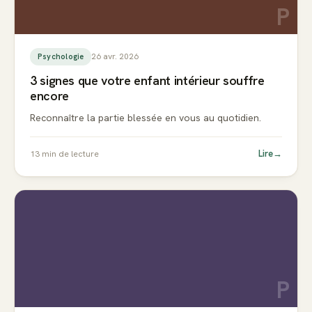
P
26 avr. 2026
Psychologie
3 signes que votre enfant intérieur souffre
encore
Reconnaître la partie blessée en vous au quotidien.
Lire
→
13
min de lecture
P