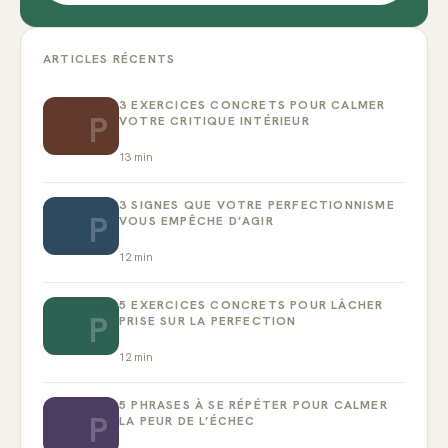
ARTICLES RÉCENTS
3 EXERCICES CONCRETS POUR CALMER
P
VOTRE CRITIQUE INTÉRIEUR
13
min
3 SIGNES QUE VOTRE PERFECTIONNISME
P
VOUS EMPÊCHE D’AGIR
12
min
5 EXERCICES CONCRETS POUR LÂCHER
P
PRISE SUR LA PERFECTION
12
min
5 PHRASES À SE RÉPÉTER POUR CALMER
P
LA PEUR DE L’ÉCHEC