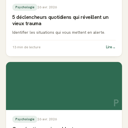
26 avr. 2026
Psychologie
5 déclencheurs quotidiens qui réveillent un
vieux trauma
Identifier les situations qui vous mettent en alerte.
Lire
→
13
min de lecture
P
26 avr. 2026
Psychologie