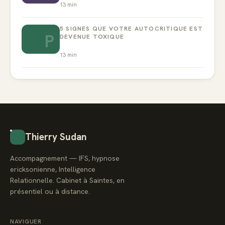
13
min
5 SIGNES QUE VOTRE AUTOCRITIQUE EST
P
DEVENUE TOXIQUE
13
min
Thierry Sudan
Accompagnement — IFS, hypnose
ericksonienne, Intelligence
Relationnelle. Cabinet à Saintes, en
présentiel ou à distance.
NAVIGUER