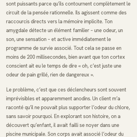
sont puissants parce qu’ils contournent complètement le
circuit de la pensée rationnelle. Ils agissent comme des
raccourcis directs vers la mémoire implicite. Ton
amygdale détecte un élément familier – une odeur, un
son, une sensation – et active immédiatement le
programme de survie associé. Tout cela se passe en
moins de 200 millisecondes, bien avant que ton cortex
conscient ait eu le temps de dire « oh, c’est juste une
odeur de pain grillé, rien de dangereux ».
Le problème, c’est que ces déclencheurs sont souvent
imprévisibles et apparemment anodins. Un client m’a
raconté qu’il ne pouvait plus supporter l’odeur du chlore,
sans savoir pourquoi. En explorant son histoire, on a
découvert qu’enfant, il avait failli se noyer dans une
piscine municipale. Son corps avait associé l’odeur du