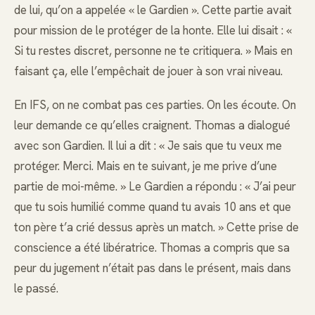
de lui, qu’on a appelée « le Gardien ». Cette partie avait
pour mission de le protéger de la honte. Elle lui disait : «
Si tu restes discret, personne ne te critiquera. » Mais en
faisant ça, elle l’empêchait de jouer à son vrai niveau.
En IFS, on ne combat pas ces parties. On les écoute. On
leur demande ce qu’elles craignent. Thomas a dialogué
avec son Gardien. Il lui a dit : « Je sais que tu veux me
protéger. Merci. Mais en te suivant, je me prive d’une
partie de moi-même. » Le Gardien a répondu : « J’ai peur
que tu sois humilié comme quand tu avais 10 ans et que
ton père t’a crié dessus après un match. » Cette prise de
conscience a été libératrice. Thomas a compris que sa
peur du jugement n’était pas dans le présent, mais dans
le passé.