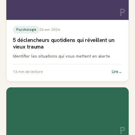
P
26 avr. 2026
Psychologie
5 déclencheurs quotidiens qui réveillent un
vieux trauma
Identifier les situations qui vous mettent en alerte.
Lire
→
13
min de lecture
P