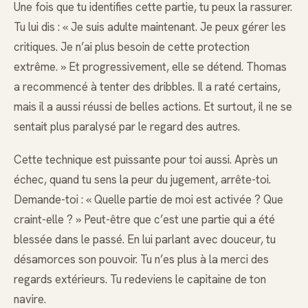
Une fois que tu identifies cette partie, tu peux la rassurer.
Tu lui dis : « Je suis adulte maintenant. Je peux gérer les
critiques. Je n’ai plus besoin de cette protection
extrême. » Et progressivement, elle se détend. Thomas
a recommencé à tenter des dribbles. Il a raté certains,
mais il a aussi réussi de belles actions. Et surtout, il ne se
sentait plus paralysé par le regard des autres.
Cette technique est puissante pour toi aussi. Après un
échec, quand tu sens la peur du jugement, arrête-toi.
Demande-toi : « Quelle partie de moi est activée ? Que
craint-elle ? » Peut-être que c’est une partie qui a été
blessée dans le passé. En lui parlant avec douceur, tu
désamorces son pouvoir. Tu n’es plus à la merci des
regards extérieurs. Tu redeviens le capitaine de ton
navire.