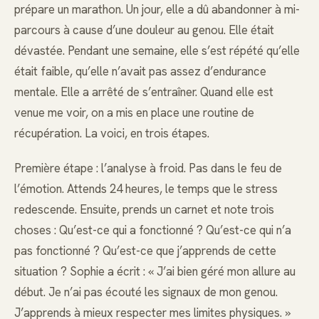
prépare un marathon. Un jour, elle a dû abandonner à mi-
parcours à cause d’une douleur au genou. Elle était
dévastée. Pendant une semaine, elle s’est répété qu’elle
était faible, qu’elle n’avait pas assez d’endurance
mentale. Elle a arrêté de s’entraîner. Quand elle est
venue me voir, on a mis en place une routine de
récupération. La voici, en trois étapes.
Première étape : l’analyse à froid. Pas dans le feu de
l’émotion. Attends 24 heures, le temps que le stress
redescende. Ensuite, prends un carnet et note trois
choses : Qu’est-ce qui a fonctionné ? Qu’est-ce qui n’a
pas fonctionné ? Qu’est-ce que j’apprends de cette
situation ? Sophie a écrit : « J’ai bien géré mon allure au
début. Je n’ai pas écouté les signaux de mon genou.
J’apprends à mieux respecter mes limites physiques. »