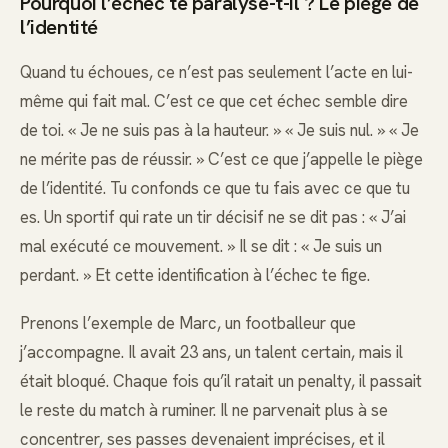
Pourquoi l’échec te paralyse-t-il ? Le piège de
l’identité
Quand tu échoues, ce n’est pas seulement l’acte en lui-
même qui fait mal. C’est ce que cet échec semble dire
de toi. « Je ne suis pas à la hauteur. » « Je suis nul. » « Je
ne mérite pas de réussir. » C’est ce que j’appelle le piège
de l’identité. Tu confonds ce que tu fais avec ce que tu
es. Un sportif qui rate un tir décisif ne se dit pas : « J’ai
mal exécuté ce mouvement. » Il se dit : « Je suis un
perdant. » Et cette identification à l’échec te fige.
Prenons l’exemple de Marc, un footballeur que
j’accompagne. Il avait 23 ans, un talent certain, mais il
était bloqué. Chaque fois qu’il ratait un penalty, il passait
le reste du match à ruminer. Il ne parvenait plus à se
concentrer, ses passes devenaient imprécises, et il