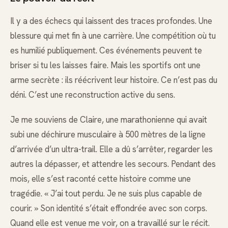
Il y a des échecs qui laissent des traces profondes. Une
blessure qui met fin à une carrière. Une compétition où tu
es humilié publiquement. Ces événements peuvent te
briser si tu les laisses faire. Mais les sportifs ont une
arme secrète : ils réécrivent leur histoire. Ce n’est pas du
déni. C’est une reconstruction active du sens.
Je me souviens de Claire, une marathonienne qui avait
subi une déchirure musculaire à 500 mètres de la ligne
d’arrivée d’un ultra-trail. Elle a dû s’arrêter, regarder les
autres la dépasser, et attendre les secours. Pendant des
mois, elle s’est raconté cette histoire comme une
tragédie. « J’ai tout perdu. Je ne suis plus capable de
courir. » Son identité s’était effondrée avec son corps.
Quand elle est venue me voir, on a travaillé sur le récit.