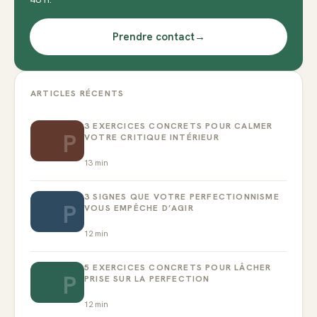
Prendre contact
→
ARTICLES RÉCENTS
3 EXERCICES CONCRETS POUR CALMER
P
VOTRE CRITIQUE INTÉRIEUR
13
min
3 SIGNES QUE VOTRE PERFECTIONNISME
P
VOUS EMPÊCHE D’AGIR
12
min
5 EXERCICES CONCRETS POUR LÂCHER
P
PRISE SUR LA PERFECTION
12
min