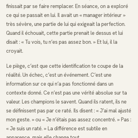
finissait par se faire remplacer. En séance, on a exploré
ce qui se passait en lui. Il avait un « manager intérieur »
très sévère, une partie de lui qui exigeait la perfection.
Quand il échouait, cette partie prenait le dessus et lui
disait : « Tu vois, tu n’es pas assez bon. » Et lui, il la
croyait.
Le piège, c’est que cette identification te coupe de la
réalité. Un échec, c’est un événement. C’est une
information sur ce qui n’a pas fonctionné dans un
contexte donné. Ce n’est pas une vérité absolue sur ta
valeur. Les champions le savent. Quand ils ratent, ils ne
se définissent pas par ce raté. Ils disent : « J’ai mal ajusté
mon geste. » ou « Je n’étais pas assez concentré. » Pas :
« Je suis un raté. » La différence est subtile en
apparence, mais elle change tout.