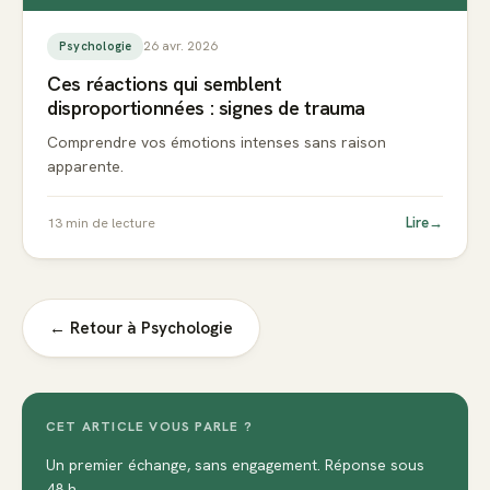
26 avr. 2026
Psychologie
Ces réactions qui semblent
disproportionnées : signes de trauma
Comprendre vos émotions intenses sans raison
apparente.
Lire
→
13
min de lecture
← Retour à
Psychologie
CET ARTICLE VOUS PARLE ?
Un premier échange, sans engagement. Réponse sous
48 h.