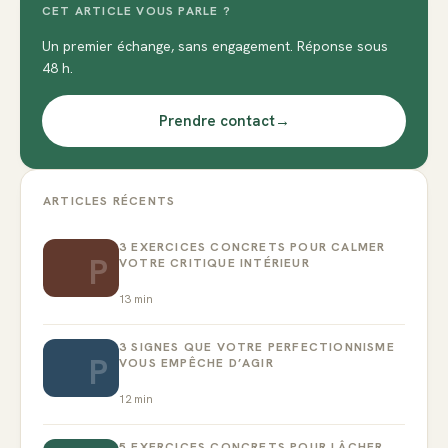
CET ARTICLE VOUS PARLE ?
Un premier échange, sans engagement. Réponse sous
48 h.
Prendre contact
→
ARTICLES RÉCENTS
3 EXERCICES CONCRETS POUR CALMER
P
VOTRE CRITIQUE INTÉRIEUR
13
min
3 SIGNES QUE VOTRE PERFECTIONNISME
P
VOUS EMPÊCHE D’AGIR
12
min
5 EXERCICES CONCRETS POUR LÂCHER