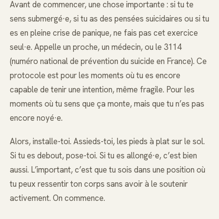
Avant de commencer, une chose importante : si tu te
sens submergé·e, si tu as des pensées suicidaires ou si tu
es en pleine crise de panique, ne fais pas cet exercice
seul·e. Appelle un proche, un médecin, ou le 3114
(numéro national de prévention du suicide en France). Ce
protocole est pour les moments où tu es encore
capable de tenir une intention, même fragile. Pour les
moments où tu sens que ça monte, mais que tu n’es pas
encore noyé·e.
Alors, installe-toi. Assieds-toi, les pieds à plat sur le sol.
Si tu es debout, pose-toi. Si tu es allongé·e, c’est bien
aussi. L’important, c’est que tu sois dans une position où
tu peux ressentir ton corps sans avoir à le soutenir
activement. On commence.