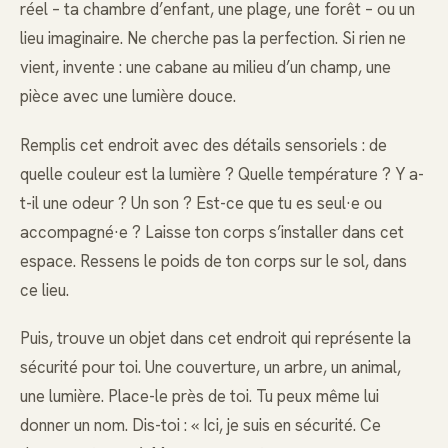
réel – ta chambre d’enfant, une plage, une forêt – ou un
lieu imaginaire. Ne cherche pas la perfection. Si rien ne
vient, invente : une cabane au milieu d’un champ, une
pièce avec une lumière douce.
Remplis cet endroit avec des détails sensoriels : de
quelle couleur est la lumière ? Quelle température ? Y a-
t-il une odeur ? Un son ? Est-ce que tu es seul·e ou
accompagné·e ? Laisse ton corps s’installer dans cet
espace. Ressens le poids de ton corps sur le sol, dans
ce lieu.
Puis, trouve un objet dans cet endroit qui représente la
sécurité pour toi. Une couverture, un arbre, un animal,
une lumière. Place-le près de toi. Tu peux même lui
donner un nom. Dis-toi : « Ici, je suis en sécurité. Ce