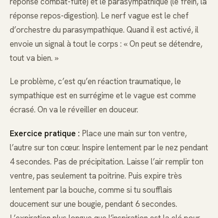
réponse combat-fuite) et le parasympathique (le frein, la
réponse repos-digestion). Le nerf vague est le chef
d’orchestre du parasympathique. Quand il est activé, il
envoie un signal à tout le corps : « On peut se détendre,
tout va bien. »
Le problème, c’est qu’en réaction traumatique, le
sympathique est en surrégime et le vague est comme
écrasé. On va le réveiller en douceur.
Exercice pratique :
Place une main sur ton ventre,
l’autre sur ton cœur. Inspire lentement par le nez pendant
4 secondes. Pas de précipitation. Laisse l’air remplir ton
ventre, pas seulement ta poitrine. Puis expire très
lentement par la bouche, comme si tu soufflais
doucement sur une bougie, pendant 6 secondes.
L’expiration plus longue que l’inspiration est la clé pour