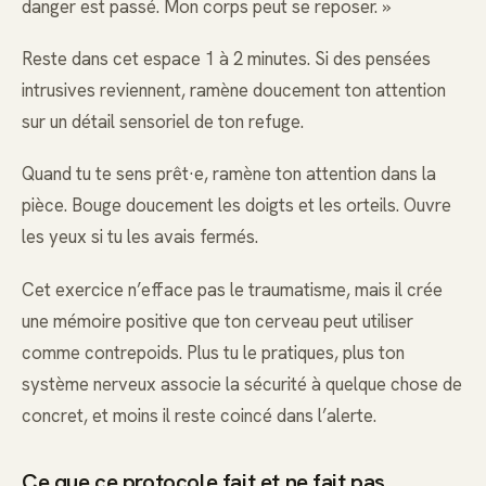
danger est passé. Mon corps peut se reposer. »
Reste dans cet espace 1 à 2 minutes. Si des pensées
intrusives reviennent, ramène doucement ton attention
sur un détail sensoriel de ton refuge.
Quand tu te sens prêt·e, ramène ton attention dans la
pièce. Bouge doucement les doigts et les orteils. Ouvre
les yeux si tu les avais fermés.
Cet exercice n’efface pas le traumatisme, mais il crée
une mémoire positive que ton cerveau peut utiliser
comme contrepoids. Plus tu le pratiques, plus ton
système nerveux associe la sécurité à quelque chose de
concret, et moins il reste coincé dans l’alerte.
Ce que ce protocole fait et ne fait pas