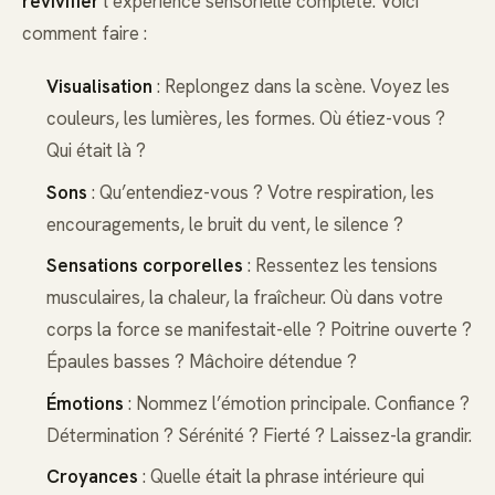
revivifier
l’expérience sensorielle complète. Voici
comment faire :
Visualisation
: Replongez dans la scène. Voyez les
couleurs, les lumières, les formes. Où étiez-vous ?
Qui était là ?
Sons
: Qu’entendiez-vous ? Votre respiration, les
encouragements, le bruit du vent, le silence ?
Sensations corporelles
: Ressentez les tensions
musculaires, la chaleur, la fraîcheur. Où dans votre
corps la force se manifestait-elle ? Poitrine ouverte ?
Épaules basses ? Mâchoire détendue ?
Émotions
: Nommez l’émotion principale. Confiance ?
Détermination ? Sérénité ? Fierté ? Laissez-la grandir.
Croyances
: Quelle était la phrase intérieure qui