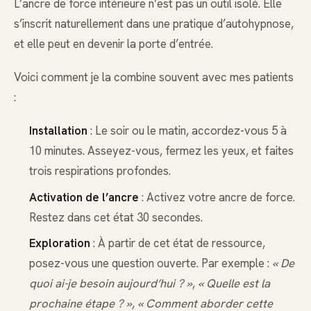
L’ancre de force intérieure n’est pas un outil isolé. Elle
s’inscrit naturellement dans une pratique d’autohypnose,
et elle peut en devenir la porte d’entrée.
Voici comment je la combine souvent avec mes patients
:
Installation
: Le soir ou le matin, accordez-vous 5 à
10 minutes. Asseyez-vous, fermez les yeux, et faites
trois respirations profondes.
Activation de l’ancre
: Activez votre ancre de force.
Restez dans cet état 30 secondes.
Exploration
: À partir de cet état de ressource,
posez-vous une question ouverte. Par exemple :
« De
quoi ai-je besoin aujourd’hui ? »
,
« Quelle est la
prochaine étape ? »
,
« Comment aborder cette