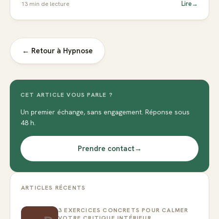
Lire
→
13
min de lecture
← Retour à
Hypnose
CET ARTICLE VOUS PARLE ?
Un premier échange, sans engagement. Réponse sous
48 h.
Prendre contact
→
ARTICLES RÉCENTS
3 EXERCICES CONCRETS POUR CALMER
VOTRE CRITIQUE INTÉRIEUR