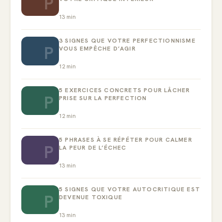
P
13
min
3 SIGNES QUE VOTRE PERFECTIONNISME
P
VOUS EMPÊCHE D’AGIR
12
min
5 EXERCICES CONCRETS POUR LÂCHER
P
PRISE SUR LA PERFECTION
12
min
5 PHRASES À SE RÉPÉTER POUR CALMER
P
LA PEUR DE L’ÉCHEC
13
min
5 SIGNES QUE VOTRE AUTOCRITIQUE EST
P
DEVENUE TOXIQUE
13
min