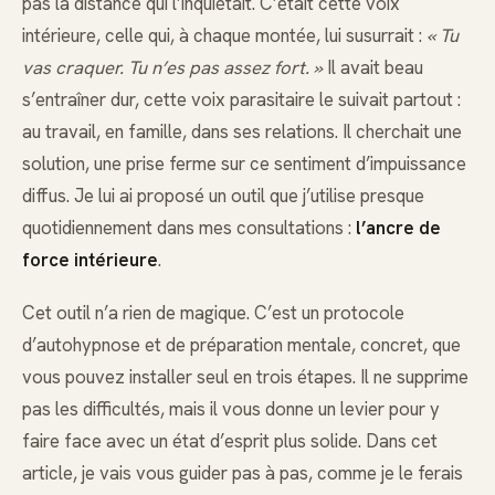
pas la distance qui l’inquiétait. C’était cette voix
intérieure, celle qui, à chaque montée, lui susurrait :
« Tu
vas craquer. Tu n’es pas assez fort. »
Il avait beau
s’entraîner dur, cette voix parasitaire le suivait partout :
au travail, en famille, dans ses relations. Il cherchait une
solution, une prise ferme sur ce sentiment d’impuissance
diffus. Je lui ai proposé un outil que j’utilise presque
quotidiennement dans mes consultations :
l’ancre de
force intérieure
.
Cet outil n’a rien de magique. C’est un protocole
d’autohypnose et de préparation mentale, concret, que
vous pouvez installer seul en trois étapes. Il ne supprime
pas les difficultés, mais il vous donne un levier pour y
faire face avec un état d’esprit plus solide. Dans cet
article, je vais vous guider pas à pas, comme je le ferais