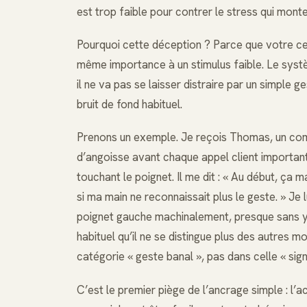
est trop faible pour contrer le stress qui monte
Pourquoi cette déception ? Parce que votre cer
même importance à un stimulus faible. Le systè
il ne va pas se laisser distraire par un simple ges
bruit de fond habituel.
Prenons un exemple. Je reçois Thomas, un comm
d’angoisse avant chaque appel client important. 
touchant le poignet. Il me dit : « Au début, ça
si ma main ne reconnaissait plus le geste. » Je
poignet gauche machinalement, presque sans y 
habituel qu’il ne se distingue plus des autres 
catégorie « geste banal », pas dans celle « sign
C’est le premier piège de l’ancrage simple : l’a