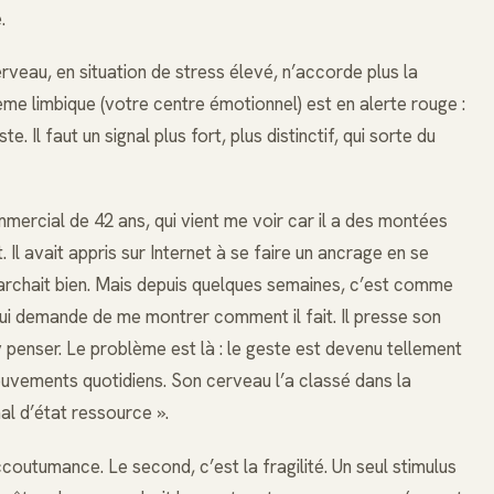
.
veau, en situation de stress élevé, n’accorde plus la
me limbique (votre centre émotionnel) est en alerte rouge :
te. Il faut un signal plus fort, plus distinctif, qui sorte du
ercial de 42 ans, qui vient me voir car il a des montées
Il avait appris sur Internet à se faire un ancrage en se
 marchait bien. Mais depuis quelques semaines, c’est comme
 lui demande de me montrer comment il fait. Il presse son
penser. Le problème est là : le geste est devenu tellement
mouvements quotidiens. Son cerveau l’a classé dans la
al d’état ressource ».
ccoutumance. Le second, c’est la fragilité. Un seul stimulus