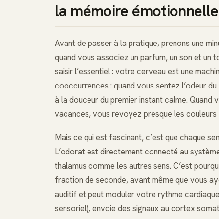
la mémoire émotionnelle
Avant de passer à la pratique, prenons une mi
quand vous associez un parfum, un son et un t
saisir l’essentiel : votre cerveau est une machi
cooccurrences : quand vous sentez l’odeur du c
à la douceur du premier instant calme. Quand 
vacances, vous revoyez presque les couleurs du
Mais ce qui est fascinant, c’est que chaque sen
L’odorat est directement connecté au système
thalamus comme les autres sens. C’est pourqu
fraction de seconde, avant même que vous ayez 
auditif et peut moduler votre rythme cardiaque
sensoriel), envoie des signaux au cortex somat