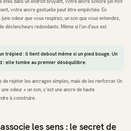
us êtes dans un endroit bruyant, votre ancre sonore (un mot
ent, votre ancre gestuelle peut être empêchée. En
s (une odeur que vous respirez, un son que vous entendez,
de déclencheurs redondants. Même si l’un d’eux est
n trépied : il tient debout même si un pied bouge. Un
d : elle tombe au premier déséquilibre.
s de rejeter les ancrages simples, mais de les renforcer. Un
+ une odeur + un son, c’est une ancre de haute
dre à construire.
socie les sens : le secret de