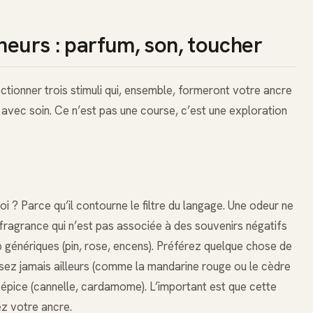
heurs : parfum, son, toucher
ectionner trois stimuli qui, ensemble, formeront votre ancre
r avec soin. Ce n’est pas une course, c’est une exploration
uoi ? Parce qu’il contourne le filtre du langage. Une odeur ne
 fragrance qui n’est pas associée à des souvenirs négatifs
 génériques (pin, rose, encens). Préférez quelque chose de
ilisez jamais ailleurs (comme la mandarine rouge ou le cèdre
e épice (cannelle, cardamome). L’important est que cette
ez votre ancre.