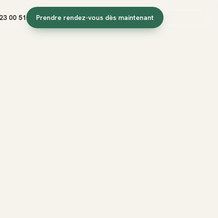
23 00 51
Prendre rendez-vous dès maintenant