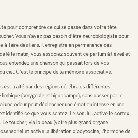
nute pour comprendre ce qui se passe dans votre tête
oucher. Vous n’avez pas besoin d’être neurobiologiste pour
ne à faire des liens. Il enregistre en permanence des
afé le matin, vous associez souvent ce parfum à l’éveil et
vous entendez une chanson qui passait lors de vos
 ciel. C’est le principe de la mémoire associative.
s est traité par des régions cérébrales différentes.
 limbique (amygdale et hippocampe), sans passer par le
oi une odeur peut déclencher une émotion intense en une
identifié ce que vous sentez. Le son, lui, active le cortex
. Le toucher, via la peau (votre plus grand organe
osensoriel et active la libération d’ocytocine, l’hormone de