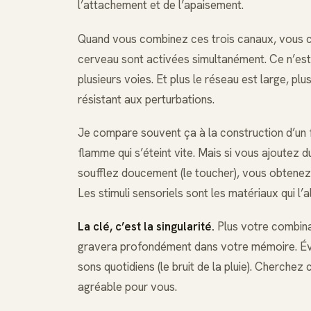
l’attachement et de l’apaisement.
Quand vous combinez ces trois canaux, vous 
cerveau sont activées simultanément. Ce n’est
plusieurs voies. Et plus le réseau est large, plu
résistant aux perturbations.
Je compare souvent ça à la construction d’un f
flamme qui s’éteint vite. Mais si vous ajoutez du
soufflez doucement (le toucher), vous obtenez u
Les stimuli sensoriels sont les matériaux qui l’a
La clé, c’est la singularité.
Plus votre combinais
gravera profondément dans votre mémoire. Évi
sons quotidiens (le bruit de la pluie). Cherchez
agréable pour vous.