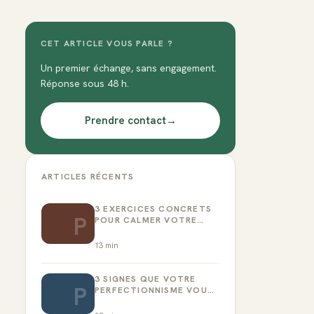
CET ARTICLE VOUS PARLE ?
Un premier échange, sans engagement.
Réponse sous 48 h.
Prendre contact
→
ARTICLES RÉCENTS
3 EXERCICES CONCRETS
P
POUR CALMER VOTRE
CRITIQUE INTÉRIEUR
13
min
3 SIGNES QUE VOTRE
P
PERFECTIONNISME VOUS
EMPÊCHE D’AGIR