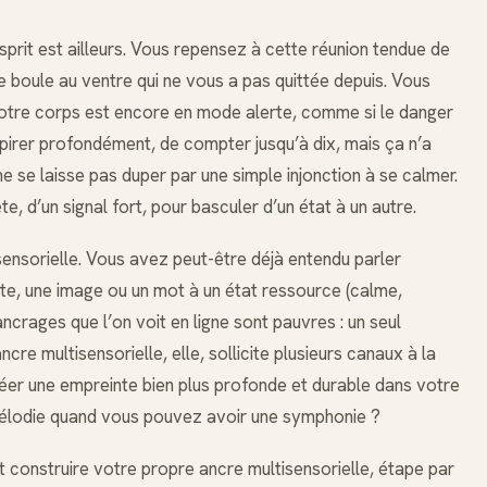
prit est ailleurs. Vous repensez à cette réunion tendue de
te boule au ventre qui ne vous a pas quittée depuis. Vous
otre corps est encore en mode alerte, comme si le danger
spirer profondément, de compter jusqu’à dix, mais ça n’a
e se laisse pas duper par une simple injonction à se calmer.
e, d’un signal fort, pour basculer d’un état à un autre.
sensorielle. Vous avez peut-être déjà entendu parler
ste, une image ou un mot à un état ressource (calme,
ncrages que l’on voit en ligne sont pauvres : un seul
ncre multisensorielle, elle, sollicite plusieurs canaux à la
éer une empreinte bien plus profonde et durable dans votre
mélodie quand vous pouvez avoir une symphonie ?
 construire votre propre ancre multisensorielle, étape par