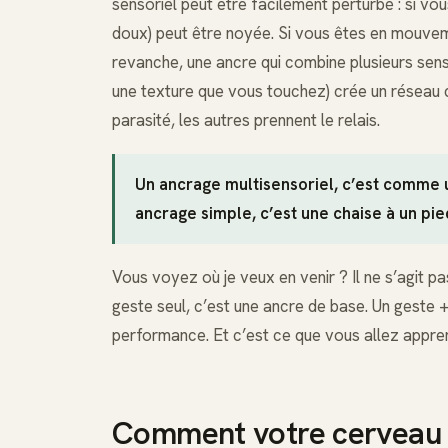
sensoriel peut être facilement perturbé : si vo
doux) peut être noyée. Si vous êtes en mouvem
revanche, une ancre qui combine plusieurs sen
une texture que vous touchez) crée un réseau 
parasité, les autres prennent le relais.
Un ancrage multisensoriel, c’est comme u
ancrage simple, c’est une chaise à un pie
Vous voyez où je veux en venir ? Il ne s’agit pa
geste seul, c’est une ancre de base. Un geste 
performance. Et c’est ce que vous allez appren
Comment votre cerveau as