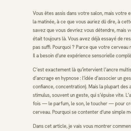
Vous êtes assis dans votre salon, mais votre es
la matinée, à ce que vous auriez dû dire, à cet
savez que vous devriez vous détendre, mais v
était toujours là. Vous avez déjà essayé de re
pas suffi. Pourquoi ? Parce que votre cerveau n
Il a besoin d’une expérience sensorielle complèt
C’est exactement là qu’intervient l’ancre multi
d’ancrage en hypnose : l’idée d’associer un ge
confiance, concentration). Mais la plupart des a
stimulus, souvent un geste, qui s’épuise vite. L’a
fois — le parfum, le son, le toucher — pour cr
cerveau. Pourquoi se contenter d’une simple 
Dans cet article, je vais vous montrer comment