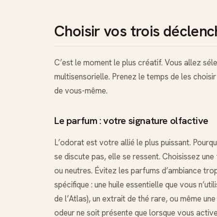
Choisir vos trois déclenc
C’est le moment le plus créatif. Vous allez sél
multisensorielle. Prenez le temps de les choisi
de vous-même.
Le parfum : votre signature olfactive
L’odorat est votre allié le plus puissant. Pourq
se discute pas, elle se ressent. Choisissez une
ou neutres. Évitez les parfums d’ambiance trop
spécifique : une huile essentielle que vous n’ut
de l’Atlas), un extrait de thé rare, ou même un
odeur ne soit présente que lorsque vous activ