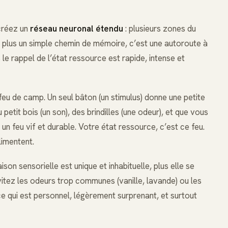
créez un
réseau neuronal étendu
: plusieurs zones du
 plus un simple chemin de mémoire, c’est une autoroute à
s le rappel de l’état ressource est rapide, intense et
eu de camp. Un seul bâton (un stimulus) donne une petite
 petit bois (un son), des brindilles (une odeur), et que vous
n feu vif et durable. Votre état ressource, c’est ce feu.
limentent.
on sensorielle est unique et inhabituelle, plus elle se
tez les odeurs trop communes (vanille, lavande) ou les
 ce qui est personnel, légèrement surprenant, et surtout