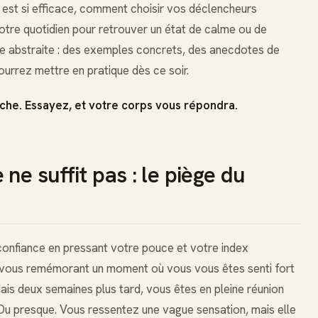
 est si efficace, comment choisir vos déclencheurs
votre quotidien pour retrouver un état de calme ou de
e abstraite : des exemples concrets, des anecdotes de
urrez mettre en pratique dès ce soir.
che. Essayez, et votre corps vous répondra.
ne suffit pas : le piège du
confiance en pressant votre pouce et votre index
 en vous remémorant un moment où vous vous êtes senti fort
is deux semaines plus tard, vous êtes en pleine réunion
 Ou presque. Vous ressentez une vague sensation, mais elle