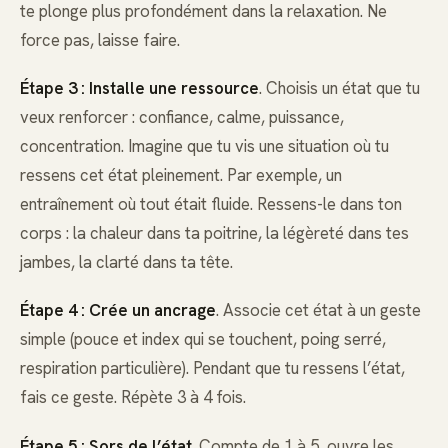
te plonge plus profondément dans la relaxation. Ne
force pas, laisse faire.
Étape 3 : Installe une ressource
. Choisis un état que tu
veux renforcer : confiance, calme, puissance,
concentration. Imagine que tu vis une situation où tu
ressens cet état pleinement. Par exemple, un
entraînement où tout était fluide. Ressens-le dans ton
corps : la chaleur dans ta poitrine, la légèreté dans tes
jambes, la clarté dans ta tête.
Étape 4 : Crée un ancrage
. Associe cet état à un geste
simple (pouce et index qui se touchent, poing serré,
respiration particulière). Pendant que tu ressens l’état,
fais ce geste. Répète 3 à 4 fois.
Étape 5 : Sors de l’état
. Compte de 1 à 5, ouvre les