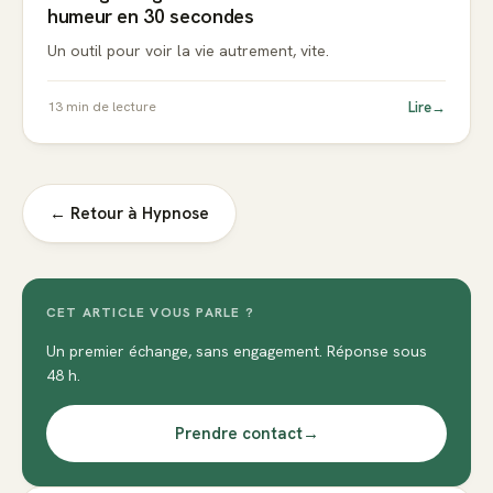
humeur en 30 secondes
Un outil pour voir la vie autrement, vite.
Lire
→
13
min de lecture
← Retour à
Hypnose
CET ARTICLE VOUS PARLE ?
Un premier échange, sans engagement. Réponse sous
48 h.
Prendre contact
→