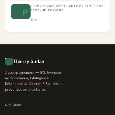
5 SIGNES QUE VOTRE AUTOCRITIQUE EST
P
DEVENUE TOXIQUE
13
min
Thierry Sudan
Accompagnement — IFS, hypnose
ericksonienne, Intelligence
Relationnelle. Cabinet à Saintes, en
présentiel ou à distance.
NAVIGUER