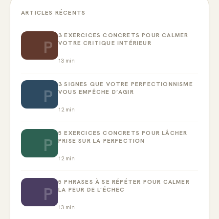
ARTICLES RÉCENTS
3 EXERCICES CONCRETS POUR CALMER
P
VOTRE CRITIQUE INTÉRIEUR
13
min
3 SIGNES QUE VOTRE PERFECTIONNISME
P
VOUS EMPÊCHE D’AGIR
12
min
5 EXERCICES CONCRETS POUR LÂCHER
P
PRISE SUR LA PERFECTION
12
min
5 PHRASES À SE RÉPÉTER POUR CALMER
P
LA PEUR DE L’ÉCHEC
13
min