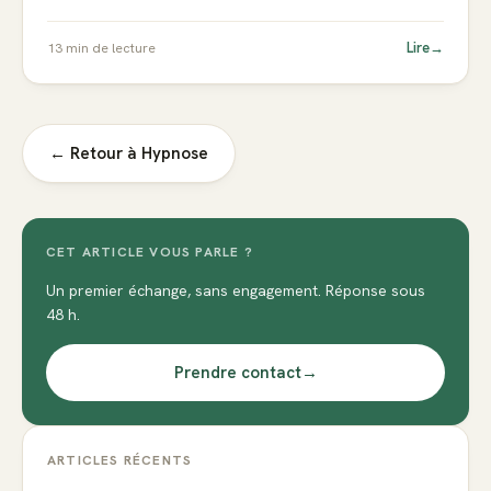
Lire
→
13
min de lecture
← Retour à
Hypnose
CET ARTICLE VOUS PARLE ?
Un premier échange, sans engagement. Réponse sous
48 h.
Prendre contact
→
ARTICLES RÉCENTS