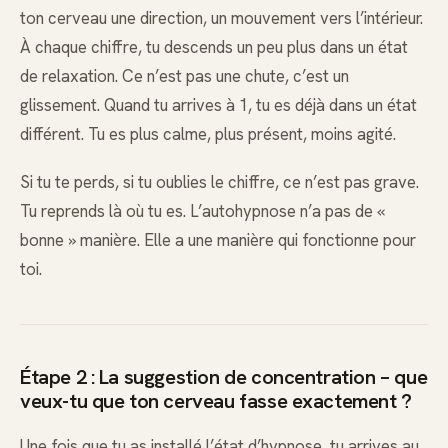
ton cerveau une direction, un mouvement vers l’intérieur.
À chaque chiffre, tu descends un peu plus dans un état
de relaxation. Ce n’est pas une chute, c’est un
glissement. Quand tu arrives à 1, tu es déjà dans un état
différent. Tu es plus calme, plus présent, moins agité.
Si tu te perds, si tu oublies le chiffre, ce n’est pas grave.
Tu reprends là où tu es. L’autohypnose n’a pas de «
bonne » manière. Elle a une manière qui fonctionne pour
toi.
Étape 2 : La suggestion de concentration – que
veux-tu que ton cerveau fasse exactement ?
Une fois que tu as installé l’état d’hypnose, tu arrives au