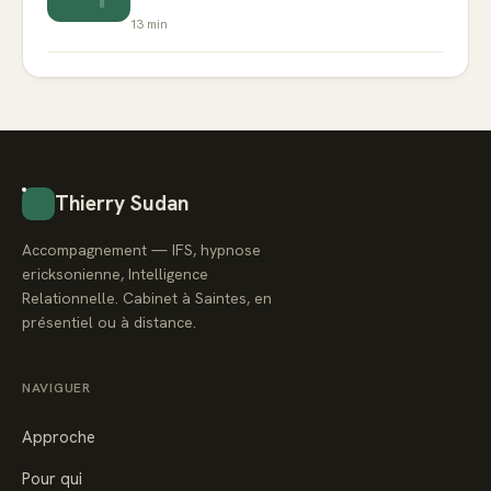
13
min
Thierry Sudan
Accompagnement — IFS, hypnose
ericksonienne, Intelligence
Relationnelle. Cabinet à Saintes, en
présentiel ou à distance.
NAVIGUER
Approche
Pour qui