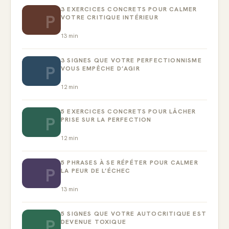
3 EXERCICES CONCRETS POUR CALMER
P
VOTRE CRITIQUE INTÉRIEUR
13
min
3 SIGNES QUE VOTRE PERFECTIONNISME
P
VOUS EMPÊCHE D’AGIR
12
min
5 EXERCICES CONCRETS POUR LÂCHER
P
PRISE SUR LA PERFECTION
12
min
5 PHRASES À SE RÉPÉTER POUR CALMER
P
LA PEUR DE L’ÉCHEC
13
min
5 SIGNES QUE VOTRE AUTOCRITIQUE EST
P
DEVENUE TOXIQUE