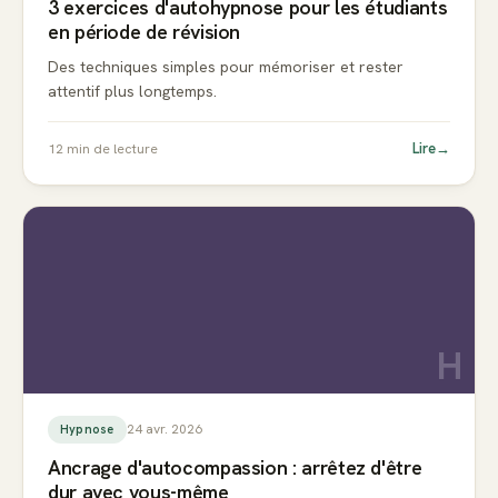
3 exercices d'autohypnose pour les étudiants
en période de révision
Des techniques simples pour mémoriser et rester
attentif plus longtemps.
Lire
→
12
min de lecture
H
24 avr. 2026
Hypnose
Ancrage d'autocompassion : arrêtez d'être
dur avec vous-même