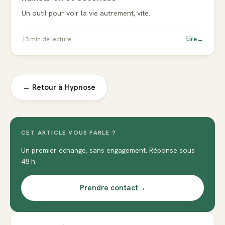
Un outil pour voir la vie autrement, vite.
Lire
→
13
min de lecture
← Retour à
Hypnose
CET ARTICLE VOUS PARLE ?
Un premier échange, sans engagement. Réponse sous
48 h.
Prendre contact
→