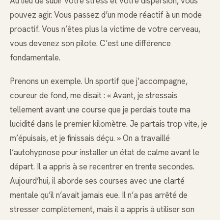
Au lieu de subir votre stress et votre dispersion, vous
pouvez agir. Vous passez d’un mode réactif à un mode
proactif. Vous n’êtes plus la victime de votre cerveau,
vous devenez son pilote. C’est une différence
fondamentale.
Prenons un exemple. Un sportif que j’accompagne,
coureur de fond, me disait : « Avant, je stressais
tellement avant une course que je perdais toute ma
lucidité dans le premier kilomètre. Je partais trop vite, je
m’épuisais, et je finissais déçu. » On a travaillé
l’autohypnose pour installer un état de calme avant le
départ. Il a appris à se recentrer en trente secondes.
Aujourd’hui, il aborde ses courses avec une clarté
mentale qu’il n’avait jamais eue. Il n’a pas arrêté de
stresser complètement, mais il a appris à utiliser son