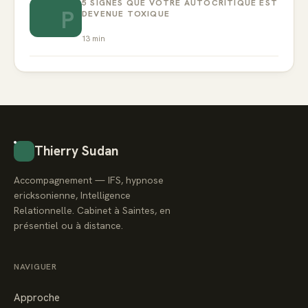
5 SIGNES QUE VOTRE AUTOCRITIQUE EST
P
DEVENUE TOXIQUE
13
min
Thierry Sudan
Accompagnement — IFS, hypnose
ericksonienne, Intelligence
Relationnelle. Cabinet à Saintes, en
présentiel ou à distance.
NAVIGUER
Approche