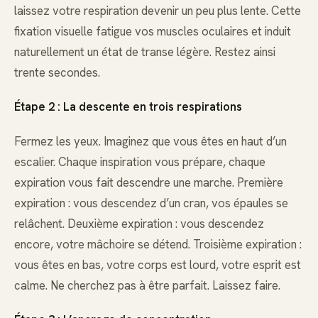
laissez votre respiration devenir un peu plus lente. Cette
fixation visuelle fatigue vos muscles oculaires et induit
naturellement un état de transe légère. Restez ainsi
trente secondes.
Étape 2 : La descente en trois respirations
Fermez les yeux. Imaginez que vous êtes en haut d’un
escalier. Chaque inspiration vous prépare, chaque
expiration vous fait descendre une marche. Première
expiration : vous descendez d’un cran, vos épaules se
relâchent. Deuxième expiration : vous descendez
encore, votre mâchoire se détend. Troisième expiration :
vous êtes en bas, votre corps est lourd, votre esprit est
calme. Ne cherchez pas à être parfait. Laissez faire.