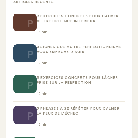
ARTICLES RÉCENTS
3 EXERCICES CONCRETS POUR CALMER
P
VOTRE CRITIQUE INTÉRIEUR
13
min
3 SIGNES QUE VOTRE PERFECTIONNISME
P
VOUS EMPÊCHE D’AGIR
12
min
5 EXERCICES CONCRETS POUR LÂCHER
P
PRISE SUR LA PERFECTION
12
min
5 PHRASES À SE RÉPÉTER POUR CALMER
P
LA PEUR DE L’ÉCHEC
13
min