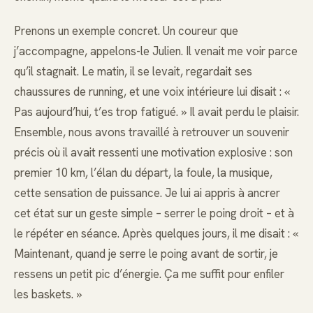
Prenons un exemple concret. Un coureur que
j’accompagne, appelons-le Julien. Il venait me voir parce
qu’il stagnait. Le matin, il se levait, regardait ses
chaussures de running, et une voix intérieure lui disait : «
Pas aujourd’hui, t’es trop fatigué. » Il avait perdu le plaisir.
Ensemble, nous avons travaillé à retrouver un souvenir
précis où il avait ressenti une motivation explosive : son
premier 10 km, l’élan du départ, la foule, la musique,
cette sensation de puissance. Je lui ai appris à ancrer
cet état sur un geste simple – serrer le poing droit – et à
le répéter en séance. Après quelques jours, il me disait : «
Maintenant, quand je serre le poing avant de sortir, je
ressens un petit pic d’énergie. Ça me suffit pour enfiler
les baskets. »