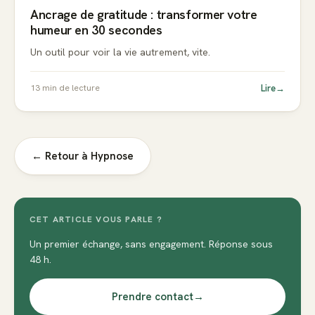
Ancrage de gratitude : transformer votre
humeur en 30 secondes
Un outil pour voir la vie autrement, vite.
Lire
→
13
min de lecture
← Retour à
Hypnose
CET ARTICLE VOUS PARLE ?
Un premier échange, sans engagement. Réponse sous
48 h.
Prendre contact
→