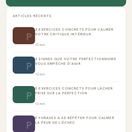
ARTICLES RÉCENTS
3 EXERCICES CONCRETS POUR CALMER
P
VOTRE CRITIQUE INTÉRIEUR
13
min
3 SIGNES QUE VOTRE PERFECTIONNISME
P
VOUS EMPÊCHE D’AGIR
12
min
5 EXERCICES CONCRETS POUR LÂCHER
P
PRISE SUR LA PERFECTION
12
min
5 PHRASES À SE RÉPÉTER POUR CALMER
P
LA PEUR DE L’ÉCHEC