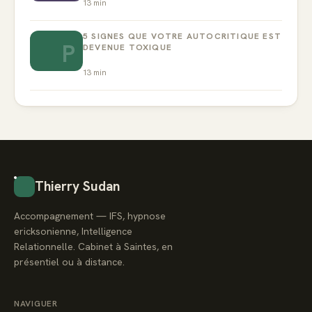
13
min
5 SIGNES QUE VOTRE AUTOCRITIQUE EST
P
DEVENUE TOXIQUE
13
min
Thierry Sudan
Accompagnement — IFS, hypnose
ericksonienne, Intelligence
Relationnelle. Cabinet à Saintes, en
présentiel ou à distance.
NAVIGUER