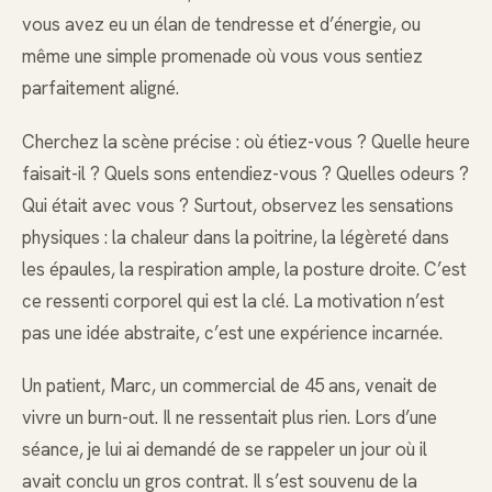
vous avez eu un élan de tendresse et d’énergie, ou
même une simple promenade où vous vous sentiez
parfaitement aligné.
Cherchez la scène précise : où étiez-vous ? Quelle heure
faisait-il ? Quels sons entendiez-vous ? Quelles odeurs ?
Qui était avec vous ? Surtout, observez les sensations
physiques : la chaleur dans la poitrine, la légèreté dans
les épaules, la respiration ample, la posture droite. C’est
ce ressenti corporel qui est la clé. La motivation n’est
pas une idée abstraite, c’est une expérience incarnée.
Un patient, Marc, un commercial de 45 ans, venait de
vivre un burn-out. Il ne ressentait plus rien. Lors d’une
séance, je lui ai demandé de se rappeler un jour où il
avait conclu un gros contrat. Il s’est souvenu de la