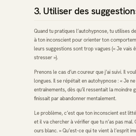
3. Utiliser des suggestio
Quand tu pratiques l’autohypnose, tu utilises 
à ton inconscient pour orienter ton comporteme
leurs suggestions sont trop vagues (« Je vais êtr
stresser »).
Prenons le cas d’un coureur que j’ai suivi. Il v
longues. Il se répétait en autohypnose : « Je ne
entraînements, dès qu’il ressentait la moindre g
finissait par abandonner mentalement.
Le problème, c’est que ton inconscient est littéra
et il va chercher à vérifier que tu n’as pas mal.
ours blanc. » Qu’est-ce qui te vient à l’espri