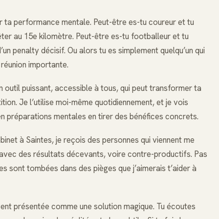
r ta performance mentale. Peut-être es-tu coureur et tu
rêter au 15e kilomètre. Peut-être es-tu footballeur et tu
un penalty décisif. Ou alors tu es simplement quelqu’un qui
réunion importante.
 outil puissant, accessible à tous, qui peut transformer ta
ition. Je l’utilise moi-même quotidiennement, et je vois
n préparations mentales en tirer des bénéfices concrets.
abinet à Saintes, je reçois des personnes qui viennent me
 avec des résultats décevants, voire contre-productifs. Pas
les sont tombées dans des pièges que j’aimerais t’aider à
vent présentée comme une solution magique. Tu écoutes