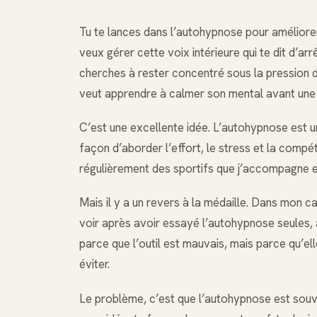
Tu te lances dans l’autohypnose pour améliore
veux gérer cette voix intérieure qui te dit d’ar
cherches à rester concentré sous la pression d’
veut apprendre à calmer son mental avant une 
C’est une excellente idée. L’autohypnose est un
façon d’aborder l’effort, le stress et la compét
régulièrement des sportifs que j’accompagne e
Mais il y a un revers à la médaille. Dans mon c
voir après avoir essayé l’autohypnose seules,
parce que l’outil est mauvais, mais parce qu’el
éviter.
Le problème, c’est que l’autohypnose est sou