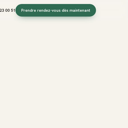
23 00 51
Prendre rendez-vous dès maintenant