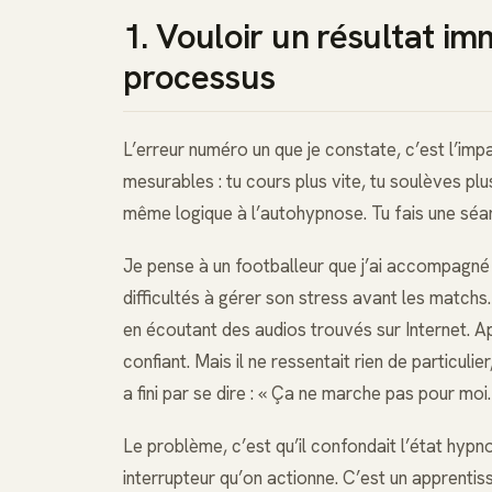
1. Vouloir un résultat im
processus
L’erreur numéro un que je constate, c’est l’impa
mesurables : tu cours plus vite, tu soulèves plu
même logique à l’autohypnose. Tu fais une séanc
Je pense à un footballeur que j’ai accompagné l’
difficultés à gérer son stress avant les match
en écoutant des audios trouvés sur Internet. Ap
confiant. Mais il ne ressentait rien de particulie
a fini par se dire : « Ça ne marche pas pour moi.
Le problème, c’est qu’il confondait l’état hypn
interrupteur qu’on actionne. C’est un apprent