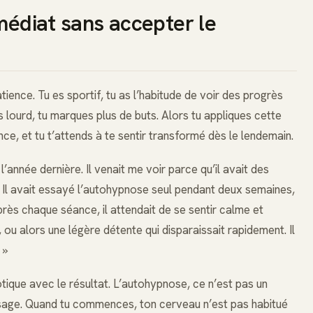
médiat sans accepter le
tience. Tu es sportif, tu as l’habitude de voir des progrès
s lourd, tu marques plus de buts. Alors tu appliques cette
e, et tu t’attends à te sentir transformé dès le lendemain.
année dernière. Il venait me voir parce qu’il avait des
s. Il avait essayé l’autohypnose seul pendant deux semaines,
rès chaque séance, il attendait de se sentir calme et
r, ou alors une légère détente qui disparaissait rapidement. Il
 »
otique avec le résultat. L’autohypnose, ce n’est pas un
issage. Quand tu commences, ton cerveau n’est pas habitué