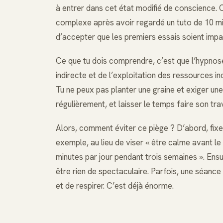
à entrer dans cet état modifié de conscience. 
complexe après avoir regardé un tuto de 10 min
d’accepter que les premiers essais soient impar
Ce que tu dois comprendre, c’est que l’hypnose 
indirecte et de l’exploitation des ressources i
Tu ne peux pas planter une graine et exiger une
régulièrement, et laisser le temps faire son trav
Alors, comment éviter ce piège ? D’abord, fixe
exemple, au lieu de viser « être calme avant l
minutes par jour pendant trois semaines ». Ens
être rien de spectaculaire. Parfois, une séance r
et de respirer. C’est déjà énorme.