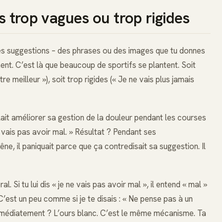
ns trop vagues ou trop rigides
des suggestions – des phrases ou des images que tu donnes
nt. C’est là que beaucoup de sportifs se plantent. Soit
e meilleur »), soit trop rigides (« Je ne vais plus jamais
oulait améliorer sa gestion de la douleur pendant les courses
 vais pas avoir mal. » Résultat ? Pendant ses
êne, il paniquait parce que ça contredisait sa suggestion. Il
l. Si tu lui dis « je ne vais pas avoir mal », il entend « mal »
 C’est un peu comme si je te disais : « Ne pense pas à un
t immédiatement ? L’ours blanc. C’est le même mécanisme. Ta