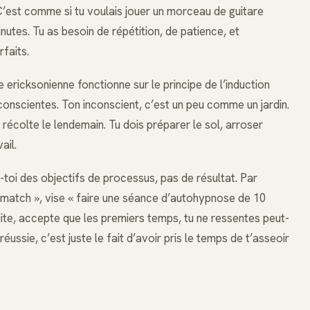
C’est comme si tu voulais jouer un morceau de guitare
utes. Tu as besoin de répétition, de patience, et
faits.
ericksonienne fonctionne sur le principe de l’induction
nconscientes. Ton inconscient, c’est un peu comme un jardin.
 récolte le lendemain. Tu dois préparer le sol, arroser
ail.
-toi des objectifs de processus, pas de résultat. Par
e match », vise « faire une séance d’autohypnose de 10
uite, accepte que les premiers temps, tu ne ressentes peut-
éussie, c’est juste le fait d’avoir pris le temps de t’asseoir