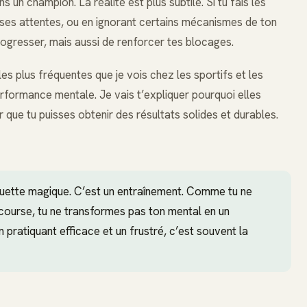
s un champion. La réalité est plus subtile. Si tu fais les
ses attentes, ou en ignorant certains mécanismes de ton
ogresser, mais aussi de renforcer tes blocages.
les plus fréquentes que je vois chez les sportifs et les
erformance mentale. Je vais t’expliquer pourquoi elles
 que tu puisses obtenir des résultats solides et durables.
guette magique. C’est un entraînement. Comme tu ne
ourse, tu ne transformes pas ton mental en un
 pratiquant efficace et un frustré, c’est souvent la