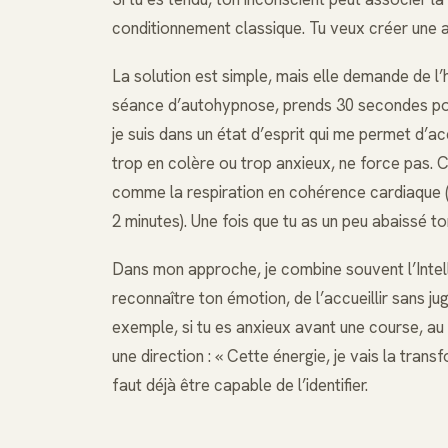
conditionnement classique. Tu veux créer une anc
La solution est simple, mais elle demande de
séance d’autohypnose, prends 30 secondes pou
je suis dans un état d’esprit qui me permet d’acc
trop en colère ou trop anxieux, ne force pas.
comme la respiration en cohérence cardiaque (
2 minutes). Une fois que tu as un peu abaissé t
Dans mon approche, je combine souvent l’Intell
reconnaître ton émotion, de l’accueillir sans ju
exemple, si tu es anxieux avant une course, au 
une direction : « Cette énergie, je vais la trans
faut déjà être capable de l’identifier.