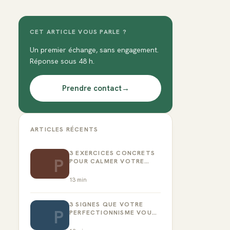
CET ARTICLE VOUS PARLE ?
Un premier échange, sans engagement.
Réponse sous 48 h.
Prendre contact
→
ARTICLES RÉCENTS
3 EXERCICES CONCRETS
P
POUR CALMER VOTRE
CRITIQUE INTÉRIEUR
13
min
3 SIGNES QUE VOTRE
P
PERFECTIONNISME VOUS
EMPÊCHE D’AGIR