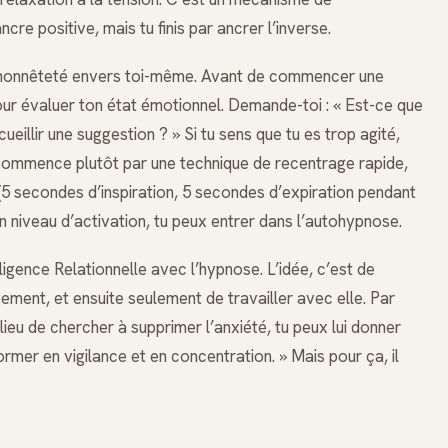
re positive, mais tu finis par ancrer l’inverse.
 l’honnêteté envers toi-même. Avant de commencer une
r évaluer ton état émotionnel. Demande-toi : « Est-ce que
ueillir une suggestion ? » Si tu sens que tu es trop agité,
 Commence plutôt par une technique de recentrage rapide,
5 secondes d’inspiration, 5 secondes d’expiration pendant
on niveau d’activation, tu peux entrer dans l’autohypnose.
igence Relationnelle avec l’hypnose. L’idée, c’est de
gement, et ensuite seulement de travailler avec elle. Par
lieu de chercher à supprimer l’anxiété, tu peux lui donner
former en vigilance et en concentration. » Mais pour ça, il