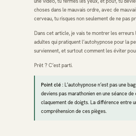
une vidéo, tu fermes les yeux, et pouf, tu devien
choses dans le mauvais ordre, avec de mauvai
cerveau, tu risques non seulement de ne pas pr
Dans cet article, je vais te montrer les erreurs 
adultes qui pratiquent l’autohypnose pour la p
surviennent, et surtout comment les éviter pour
Prêt ? C’est parti.
Point clé
: L’autohypnose n’est pas une ba
deviens pas marathonien en une séance de c
claquement de doigts. La différence entre un
compréhension de ces pièges.