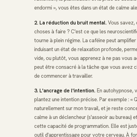
endormi », vous êtes dans un état de calme ale
2. La réduction du bruit mental.
Vous savez, c
choses à faire ? C'est ce que les neuroscienti
tourne à plein régime. La caféine peut amplifier
induisant un état de relaxation profonde, perm
vide, ou plutôt, vous apprenez à ne pas vous a
peut être consacré à la tâche que vous avez c
de commencer à travailler.
3. L'ancrage de l'intention.
En autohypnose, v
plantez une intention précise. Par exemple : « 
naturellement sur mon travail, et je reste con
calme à un déclencheur (s'asseoir au bureau) e
cette capacité de programmation. Elle est just
outil d'apprentissage pour votre cerveau. À for