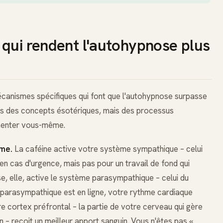
 qui rendent l'autohypnose plus
mécanismes spécifiques qui font que l'autohypnose surpasse
pas des concepts ésotériques, mais des processus
menter vous-même.
ome.
La caféine active votre système sympathique – celui
le en cas d'urgence, mais pas pour un travail de fond qui
, elle, active le système parasympathique – celui du
 parasympathique est en ligne, votre rythme cardiaque
tre cortex préfrontal – la partie de votre cerveau qui gère
ion – reçoit un meilleur apport sanguin. Vous n'êtes pas «