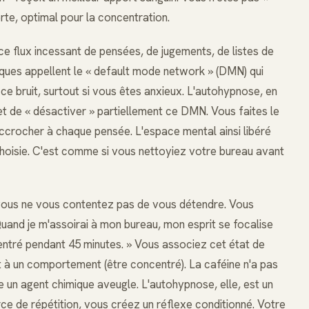
rte, optimal pour la concentration.
e flux incessant de pensées, de jugements, de listes de
fiques appellent le « default mode network » (DMN) qui
 ce bruit, surtout si vous êtes anxieux. L'autohypnose, en
et de « désactiver » partiellement ce DMN. Vous faites le
ccrocher à chaque pensée. L'espace mental ainsi libéré
hoisie. C'est comme si vous nettoyiez votre bureau avant
ous ne vous contentez pas de vous détendre. Vous
Quand je m'assoirai à mon bureau, mon esprit se focalise
centré pendant 45 minutes. » Vous associez cet état de
t à un comportement (être concentré). La caféine n'a pas
e un agent chimique aveugle. L'autohypnose, elle, est un
ce de répétition, vous créez un réflexe conditionné. Votre