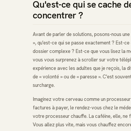
Qu'est-ce qui se cache de
concentrer ?
Avant de parler de solutions, posons-nous une 
», qu'est-ce qui se passe exactement ? Est-ce 
dossier complexe ? Est-ce que vous lisez la m
vous vous surprenez à scroller sur votre té
expérience avec les adultes que je reçois, la d
de « volonté » ou de « paresse ». C'est souven
surcharge.
Imaginez votre cerveau comme un processeur d
factures à payer, le rendez-vous chez le médeci
votre processeur chauffe. La caféine, elle, ne 
Vous allez plus vite, mais vous chauffez encore