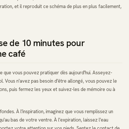
ation, et il reproduit ce schéma de plus en plus facilement,
se de 10 minutes pour
me café
ce que vous pouvez pratiquer dès aujourd'hui. Asseyez-
ol. Vous n'avez pas besoin d'être allongé, vous pouvez le
tions, puis fermez les yeux et suivez-les de mémoire ou à
ndes. À l'inspiration, imaginez que vous remplissez un
'au bas de votre ventre. À l'expiration, laissez l'eau
 portez votre attention sur vos pieds. Sentez le contact de