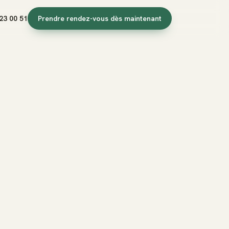
23 00 51
Prendre rendez-vous dès maintenant