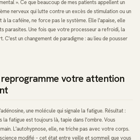
 mental ». Ce que beaucoup de mes patients appellent un
ème nerveux qui lutte contre un excès de stimulation ou un
à la caféine, ne force pas le système. Elle l'apaise, elle
s parasites. Une fois que votre processeur a refroidi, la
rt. C'est un changement de paradigme : au lieu de pousser
reprogramme votre attention
nt
adénosine, une molécule qui signale la fatigue. Résultat :
 la fatigue est toujours là, tapie dans l'ombre. Vous
ain. L'autohypnose, elle, ne triche pas avec votre corps.
science modifié – cet état entre veille et sommeil que vous