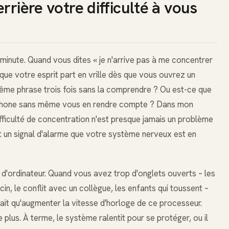
rrière votre difficulté à vous
minute. Quand vous dites « je n'arrive pas à me concentrer
que votre esprit part en vrille dès que vous ouvrez un
ême phrase trois fois sans la comprendre ? Ou est-ce que
léphone sans même vous en rendre compte ? Dans mon
ifficulté de concentration n'est presque jamais un problème
t un signal d'alarme que votre système nerveux est en
'ordinateur. Quand vous avez trop d'onglets ouverts – les
n, le conflit avec un collègue, les enfants qui toussent –
fait qu'augmenter la vitesse d'horloge de ce processeur.
 plus. À terme, le système ralentit pour se protéger, ou il