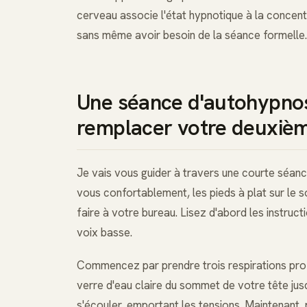
cerveau associe l'état hypnotique à la concentr
sans même avoir besoin de la séance formelle.
Une séance d'autohypno
remplacer votre deuxiè
Je vais vous guider à travers une courte séan
vous confortablement, les pieds à plat sur le s
faire à votre bureau. Lisez d'abord les instruc
voix basse.
Commencez par prendre trois respirations profo
verre d'eau claire du sommet de votre tête jusqu
s'écouler, emportant les tensions. Maintenant,