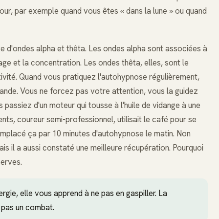
jour, par exemple quand vous êtes « dans la lune » ou quand
e d'ondes alpha et thêta. Les ondes alpha sont associées à
age et la concentration. Les ondes thêta, elles, sont le
ativité. Quand vous pratiquez l'autohypnose régulièrement,
nde. Vous ne forcez pas votre attention, vous la guidez
passiez d'un moteur qui tousse à l'huile de vidange à une
ts, coureur semi-professionnel, utilisait le café pour se
remplacé ça par 10 minutes d'autohypnose le matin. Non
is il a aussi constaté une meilleure récupération. Pourquoi
serves.
gie, elle vous apprend à ne pas en gaspiller. La
, pas un combat.