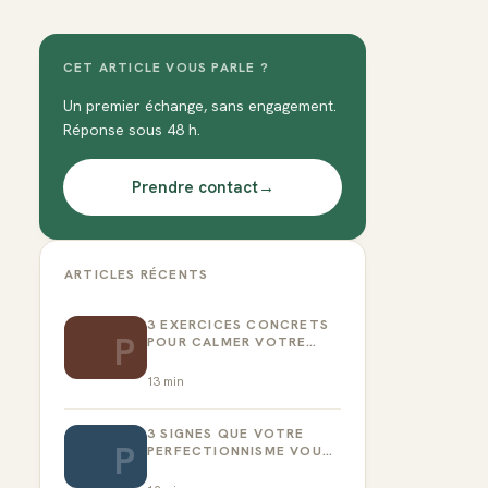
CET ARTICLE VOUS PARLE ?
Un premier échange, sans engagement.
Réponse sous 48 h.
Prendre contact
→
ARTICLES RÉCENTS
3 EXERCICES CONCRETS
P
POUR CALMER VOTRE
CRITIQUE INTÉRIEUR
13
min
3 SIGNES QUE VOTRE
P
PERFECTIONNISME VOUS
EMPÊCHE D’AGIR