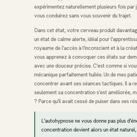
expérimentez naturellement plusieurs fois par 
vous conduirez sans vous souvenir du trajet.
Dans cet état, votre cerveau produit davantag
un état de calme alerte, idéal pour l'apprentiss
royaume de l'accès à l'inconscient et à la cré
vous apprenez à convoquer ces états sur dema
avec une douceur précise. C'est comme si vous 
mécanique parfaitement huilée. Un de mes patien
concentrer avant ses séances tactiques. Il a 
seulement sa concentration s'est améliorée, ma
? Parce qu'il avait cessé de puiser dans ses ré
L'autohypnose ne vous donne pas plus d'éner
concentration devient alors un état naturel