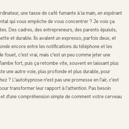
ordinateur, une tasse de café fumante à la main, en espérant
 mental qui vous empêche de vous concentrer ? Je vois ça
tes. Des cadres, des entrepreneurs, des parents épuisés,
tte et durable. Ils avalent un expresso, parfois deux, et
bonde encore entre les notifications du téléphone et les
e fouet, c'est vrai, mais c'est un peu comme jeter une
a flambe fort, puis ça retombe vite, souvent en laissant plus
xiste une autre voie, plus profonde et plus durable, pour
ez ? L'autohypnose n'est pas une promesse en l'air, c'est
 pour transformer leur rapport à l'attention. Pas besoin
ère et d'une compréhension simple de comment votre cerveau