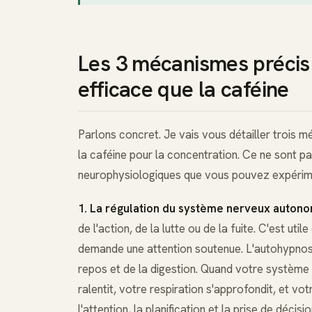
Les 3 mécanismes précis
efficace que la caféine
Parlons concret. Je vais vous détailler trois 
la caféine pour la concentration. Ce ne sont 
neurophysiologiques que vous pouvez expéri
1. La régulation du système nerveux auton
de l'action, de la lutte ou de la fuite. C'est uti
demande une attention soutenue. L'autohypnose
repos et de la digestion. Quand votre système
ralentit, votre respiration s'approfondit, et vo
l'attention, la planification et la prise de décis