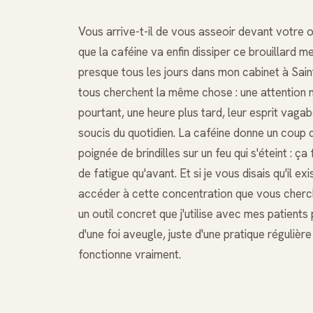
Vous arrive-t-il de vous asseoir devant votre 
que la caféine va enfin dissiper ce brouillard
presque tous les jours dans mon cabinet à Sain
tous cherchent la même chose : une attention ne
pourtant, une heure plus tard, leur esprit vaga
soucis du quotidien. La caféine donne un coup d
poignée de brindilles sur un feu qui s'éteint : ç
de fatigue qu'avant. Et si je vous disais qu'il e
accéder à cette concentration que vous cherch
un outil concret que j'utilise avec mes patients
d'une foi aveugle, juste d'une pratique réguli
fonctionne vraiment.