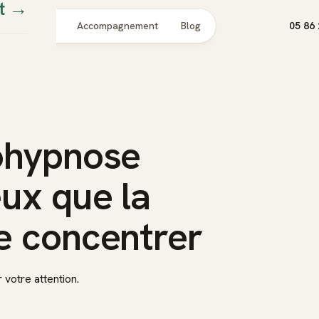
t
→
Pour qui
Accompagnement
Blog
05 86 
tohypnose
ux que la
e concentrer
 votre attention.