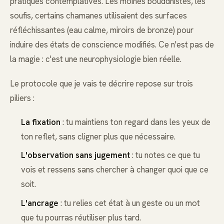
pratiques contemplatives. Les moines bouddhistes, les
soufis, certains chamanes utilisaient des surfaces
réfléchissantes (eau calme, miroirs de bronze) pour
induire des états de conscience modifiés. Ce n'est pas de
la magie : c'est une neurophysiologie bien réelle.
Le protocole que je vais te décrire repose sur trois
piliers :
La fixation
: tu maintiens ton regard dans les yeux de
ton reflet, sans cligner plus que nécessaire.
L'observation sans jugement
: tu notes ce que tu
vois et ressens sans chercher à changer quoi que ce
soit.
L'ancrage
: tu relies cet état à un geste ou un mot
que tu pourras réutiliser plus tard.