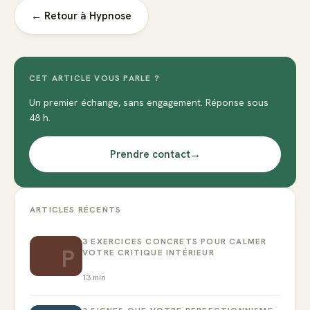
← Retour à
Hypnose
CET ARTICLE VOUS PARLE ?
Un premier échange, sans engagement. Réponse sous
48 h.
Prendre contact
→
ARTICLES RÉCENTS
3 EXERCICES CONCRETS POUR CALMER
P
VOTRE CRITIQUE INTÉRIEUR
13
min