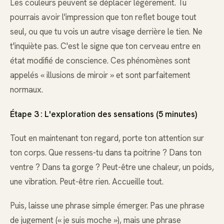
Les couleurs peuvent se déplacer légèrement. Tu
pourrais avoir l'impression que ton reflet bouge tout
seul, ou que tu vois un autre visage derrière le tien. Ne
t'inquiète pas. C'est le signe que ton cerveau entre en
état modifié de conscience. Ces phénomènes sont
appelés « illusions de miroir » et sont parfaitement
normaux.
Étape 3 : L'exploration des sensations (5 minutes)
Tout en maintenant ton regard, porte ton attention sur
ton corps. Que ressens-tu dans ta poitrine ? Dans ton
ventre ? Dans ta gorge ? Peut-être une chaleur, un poids,
une vibration. Peut-être rien. Accueille tout.
Puis, laisse une phrase simple émerger. Pas une phrase
de jugement (« je suis moche »), mais une phrase