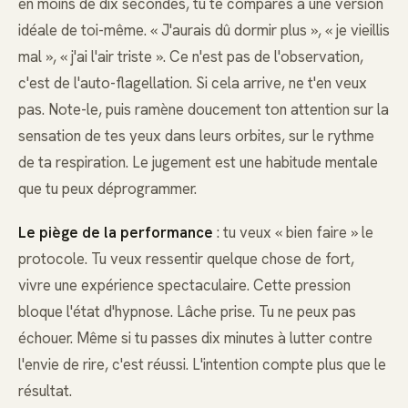
en moins de dix secondes, tu te compares à une version
idéale de toi-même. « J'aurais dû dormir plus », « je vieillis
mal », « j'ai l'air triste ». Ce n'est pas de l'observation,
c'est de l'auto-flagellation. Si cela arrive, ne t'en veux
pas. Note-le, puis ramène doucement ton attention sur la
sensation de tes yeux dans leurs orbites, sur le rythme
de ta respiration. Le jugement est une habitude mentale
que tu peux déprogrammer.
Le piège de la performance
: tu veux « bien faire » le
protocole. Tu veux ressentir quelque chose de fort,
vivre une expérience spectaculaire. Cette pression
bloque l'état d'hypnose. Lâche prise. Tu ne peux pas
échouer. Même si tu passes dix minutes à lutter contre
l'envie de rire, c'est réussi. L'intention compte plus que le
résultat.