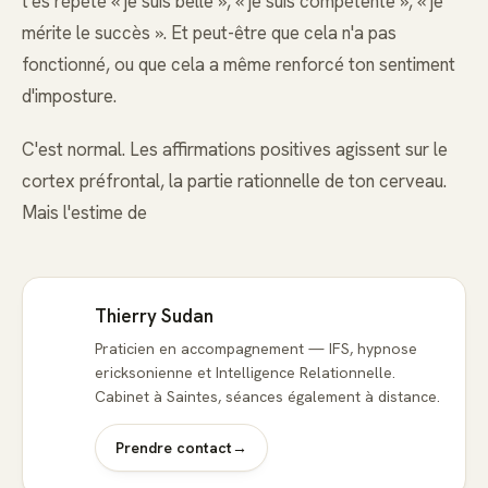
t'es répété « je suis belle », « je suis compétente », « je
mérite le succès ». Et peut-être que cela n'a pas
fonctionné, ou que cela a même renforcé ton sentiment
d'imposture.
C'est normal. Les affirmations positives agissent sur le
cortex préfrontal, la partie rationnelle de ton cerveau.
Mais l'estime de
Thierry Sudan
Praticien en accompagnement — IFS, hypnose
ericksonienne et Intelligence Relationnelle.
Cabinet à Saintes, séances également à distance.
Prendre contact
→