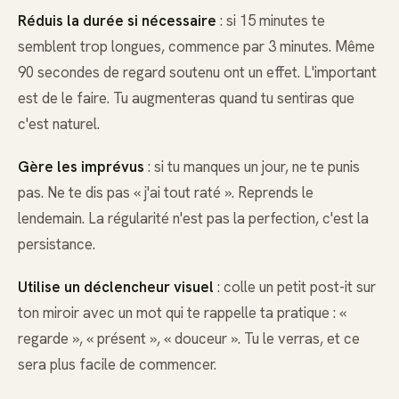
Réduis la durée si nécessaire
: si 15 minutes te
semblent trop longues, commence par 3 minutes. Même
90 secondes de regard soutenu ont un effet. L'important
est de le faire. Tu augmenteras quand tu sentiras que
c'est naturel.
Gère les imprévus
: si tu manques un jour, ne te punis
pas. Ne te dis pas « j'ai tout raté ». Reprends le
lendemain. La régularité n'est pas la perfection, c'est la
persistance.
Utilise un déclencheur visuel
: colle un petit post-it sur
ton miroir avec un mot qui te rappelle ta pratique : «
regarde », « présent », « douceur ». Tu le verras, et ce
sera plus facile de commencer.