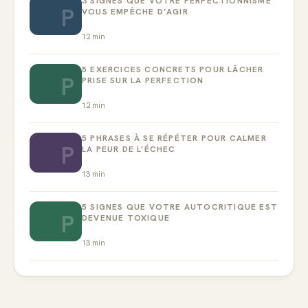
3 SIGNES QUE VOTRE PERFECTIONNISME
P
VOUS EMPÊCHE D’AGIR
12
min
5 EXERCICES CONCRETS POUR LÂCHER
P
PRISE SUR LA PERFECTION
12
min
5 PHRASES À SE RÉPÉTER POUR CALMER
P
LA PEUR DE L’ÉCHEC
13
min
5 SIGNES QUE VOTRE AUTOCRITIQUE EST
P
DEVENUE TOXIQUE
13
min