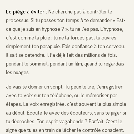
Le piège à éviter :
Ne cherche pas à contrôler le
processus. Si tu passes ton temps à te demander « Est-
ce que je suis en hypnose ? », tu ne l’es pas. L’hypnose,
c’est comme la pluie : tu ne la forces pas, tu ouvres
simplement ton parapluie. Fais confiance à ton cerveau.
Il sait se détendre. Il l’a déjà fait des millions de fois,
pendant le sommeil, pendant un film, quand tu regardais
les nuages.
Je vais te donner un script. Tu peux le lire, l’enregistrer
avec ta voix sur ton téléphone, ou le mémoriser par
étapes. La voix enregistrée, c’est souvent le plus simple
au début. Écoute-le avec des écouteurs, sans te juger si
tu décroches. Ton esprit vagabonde ? Parfait. C’est le
signe que tu es en train de lâcher le contrôle conscient.