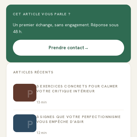
CET ARTICLE VOUS PARLE ?
Un premier échange, sans engagement. Réponse sous
48 h.
Prendre contact
→
ARTICLES RÉCENTS
3 EXERCICES CONCRETS POUR CALMER
P
VOTRE CRITIQUE INTÉRIEUR
13
min
3 SIGNES QUE VOTRE PERFECTIONNISME
P
VOUS EMPÊCHE D’AGIR
12
min