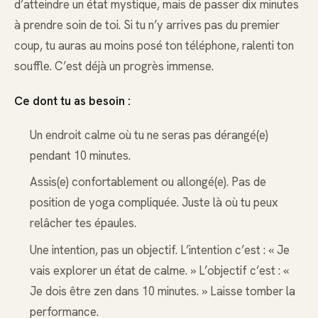
d’atteindre un état mystique, mais de passer dix minutes
à prendre soin de toi. Si tu n’y arrives pas du premier
coup, tu auras au moins posé ton téléphone, ralenti ton
souffle. C’est déjà un progrès immense.
Ce dont tu as besoin :
Un endroit calme où tu ne seras pas dérangé(e)
pendant 10 minutes.
Assis(e) confortablement ou allongé(e). Pas de
position de yoga compliquée. Juste là où tu peux
relâcher tes épaules.
Une intention, pas un objectif. L’intention c’est : « Je
vais explorer un état de calme. » L’objectif c’est : «
Je dois être zen dans 10 minutes. » Laisse tomber la
performance.