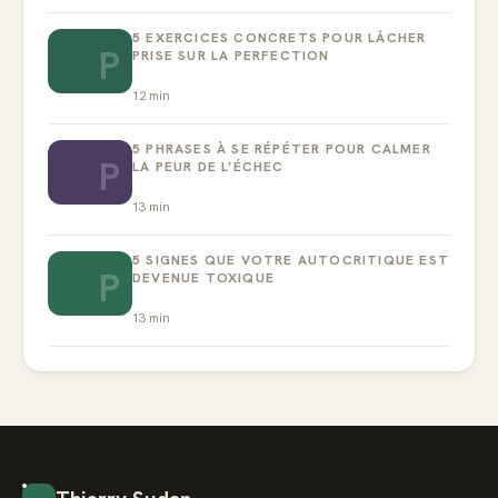
5 EXERCICES CONCRETS POUR LÂCHER
P
PRISE SUR LA PERFECTION
12
min
5 PHRASES À SE RÉPÉTER POUR CALMER
P
LA PEUR DE L’ÉCHEC
13
min
5 SIGNES QUE VOTRE AUTOCRITIQUE EST
P
DEVENUE TOXIQUE
13
min