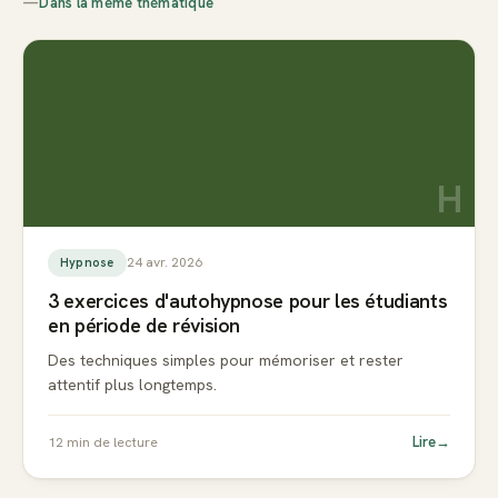
—
Dans la même thématique
H
24 avr. 2026
Hypnose
3 exercices d'autohypnose pour les étudiants
en période de révision
Des techniques simples pour mémoriser et rester
attentif plus longtemps.
Lire
→
12
min de lecture