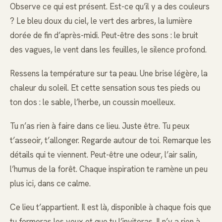
Observe ce qui est présent. Est-ce qu’il y a des couleurs
? Le bleu doux du ciel, le vert des arbres, la lumière
dorée de fin d’après-midi. Peut-être des sons : le bruit
des vagues, le vent dans les feuilles, le silence profond.
Ressens la température sur ta peau. Une brise légère, la
chaleur du soleil. Et cette sensation sous tes pieds ou
ton dos : le sable, l’herbe, un coussin moelleux.
Tu n’as rien à faire dans ce lieu. Juste être. Tu peux
t’asseoir, t’allonger. Regarde autour de toi. Remarque les
détails qui te viennent. Peut-être une odeur, l’air salin,
l’humus de la forêt. Chaque inspiration te ramène un peu
plus ici, dans ce calme.
Ce lieu t’appartient. Il est là, disponible à chaque fois que
tu fermeras les yeux et que tu l’inviteras. Il n’y a rien à