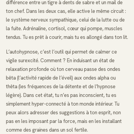
différence entre un tigre à dents de sabre et un mail de
ton chef. Dans les deux cas, elle active le même circuit :
le système nerveux sympathique, celui de la lutte ou de
la fuite. Adrénaline, cortisol, cœur qui pompe, muscles
tendus. Tu es prêt à courir, mais tu es allongé dans ton lit.
L’autohypnose, c’est l’outil qui permet de calmer ce
vigile surexcité. Comment ? En induisant un état de
relaxation profonde où ton cerveau passe des ondes
bêta (l’activité rapide de l’éveil) aux ondes alpha ou
thêta (les fréquences de la détente et de l’hypnose
légère). Dans cet état, tu n’es pas inconscient, tu es
simplement hyper-connecté à ton monde intérieur. Tu
peux alors adresser des suggestions à ton esprit, non
pas en les imposant par la force, mais en les installant
comme des graines dans un sol fertile.