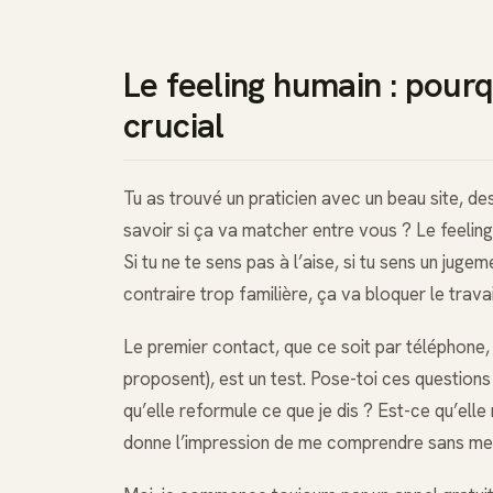
Le feeling humain : pourq
crucial
Tu as trouvé un praticien avec un beau site, des
savoir si ça va matcher entre vous ? Le feeling,
Si tu ne te sens pas à l’aise, si tu sens un juge
contraire trop familière, ça va bloquer le travai
Le premier contact, que ce soit par téléphone, p
proposent), est un test. Pose-toi ces question
qu’elle reformule ce que je dis ? Est-ce qu’ell
donne l’impression de me comprendre sans me 