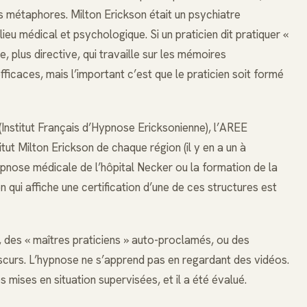
es métaphores. Milton Erickson était un psychiatre
ieu médical et psychologique. Si un praticien dit pratiquer «
, plus directive, qui travaille sur les mémoires
ficaces, mais l’important c’est que le praticien soit formé
(Institut Français d’Hypnose Ericksonienne), l’AREE
tut Milton Erickson de chaque région (il y en a un à
ypnose médicale de l’hôpital Necker ou la formation de la
 qui affiche une certification d’une de ces structures est
s, des « maîtres praticiens » auto-proclamés, ou des
scurs. L’hypnose ne s’apprend pas en regardant des vidéos.
s mises en situation supervisées, et il a été évalué.