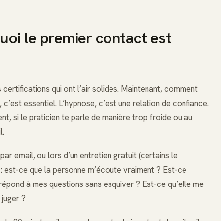
uoi le premier contact est
 certifications qui ont l’air solides. Maintenant, comment
 c’est essentiel. L’hypnose, c’est une relation de confiance.
ment, si le praticien te parle de manière trop froide ou au
l.
ar email, ou lors d’un entretien gratuit (certains le
s : est-ce que la personne m’écoute vraiment ? Est-ce
e répond à mes questions sans esquiver ? Est-ce qu’elle me
juger ?