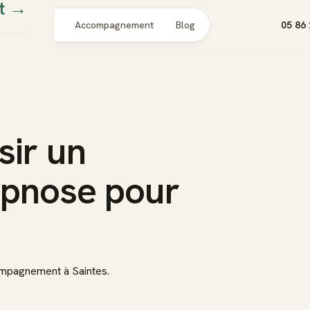
t
→
Pour qui
Accompagnement
Blog
05 86 
ir un
ypnose pour
compagnement à Saintes.