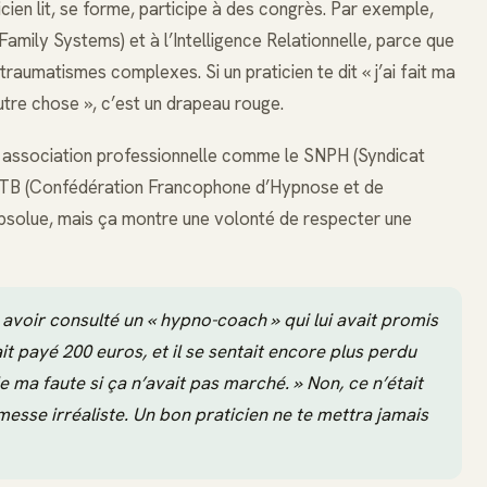
icien lit, se forme, participe à des congrès. Par exemple,
Family Systems) et à l’Intelligence Relationnelle, parce que
traumatismes complexes. Si un praticien te dit « j’ai fait ma
’autre chose », c’est un drapeau rouge.
une association professionnelle comme le SNPH (Syndicat
FHTB (Confédération Francophone d’Hypnose et de
absolue, mais ça montre une volonté de respecter une
 avoir consulté un « hypno-coach » qui lui avait promis
it payé 200 euros, et il se sentait encore plus perdu
 de ma faute si ça n’avait pas marché. » Non, ce n’était
omesse irréaliste. Un bon praticien ne te mettra jamais