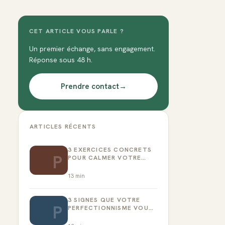
CET ARTICLE VOUS PARLE ?
Un premier échange, sans engagement.
Réponse sous 48 h.
Prendre contact
→
ARTICLES RÉCENTS
3 EXERCICES CONCRETS
P
POUR CALMER VOTRE
CRITIQUE INTÉRIEUR
13
min
3 SIGNES QUE VOTRE
P
PERFECTIONNISME VOUS
EMPÊCHE D’AGIR