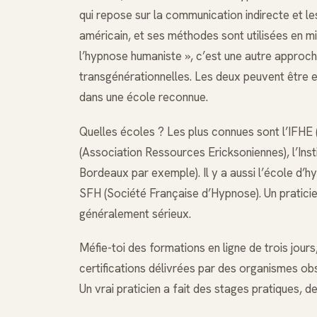
qui repose sur la communication indirecte et l
américain, et ses méthodes sont utilisées en mil
l’hypnose humaniste », c’est une autre approche
transgénérationnelles. Les deux peuvent être ef
dans une école reconnue.
Quelles écoles ? Les plus connues sont l’IFHE 
(Association Ressources Ericksoniennes), l’Insti
Bordeaux par exemple). Il y a aussi l’école d’h
SFH (Société Française d’Hypnose). Un praticien
généralement sérieux.
Méfie-toi des formations en ligne de trois jour
certifications délivrées par des organismes ob
Un vrai praticien a fait des stages pratiques, de