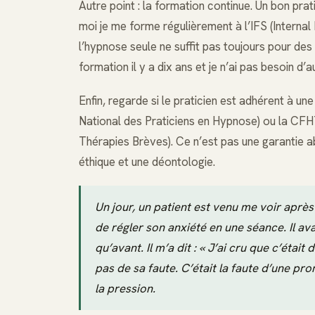
Autre point : la formation continue. Un bon prat
moi je me forme régulièrement à l’IFS (Internal 
l’hypnose seule ne suffit pas toujours pour des 
formation il y a dix ans et je n’ai pas besoin d
Enfin, regarde si le praticien est adhérent à 
National des Praticiens en Hypnose) ou la C
Thérapies Brèves). Ce n’est pas une garantie 
éthique et une déontologie.
Un jour, un patient est venu me voir après
de régler son anxiété en une séance. Il ava
qu’avant. Il m’a dit : « J’ai cru que c’était
pas de sa faute. C’était la faute d’une pr
la pression.