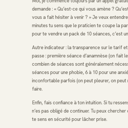
Moi, je commence toujours par un appel gratuit 
demande : « Qu’est-ce qui vous amène ? Qu’es
vous a fait hésiter à venir ? » Je veux entendr
minutes tu sens que le praticien te coupe la paro
pour te vendre un pack de 10 séances, c’est un
Autre indicateur : la transparence sur le tarif
passe : première séance d’anamnèse (on fait le p
combien de séances sont généralement nécessa
séances pour une phobie, 6 à 10 pour une anxiét
inconfortable parfois (on peut pleurer, on peut r
faire.
Enfin, fais confiance à ton intuition. Si tu ress
n’es pas obligé de continuer. Tu peux chercher qu
te sens en sécurité pour lâcher prise.