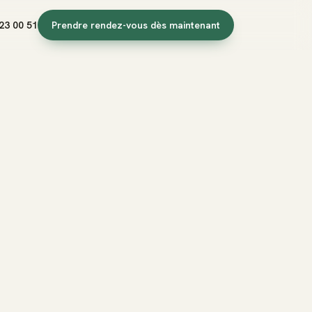
23 00 51
Prendre rendez-vous dès maintenant