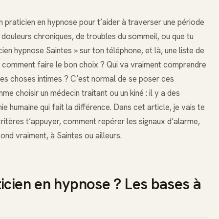
un praticien en hypnose pour t’aider à traverser une période
de douleurs chroniques, de troubles du sommeil, ou que tu
ien hypnose Saintes » sur ton téléphone, et là, une liste de
 : comment faire le bon choix ? Qui va vraiment comprendre
 des choses intimes ? C’est normal de se poser ces
me choisir un médecin traitant ou un kiné : il y a des
humaine qui fait la différence. Dans cet article, je vais te
critères t’appuyer, comment repérer les signaux d’alarme,
nd vraiment, à Saintes ou ailleurs.
icien en hypnose ? Les bases à