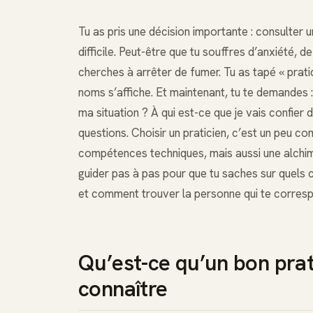
Tu as pris une décision importante : consulter 
difficile. Peut-être que tu souffres d’anxiété, 
cherches à arrêter de fumer. Tu as tapé « pratic
noms s’affiche. Et maintenant, tu te demandes
ma situation ? À qui est-ce que je vais confier
questions. Choisir un praticien, c’est un peu com
compétences techniques, mais aussi une alchimie 
guider pas à pas pour que tu saches sur quels 
et comment trouver la personne qui te correspo
Qu’est-ce qu’un bon prat
connaître