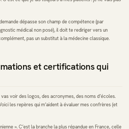
Si ta demande dépasse son champ de compétence (par
nostic médical non posé), il doit te rediriger vers un
omplément, pas un substitut à la médecine classique.
ations et certifications qui
tu vas voir des logos, des acronymes, des noms d’écoles.
Voici les repères qui m’aident à évaluer mes confrères (et
ienne ». C’est la branche la plus répandue en France, celle