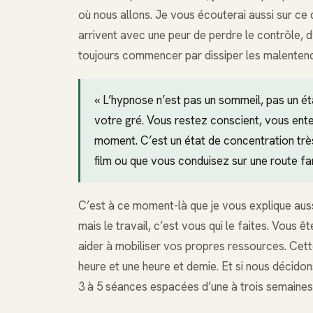
où nous allons. Je vous écouterai aussi sur ce
arrivent avec une peur de perdre le contrôle, d
toujours commencer par dissiper les malenten
« L’hypnose n’est pas un sommeil, pas un ét
votre gré. Vous restez conscient, vous ent
moment. C’est un état de concentration tr
film ou que vous conduisez sur une route fa
C’est à ce moment-là que je vous explique aussi
mais le travail, c’est vous qui le faites. Vous ê
aider à mobiliser vos propres ressources. Cet
heure et une heure et demie. Et si nous décidon
3 à 5 séances espacées d’une à trois semaines, s