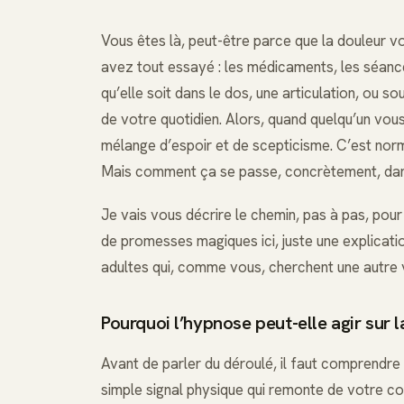
Vous êtes là, peut-être parce que la douleur
avez tout essayé : les médicaments, les séances 
qu’elle soit dans le dos, une articulation, ou s
de votre quotidien. Alors, quand quelqu’un vou
mélange d’espoir et de scepticisme. C’est norma
Mais comment ça se passe, concrètement, dans
Je vais vous décrire le chemin, pas à pas, po
de promesses magiques ici, juste une explicati
adultes qui, comme vous, cherchent une autre v
Pourquoi l’hypnose peut-elle agir sur l
Avant de parler du déroulé, il faut comprendre
simple signal physique qui remonte de votre c