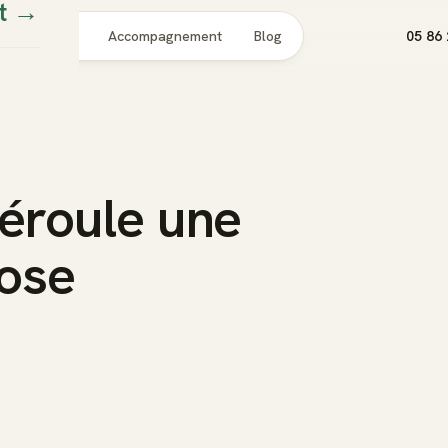
t
→
Pour qui
Accompagnement
Blog
05 86 
éroule une
ose