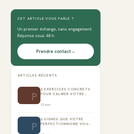
CET ARTICLE VOUS PARLE ?
Un premier échange, sans engagement.
Réponse sous 48 h.
Prendre contact
→
ARTICLES RÉCENTS
3 EXERCICES CONCRETS
P
POUR CALMER VOTRE
CRITIQUE INTÉRIEUR
13
min
3 SIGNES QUE VOTRE
P
PERFECTIONNISME VOUS
EMPÊCHE D’AGIR