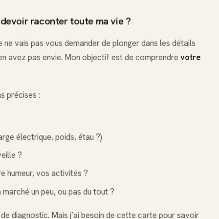
s devoir raconter toute ma vie ?
 ne vais pas vous demander de plonger dans les détails
n’en avez pas envie. Mon objectif est de comprendre
votre
s précises :
rge électrique, poids, étau ?)
eille ?
re humeur, vos activités ?
 marché un peu, ou pas du tout ?
 de diagnostic. Mais j’ai besoin de cette carte pour savoir