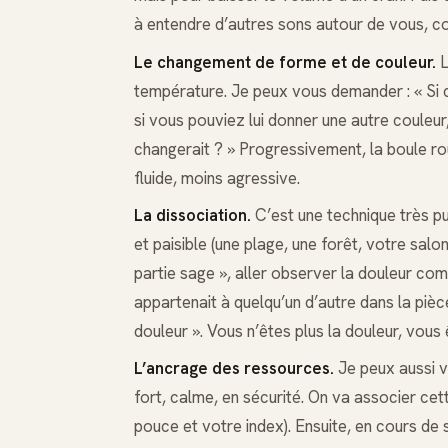
à entendre d’autres sons autour de vous, co
Le changement de forme et de couleur.
L
température. Je peux vous demander : « Si ce
si vous pouviez lui donner une autre couleur
changerait ? » Progressivement, la boule ro
fluide, moins agressive.
La dissociation.
C’est une technique très pu
et paisible (une plage, une forêt, votre salo
partie sage », aller observer la douleur comm
appartenait à quelqu’un d’autre dans la pièc
douleur ». Vous n’êtes plus la douleur, vous 
L’ancrage des ressources.
Je peux aussi v
fort, calme, en sécurité. On va associer ce
pouce et votre index). Ensuite, en cours de