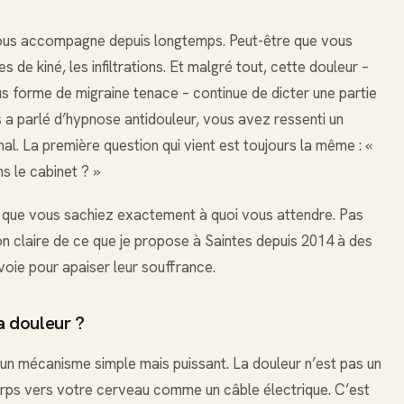
 vous accompagne depuis longtemps. Peut-être que vous
de kiné, les infiltrations. Et malgré tout, cette douleur –
ous forme de migraine tenace – continue de dicter une partie
s a parlé d’hypnose antidouleur, vous avez ressenti un
l. La première question qui vient est toujours la même : «
 le cabinet ? »
ur que vous sachiez exactement à quoi vous attendre. Pas
on claire de ce que je propose à Saintes depuis 2014 à des
oie pour apaiser leur souffrance.
a douleur ?
 un mécanisme simple mais puissant. La douleur n’est pas un
orps vers votre cerveau comme un câble électrique. C’est