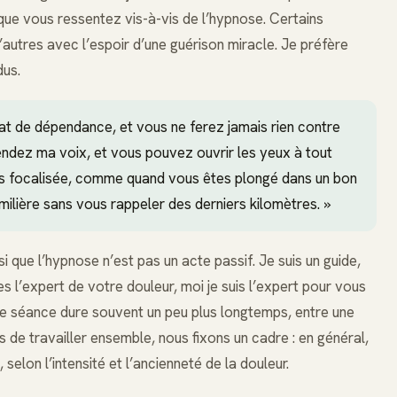
 que vous ressentez vis-à-vis de l’hypnose. Certains
’autres avec l’espoir d’une guérison miracle. Je préfère
dus.
at de dépendance, et vous ne ferez jamais rien contre
endez ma voix, et vous pouvez ouvrir les yeux à tout
ès focalisée, comme quand vous êtes plongé dans un bon
milière sans vous rappeler des derniers kilomètres. »
 que l’hypnose n’est pas un acte passif. Je suis un guide,
tes l’expert de votre douleur, moi je suis l’expert pour vous
te séance dure souvent un peu plus longtemps, entre une
s de travailler ensemble, nous fixons un cadre : en général,
elon l’intensité et l’ancienneté de la douleur.