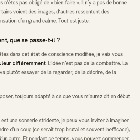
n’êtes pas obligé de « bien faire ». Il n’y a pas de bonne
tains voient des images, d’autres ressentent des
nsation d’un grand calme. Tout est juste.
nt, que se passe-t-il ?
êtes dans cet état de conscience modifiée, je vais vous
ouleur différemment
. L’idée n’est pas de la combattre. La
va plutôt essayer de la regarder, de la décrire, de la
poser, toujours adapté à ce que vous m’aurez dit en début
est une sonnerie stridente, je peux vous inviter à imaginer
dre d’un coup (ce serait trop brutal et souvent inefficace),
s d’un autre. Et pendant ce temps, vous pouvez commencer