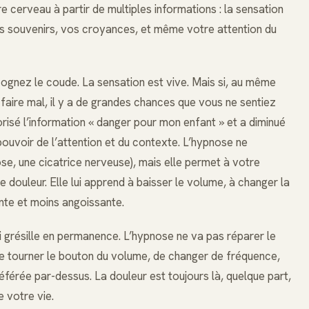
re cerveau à partir de multiples informations : la sensation
os souvenirs, vos croyances, et même votre attention du
gnez le coude. La sensation est vive. Mais si, au même
faire mal, il y a de grandes chances que vous ne sentiez
risé l’information « danger pour mon enfant » et a diminué
pouvoir de l’attention et du contexte. L’hypnose ne
se, une cicatrice nerveuse), mais elle permet à votre
 douleur. Elle lui apprend à baisser le volume, à changer la
ante et moins angoissante.
 grésille en permanence. L’hypnose ne va pas réparer le
 de tourner le bouton du volume, de changer de fréquence,
érée par-dessus. La douleur est toujours là, quelque part,
 votre vie.