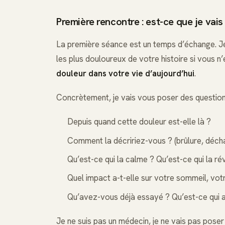
Première rencontre : est-ce que je vai
La première séance est un temps d’échange. Je
les plus douloureux de votre histoire si vous 
douleur dans votre vie d’aujourd’hui
.
Concrètement, je vais vous poser des question
Depuis quand cette douleur est-elle là ?
Comment la décririez-vous ? (brûlure, décha
Qu’est-ce qui la calme ? Qu’est-ce qui la rév
Quel impact a-t-elle sur votre sommeil, vot
Qu’avez-vous déjà essayé ? Qu’est-ce qui a
Je ne suis pas un médecin, je ne vais pas poser