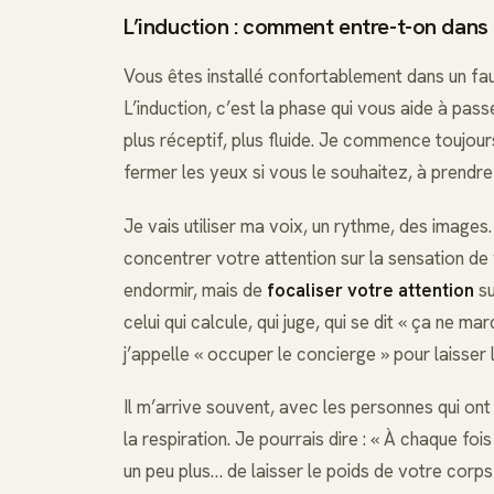
L’induction : comment entre-t-on dans
Vous êtes installé confortablement dans un faut
L’induction, c’est la phase qui vous aide à pass
plus réceptif, plus fluide. Je commence toujour
fermer les yeux si vous le souhaitez, à prendre
Je vais utiliser ma voix, un rythme, des images.
concentrer votre attention sur la sensation de
endormir, mais de
focaliser votre attention
su
celui qui calcule, qui juge, qui se dit « ça ne m
j’appelle « occuper le concierge » pour laisse
Il m’arrive souvent, avec les personnes qui ont
la respiration. Je pourrais dire : « À chaque foi
un peu plus… de laisser le poids de votre corp