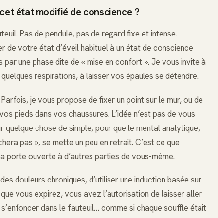
 cet état modifié de conscience ?
euil. Pas de pendule, pas de regard fixe et intense.
er de votre état d’éveil habituel à un état de conscience
s par une phase dite de « mise en confort ». Je vous invite à
 quelques respirations, à laisser vos épaules se détendre.
 Parfois, je vous propose de fixer un point sur le mur, ou de
 vos pieds dans vos chaussures. L’idée n’est pas de vous
r quelque chose de simple, pour que le mental analytique,
archera pas », se mette un peu en retrait. C’est ce que
r la porte ouverte à d’autres parties de vous-même.
 des douleurs chroniques, d’utiliser une induction basée sur
s que vous expirez, vous avez l’autorisation de laisser aller
s s’enfoncer dans le fauteuil… comme si chaque souffle était