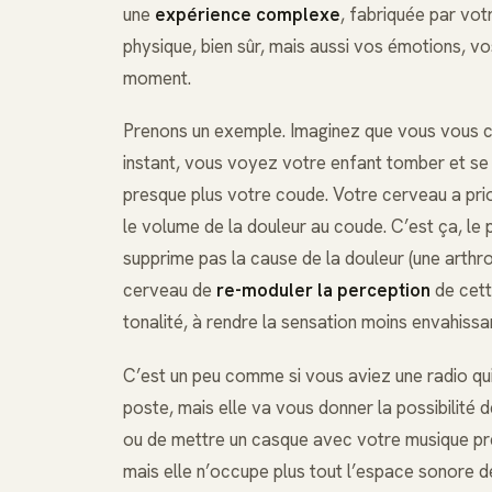
une
expérience complexe
, fabriquée par vot
physique, bien sûr, mais aussi vos émotions, v
moment.
Prenons un exemple. Imaginez que vous vous co
instant, vous voyez votre enfant tomber et se 
presque plus votre coude. Votre cerveau a prio
le volume de la douleur au coude. C’est ça, le 
supprime pas la cause de la douleur (une arthro
cerveau de
re-moduler la perception
de cette
tonalité, à rendre la sensation moins envahiss
C’est un peu comme si vous aviez une radio qui
poste, mais elle va vous donner la possibilité
ou de mettre un casque avec votre musique préf
mais elle n’occupe plus tout l’espace sonore de