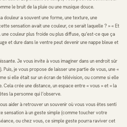
mme le bruit de la pluie ou une musique douce.
a douleur a souvent une forme, une texture, une
tte sensation avait une couleur, ce serait laquelle ? » « Et
, une couleur plus froide ou plus diffuse, qu’est-ce que ça
uge et dure dans le ventre peut devenir une nappe bleue et
issante. Je vous invite à vous imaginer dans un endroit sûr
n). Puis, je vous propose de laisser une partie de vous, une «
e si elle était sur un écran de télévision, ou comme si elle
e. Cela crée une distance, un espace entre « vous » et « la
êtes la personne qui l’observe.
ous aider à retrouver un souvenir où vous vous êtes senti
tte sensation à un geste simple (comme toucher votre
 séance, ou chez vous, ce simple geste pourra raviver cet