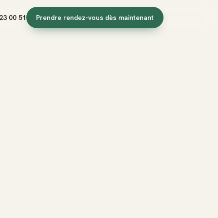
23 00 51
Prendre rendez-vous dès maintenant