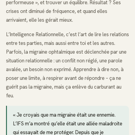
performeuse », et trouver un équilibre. Résultat ? Ses
crises ont diminué de fréquence, et quand elles
arrivaient, elle les gérait mieux.
L’Intelligence Relationnelle, c’est l’art de lire les relations
entre tes parties, mais aussi entre toi et les autres.
Parfois, la migraine ophtalmique est déclenchée par une
situation relationnelle : un conflit non réglé, une parole
avalée, un besoin non exprimé. Apprendre à dire non, à
poser une limite, à respirer avant de répondre – ça ne
guérit pas la migraine, mais ça enlève du carburant au
feu.
« Je croyais que ma migraine était une ennemie.
L’IFS m’a montré qu’elle était une alliée maladroite
qui essayait de me protéger. Depuis que je