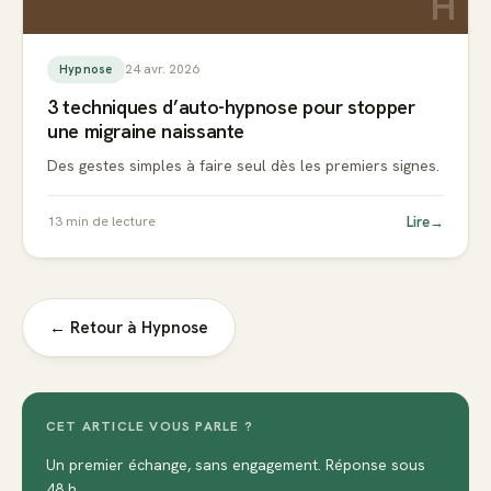
H
24 avr. 2026
Hypnose
3 techniques d’auto-hypnose pour stopper
une migraine naissante
Des gestes simples à faire seul dès les premiers signes.
Lire
→
13
min de lecture
← Retour à
Hypnose
CET ARTICLE VOUS PARLE ?
Un premier échange, sans engagement. Réponse sous
48 h.