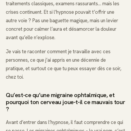
traitements classiques, examens rassurants… mais les
crises continuent. Et si l’hypnose pouvait t’offrir une
autre voie ? Pas une baguette magique, mais un levier
concret pour calmer l’aura et désamorcer la douleur
avant qu’elle n’explose.
Je vais te raconter comment je travaille avec ces
personnes, ce que j’ai appris en une décennie de
pratique, et surtout ce que tu peux essayer dès ce soir,
chez toi.
Qu’est-ce qu’une migraine ophtalmique, et
pourquoi ton cerveau joue-t-il ce mauvais tour
?
Avant d’entrer dans l’hypnose, il faut comprendre ce qui
se passe. Les migraines ophtalmiques – le vrai nom, c’est