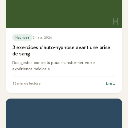
H
24 avr. 2026
Hypnose
3 exercices d'auto-hypnose avant une prise
de sang
Des gestes concrets pour transformer votre
expérience médicale.
Lire
→
13
min de lecture