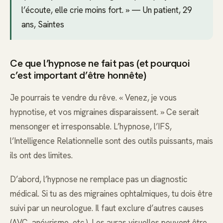
l’écoute, elle crie moins fort. » — Un patient, 29
ans, Saintes
Ce que l’hypnose ne fait pas (et pourquoi
c’est important d’être honnête)
Je pourrais te vendre du rêve. « Venez, je vous
hypnotise, et vos migraines disparaissent. » Ce serait
mensonger et irresponsable. L’hypnose, l’IFS,
l’Intelligence Relationnelle sont des outils puissants, mais
ils ont des limites.
D’abord, l’hypnose ne remplace pas un diagnostic
médical. Si tu as des migraines ophtalmiques, tu dois être
suivi par un neurologue. Il faut exclure d’autres causes
(AVC, anévrisme, etc.). Les auras visuelles peuvent être