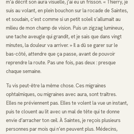
m’a décrit son aura visuelle, j’ai eu un frisson. « Thierry, je
suis au volant, en plein bouchon sur la rocade de Saintes,
et soudain, c’est comme si un petit soleil s’allumait au
milieu de mon champ de vision. Puis un zigzag lumineux,
une tache aveugle qui grandit, et je sais que dans vingt
minutes, la douleur va arriver. » Il a dû se garer sur le
bas-côté, attendre que ça passe, avant de pouvoir
reprendre la route. Pas une fois, pas deux : presque
chaque semaine.
Tu vis peut-être la même chose. Ces migraines
ophtalmiques, ou migraines avec aura, sont traîtres.
Elles ne préviennent pas. Elles te volent la vue un instant,
puis te clouent au lit avec un mal de tête qui te donne
envie d’arracher ton œil. À Saintes, je reçois plusieurs
personnes par mois qui n’en peuvent plus. Médecins,