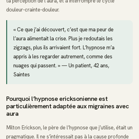
ta perception de l’aura, et à interrompre le cycle
douleur-crainte-douleur.
« Ce que j’ai découvert, c’est que ma peur de
l’aura alimentait la crise. Plus je redoutais les
zigzags, plus ils arrivaient fort. L’hypnose m’a
appris à les regarder autrement, comme des
nuages qui passent. » — Un patient, 42 ans,
Saintes
Pourquoi l’hypnose ericksonienne est
particulièrement adaptée aux migraines avec
aura
Milton Erickson, le père de l’hypnose que j’utilise, était un
pragmatique. Il ne s’intéressait pas à la cause profonde