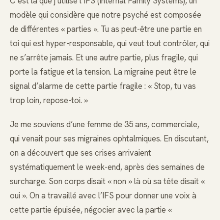
C’est là que j’utilise l’IFS (Internal Family Systems), un
modèle qui considère que notre psyché est composée
de différentes « parties ». Tu as peut-être une partie en
toi qui est hyper-responsable, qui veut tout contrôler, qui
ne s’arrête jamais. Et une autre partie, plus fragile, qui
porte la fatigue et la tension. La migraine peut être le
signal d’alarme de cette partie fragile : « Stop, tu vas
trop loin, repose-toi. »
Je me souviens d’une femme de 35 ans, commerciale,
qui venait pour ses migraines ophtalmiques. En discutant,
on a découvert que ses crises arrivaient
systématiquement le week-end, après des semaines de
surcharge. Son corps disait « non » là où sa tête disait «
oui ». On a travaillé avec l’IFS pour donner une voix à
cette partie épuisée, négocier avec la partie «