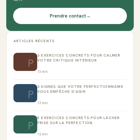
Prendre contact
→
ARTICLES RÉCENTS
3 EXERCICES CONCRETS POUR CALMER
P
VOTRE CRITIQUE INTÉRIEUR
13
min
3 SIGNES QUE VOTRE PERFECTIONNISME
P
VOUS EMPÊCHE D’AGIR
12
min
5 EXERCICES CONCRETS POUR LÂCHER
P
PRISE SUR LA PERFECTION
12
min