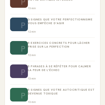
P
13
min
3 SIGNES QUE VOTRE PERFECTIONNISME
P
VOUS EMPÊCHE D’AGIR
12
min
5 EXERCICES CONCRETS POUR LÂCHER
P
PRISE SUR LA PERFECTION
12
min
5 PHRASES À SE RÉPÉTER POUR CALMER
P
LA PEUR DE L’ÉCHEC
13
min
5 SIGNES QUE VOTRE AUTOCRITIQUE EST
P
DEVENUE TOXIQUE
13
min