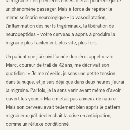
la migraine. Les premières crises, c’était peut-être juste
un phénomène passager. Mais à force de répéter le
même scénario neurologique – la vasodilatation,
l’inflammation des nerfs trigéminaux, la libération de
neuropeptides – votre cerveau a appris à produire la
migraine plus facilement, plus vite, plus fort.
Un patient que j’ai suivi l’année dernière, appelons-le
Marc, coureur de trail de 42 ans, me décrivait son
quotidien : « Je me réveille, je sens une petite tension
dans la nuque, et je sais déjà que dans deux heures j’aurai
la migraine. Parfois, je la sens venir avant même d’avoir
ouvert les yeux. » Marc n’était pas anxieux de nature.
Mais son cerveau avait tellement bien appris le pattern
migraineux qu’il déclenchait la crise en anticipation,
comme un réflexe conditionné.