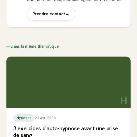
Prendre contact
→
—
Dans la même thématique
H
24 avr. 2026
Hypnose
3 exercices d'auto-hypnose avant une prise
de sang