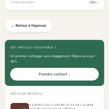
Lire
→
13
min de lecture
← Retour à
Hypnose
CET ARTICLE VOUS PARLE ?
Un premier échange, sans engagement. Réponse sous
48 h.
Prendre contact
→
ARTICLES RÉCENTS
3 EXERCICES CONCRETS POUR CALMER
VOTRE CRITIQUE INTÉRIEUR