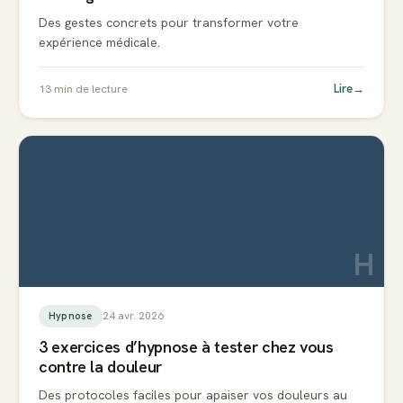
Des gestes concrets pour transformer votre
expérience médicale.
Lire
→
13
min de lecture
H
24 avr. 2026
Hypnose
3 exercices d’hypnose à tester chez vous
contre la douleur
Des protocoles faciles pour apaiser vos douleurs au