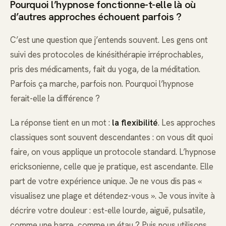
Pourquoi l’hypnose fonctionne-t-elle là où
d’autres approches échouent parfois ?
C’est une question que j’entends souvent. Les gens ont
suivi des protocoles de kinésithérapie irréprochables,
pris des médicaments, fait du yoga, de la méditation.
Parfois ça marche, parfois non. Pourquoi l’hypnose
ferait-elle la différence ?
La réponse tient en un mot :
la flexibilité
. Les approches
classiques sont souvent descendantes : on vous dit quoi
faire, on vous applique un protocole standard. L’hypnose
ericksonienne, celle que je pratique, est ascendante. Elle
part de votre expérience unique. Je ne vous dis pas «
visualisez une plage et détendez-vous ». Je vous invite à
décrire votre douleur : est-elle lourde, aiguë, pulsatile,
comme une barre, comme un étau ? Puis nous utilisons