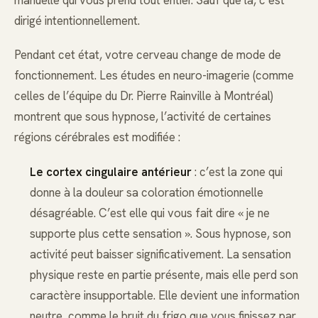
manuelle qui vous prend tout entier. Sauf que là, c’est
dirigé intentionnellement.
Pendant cet état, votre cerveau change de mode de
fonctionnement. Les études en neuro-imagerie (comme
celles de l’équipe du Dr. Pierre Rainville à Montréal)
montrent que sous hypnose, l’activité de certaines
régions cérébrales est modifiée :
Le cortex cingulaire antérieur
: c’est la zone qui
donne à la douleur sa coloration émotionnelle
désagréable. C’est elle qui vous fait dire « je ne
supporte plus cette sensation ». Sous hypnose, son
activité peut baisser significativement. La sensation
physique reste en partie présente, mais elle perd son
caractère insupportable. Elle devient une information
neutre, comme le bruit du frigo que vous finissez par