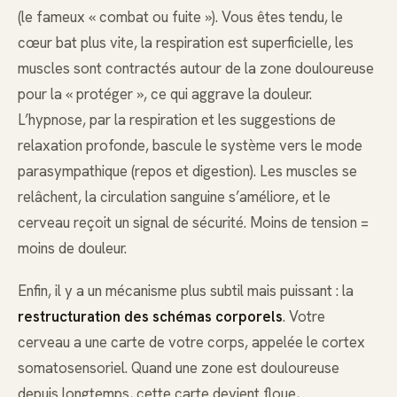
(le fameux « combat ou fuite »). Vous êtes tendu, le
cœur bat plus vite, la respiration est superficielle, les
muscles sont contractés autour de la zone douloureuse
pour la « protéger », ce qui aggrave la douleur.
L’hypnose, par la respiration et les suggestions de
relaxation profonde, bascule le système vers le mode
parasympathique (repos et digestion). Les muscles se
relâchent, la circulation sanguine s’améliore, et le
cerveau reçoit un signal de sécurité. Moins de tension =
moins de douleur.
Enfin, il y a un mécanisme plus subtil mais puissant : la
restructuration des schémas corporels
. Votre
cerveau a une carte de votre corps, appelée le cortex
somatosensoriel. Quand une zone est douloureuse
depuis longtemps, cette carte devient floue,