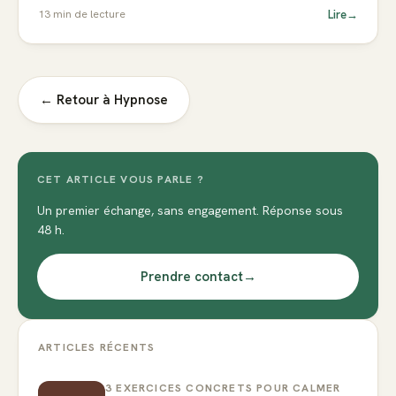
Lire
→
13
min de lecture
← Retour à
Hypnose
CET ARTICLE VOUS PARLE ?
Un premier échange, sans engagement. Réponse sous
48 h.
Prendre contact
→
ARTICLES RÉCENTS
3 EXERCICES CONCRETS POUR CALMER