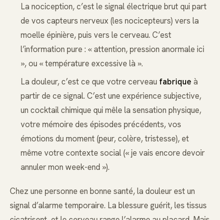
La nociception, c’est le signal électrique brut qui part
de vos capteurs nerveux (les nocicepteurs) vers la
moelle épinière, puis vers le cerveau. C’est
l’information pure : « attention, pression anormale ici
», ou « température excessive là ».
La douleur, c’est ce que votre cerveau
fabrique
à
partir de ce signal. C’est une expérience subjective,
un cocktail chimique qui mêle la sensation physique,
votre mémoire des épisodes précédents, vos
émotions du moment (peur, colère, tristesse), et
même votre contexte social (« je vais encore devoir
annuler mon week-end »).
Chez une personne en bonne santé, la douleur est un
signal d’alarme temporaire. La blessure guérit, les tissus
cicatrisent, et le cerveau range l’alarme au placard. Mais