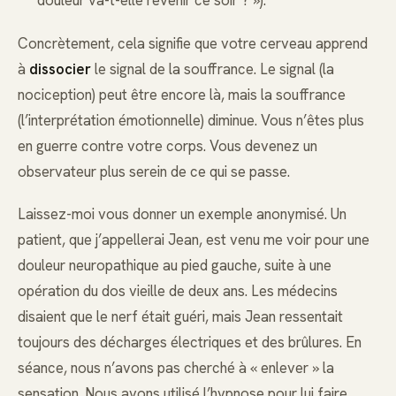
douleur va-t-elle revenir ce soir ? »).
Concrètement, cela signifie que votre cerveau apprend
à
dissocier
le signal de la souffrance. Le signal (la
nociception) peut être encore là, mais la souffrance
(l’interprétation émotionnelle) diminue. Vous n’êtes plus
en guerre contre votre corps. Vous devenez un
observateur plus serein de ce qui se passe.
Laissez-moi vous donner un exemple anonymisé. Un
patient, que j’appellerai Jean, est venu me voir pour une
douleur neuropathique au pied gauche, suite à une
opération du dos vieille de deux ans. Les médecins
disaient que le nerf était guéri, mais Jean ressentait
toujours des décharges électriques et des brûlures. En
séance, nous n’avons pas cherché à « enlever » la
sensation. Nous avons utilisé l’hypnose pour lui faire