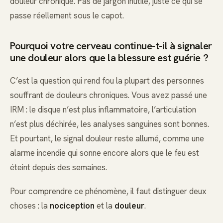
douleur chronique. Pas de jargon inutile, juste ce qui se
passe réellement sous le capot.
Pourquoi votre cerveau continue-t-il à signaler
une douleur alors que la blessure est guérie ?
C’est la question qui rend fou la plupart des personnes
souffrant de douleurs chroniques. Vous avez passé une
IRM : le disque n’est plus inflammatoire, l’articulation
n’est plus déchirée, les analyses sanguines sont bonnes.
Et pourtant, le signal douleur reste allumé, comme une
alarme incendie qui sonne encore alors que le feu est
éteint depuis des semaines.
Pour comprendre ce phénomène, il faut distinguer deux
choses : la
nociception
et la
douleur
.