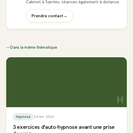
Cabinet à Saintes, séances également à distance.
Prendre contact
→
—
Dans la même thématique
H
24 avr. 2026
Hypnose
3 exercices d'auto-hypnose avant une prise