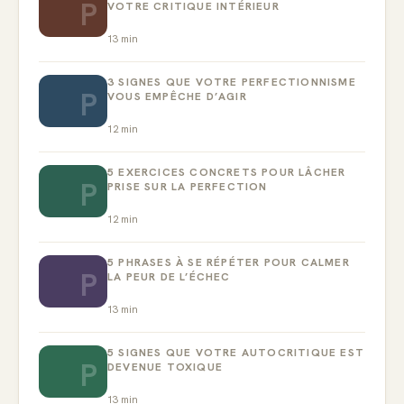
P
VOTRE CRITIQUE INTÉRIEUR
13
min
3 SIGNES QUE VOTRE PERFECTIONNISME
P
VOUS EMPÊCHE D’AGIR
12
min
5 EXERCICES CONCRETS POUR LÂCHER
P
PRISE SUR LA PERFECTION
12
min
5 PHRASES À SE RÉPÉTER POUR CALMER
P
LA PEUR DE L’ÉCHEC
13
min
5 SIGNES QUE VOTRE AUTOCRITIQUE EST
P
DEVENUE TOXIQUE
13
min