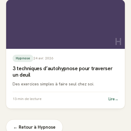
H
24 avr. 2026
Hypnose
3 techniques d’autohypnose pour traverser
un deuil
Des exercices simples à faire seul chez soi.
Lire
→
13
min de lecture
← Retour à
Hypnose