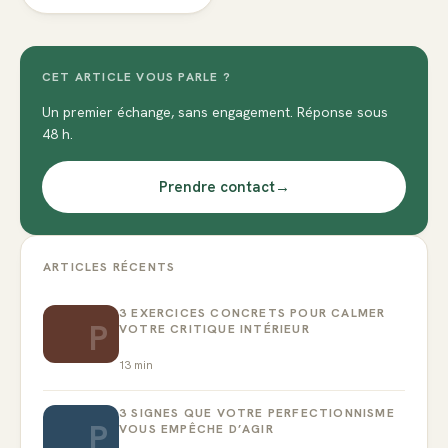
CET ARTICLE VOUS PARLE ?
Un premier échange, sans engagement. Réponse sous
48 h.
Prendre contact
→
ARTICLES RÉCENTS
3 EXERCICES CONCRETS POUR CALMER
P
VOTRE CRITIQUE INTÉRIEUR
13
min
3 SIGNES QUE VOTRE PERFECTIONNISME
P
VOUS EMPÊCHE D’AGIR