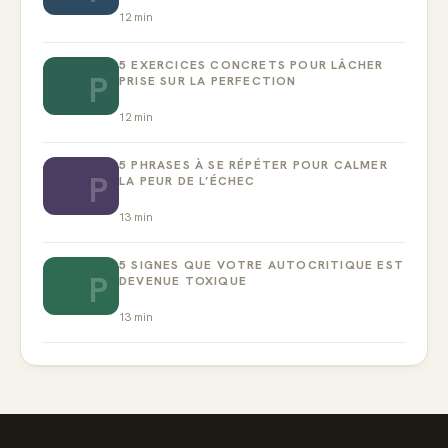
12
min
5 EXERCICES CONCRETS POUR LÂCHER
P
PRISE SUR LA PERFECTION
12
min
5 PHRASES À SE RÉPÉTER POUR CALMER
P
LA PEUR DE L’ÉCHEC
13
min
5 SIGNES QUE VOTRE AUTOCRITIQUE EST
P
DEVENUE TOXIQUE
13
min