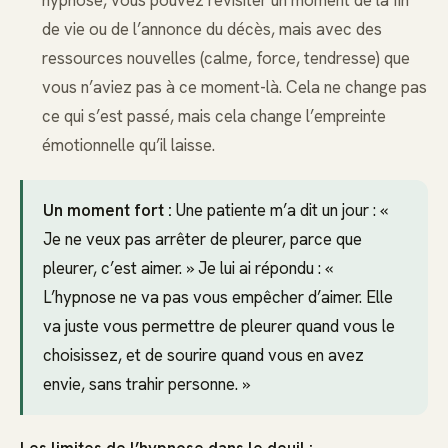
hypnose, vous pouvez revisiter un moment de la fin
de vie ou de l’annonce du décès, mais avec des
ressources nouvelles (calme, force, tendresse) que
vous n’aviez pas à ce moment-là. Cela ne change pas
ce qui s’est passé, mais cela change l’empreinte
émotionnelle qu’il laisse.
Un moment fort :
Une patiente m’a dit un jour : «
Je ne veux pas arrêter de pleurer, parce que
pleurer, c’est aimer. » Je lui ai répondu : «
L’hypnose ne va pas vous empêcher d’aimer. Elle
va juste vous permettre de pleurer quand vous le
choisissez, et de sourire quand vous en avez
envie, sans trahir personne. »
Les limites de l’hypnose dans le deuil :