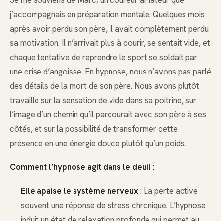
Je me souviens de Marc, un coureur amateur que
j’accompagnais en préparation mentale. Quelques mois
après avoir perdu son père, il avait complètement perdu
sa motivation. Il n’arrivait plus à courir, se sentait vide, et
chaque tentative de reprendre le sport se soldait par
une crise d’angoisse. En hypnose, nous n’avons pas parlé
des détails de la mort de son père. Nous avons plutôt
travaillé sur la sensation de vide dans sa poitrine, sur
l’image d’un chemin qu’il parcourait avec son père à ses
côtés, et sur la possibilité de transformer cette
présence en une énergie douce plutôt qu’un poids.
Comment l’hypnose agit dans le deuil :
Elle apaise le système nerveux
: La perte active
souvent une réponse de stress chronique. L’hypnose
induit un état de relaxation profonde qui permet au